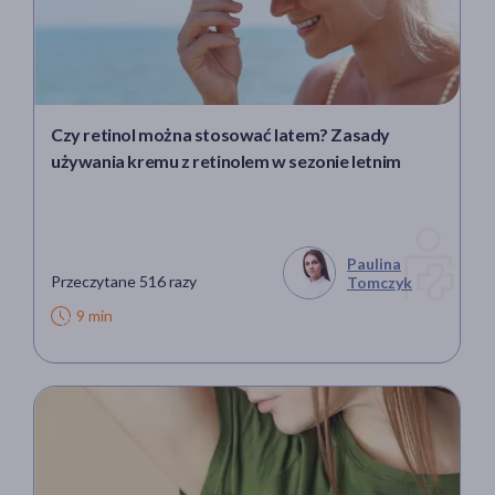
Czy retinol można stosować latem? Zasady
używania kremu z retinolem w sezonie letnim
Paulina
Przeczytane 516 razy
Tomczyk
9 min