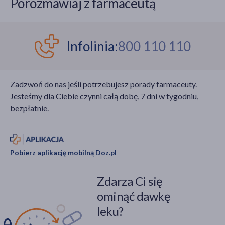
Porozmawiaj z farmaceutą
Infolinia:
800 110 110
Zadzwoń do nas jeśli potrzebujesz porady farmaceuty.
Jesteśmy dla Ciebie czynni całą dobę, 7 dni w tygodniu,
bezpłatnie.
Pobierz aplikację mobilną Doz.pl
Zdarza Ci się
ominąć dawkę
leku?