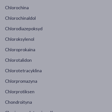
Chlorochina
Chlorochinaldol
Chlorodiazepoksyd
Chloroksylenol
Chloroprokaina
Chlorotalidon
Chlorotetracyklina
Chlorpromazyna
Chlorprotiksen
Chondroityna