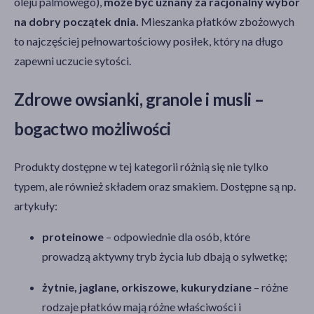
oleju palmowego),
może być uznany za racjonalny wybór
na dobry początek dnia.
Mieszanka płatków zbożowych
to najczęściej pełnowartościowy posiłek, który na długo
zapewni uczucie sytości.
Zdrowe owsianki, granole i musli –
bogactwo możliwości
Produkty dostępne w tej kategorii różnią się nie tylko
typem, ale również składem oraz smakiem. Dostępne są np.
artykuły:
proteinowe
– odpowiednie dla osób, które
prowadzą aktywny tryb życia lub dbają o sylwetkę;
żytnie, jaglane, orkiszowe, kukurydziane
– różne
rodzaje płatków mają różne właściwości i