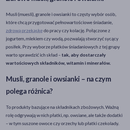
Musli (muesli), granole i owsianki to częsty wybór osób,
które chcą przygotować pełnowartościowe śniadanie,
zdrową przekąskę
do pracy czy kolację. Połączone z
jogurtem, mlekiem czy wodą, pozwalają stworzyć sycący
posiłek. Przy wyborze płatków śniadaniowych z tej grupy
warto sprawdzić ich skład –
tak, aby dostarczały
wartościowych składników, witamin i minerałów.
Musli, granole i owsianki – na czym
polega różnica?
To produkty bazujące na składnikach zbożowych. Ważną
rolę odgrywają w nich płatki, np. owsiane, ale także dodatki
– w tym suszone owoce czy orzechy lub płatki czekolady.