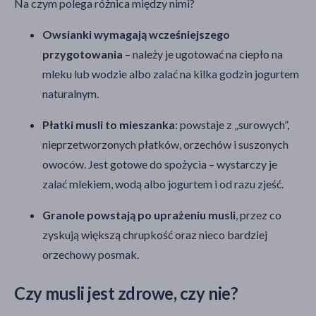
Na czym polega różnica między nimi?
Owsianki wymagają wcześniejszego
przygotowania
– należy je ugotować na ciepło na
mleku lub wodzie albo zalać na kilka godzin jogurtem
naturalnym.
Płatki musli to mieszanka
: powstaje z „surowych”,
nieprzetworzonych płatków, orzechów i suszonych
owoców. Jest gotowe do spożycia – wystarczy je
zalać mlekiem, wodą albo jogurtem i od razu zjeść.
Granole powstają po uprażeniu musli
, przez co
zyskują większą chrupkość oraz nieco bardziej
orzechowy posmak.
Czy musli jest zdrowe, czy nie?