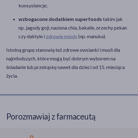
konsystencje;
wzbogacone dodatkiem superfoods
takim jak
np
.
jagody goji, nasiona chia, bakalie, orzechy pekan
czy daktyle i
zdrowie miody
(np. manuka).
Istotną grupę stanowią też zdrowe owsianki i musli dla
najmłodszych, które mogą być dobrym wyborem na
śniadanie lub przekąskę nawet dla dzieci od 15. miesiąca
życia.
Porozmawiaj z farmaceutą