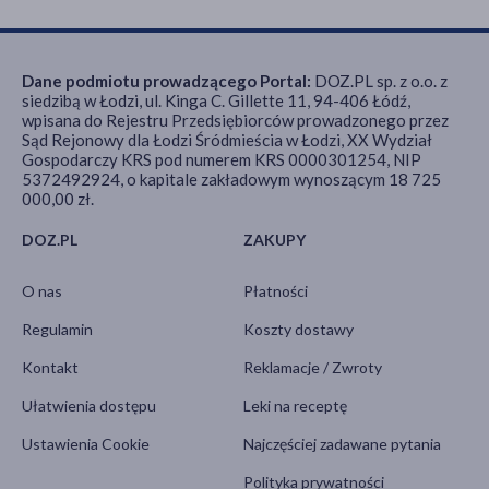
Dane podmiotu prowadzącego Portal:
DOZ.PL sp. z o.o. z
siedzibą w Łodzi, ul. Kinga C. Gillette 11, 94-406 Łódź,
wpisana do Rejestru Przedsiębiorców prowadzonego przez
Sąd Rejonowy dla Łodzi Śródmieścia w Łodzi, XX Wydział
Gospodarczy KRS pod numerem KRS 0000301254, NIP
5372492924, o kapitale zakładowym wynoszącym 18 725
000,00 zł.
DOZ.PL
ZAKUPY
O nas
Płatności
Regulamin
Koszty dostawy
Kontakt
Reklamacje / Zwroty
Ułatwienia dostępu
Leki na receptę
Ustawienia Cookie
Najczęściej zadawane pytania
Polityka prywatności