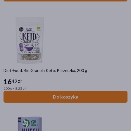
Diet-Food, Bio Granola Keto, Porzeczka, 200 g
16
49 zł
100 g = 8,25 zł
Do koszyka