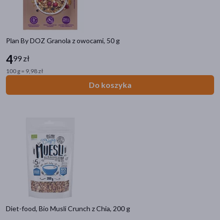
Plan By DOZ Granola z owocami, 50 g
4
99 zł
100 g = 9,98 zł
Do koszyka
Diet-food, Bio Musli Crunch z Chia, 200 g