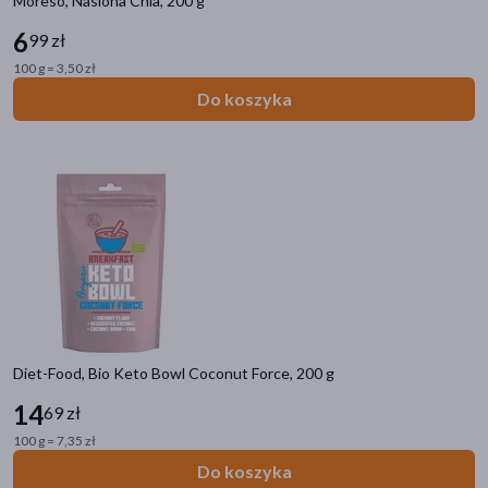
Moreso, Nasiona Chia, 200 g
6
99 zł
100 g = 3,50 zł
Do koszyka
Diet-Food, Bio Keto Bowl Coconut Force, 200 g
14
69 zł
100 g = 7,35 zł
Do koszyka