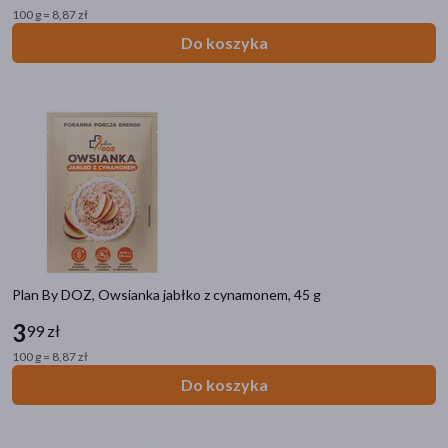
100 g = 8,87 zł
Do koszyka
Plan By DOZ, Owsianka jabłko z cynamonem, 45 g
3
99 zł
100 g = 8,87 zł
Do koszyka