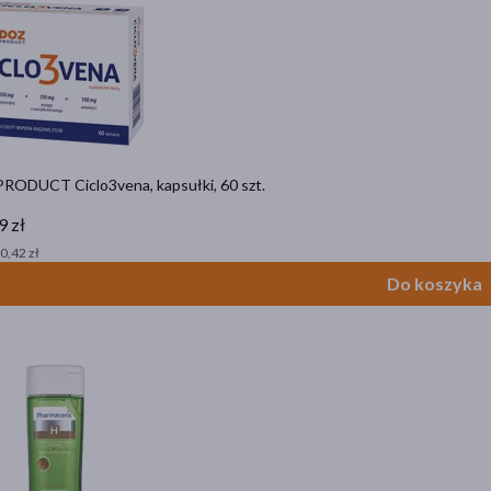
RODUCT Ciclo3vena, kapsułki, 60 szt.
9 zł
 0,42 zł
Do koszyka