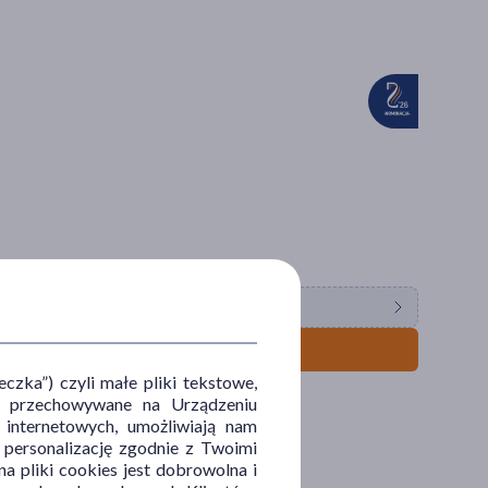
zka”) czyli małe pliki tekstowe,
u i przechowywane na Urządzeniu
 internetowych, umożliwiają nam
, personalizację zgodnie z Twoimi
a pliki cookies jest dobrowolna i