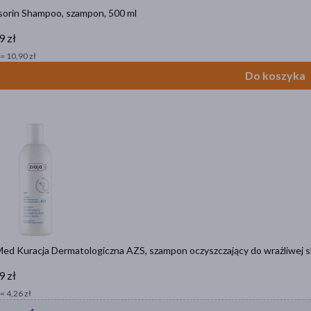
sorin Shampoo, szampon, 500 ml
9 zł
= 10,90 zł
Do koszyka
Med Kuracja Dermatologiczna AZS, szampon oczyszczający do wrażliwej sk
9 zł
= 4,26 zł