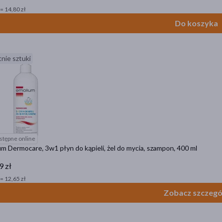
= 14,80 zł
Do koszyka
nie sztuki
stępne online
m Dermocare, 3w1 płyn do kąpieli, żel do mycia, szampon, 400 ml
9 zł
= 12,65 zł
Zobacz szczegó