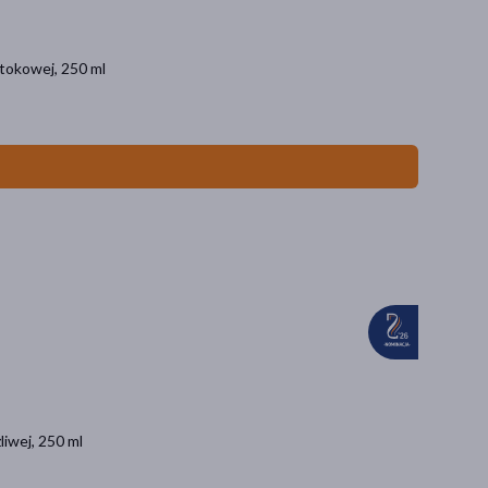
otokowej, 250 ml
liwej, 250 ml