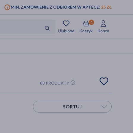
MIN. ZAMÓWIENIE Z ODBIOREM W APTECE:
25 ZŁ
0
Ulubione
Koszyk
Konto
83 PRODUKTY
SORTUJ
Sortuj