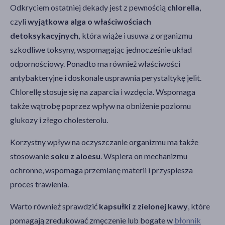
Odkryciem ostatniej dekady jest z pewnością
chlorella
,
czyli
wyjątkowa alga o właściwościach
detoksykacyjnych,
która wiąże i usuwa z organizmu
szkodliwe toksyny, wspomagając jednocześnie układ
odpornościowy. Ponadto ma również właściwości
antybakteryjne i doskonale usprawnia perystaltykę jelit.
Chlorellę stosuje się na zaparcia i wzdęcia. Wspomaga
także wątrobę poprzez wpływ na obniżenie poziomu
glukozy i złego cholesterolu.
Korzystny wpływ na oczyszczanie organizmu ma także
stosowanie
soku z aloesu
. Wspiera on mechanizmu
ochronne, wspomaga przemianę materii i przyspiesza
proces trawienia.
Warto również sprawdzić
kapsułki z zielonej kawy
, które
pomagają zredukować zmęczenie lub bogate w
błonnik