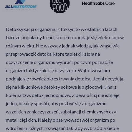
Detoksykacja organizmu z toksyn to w ostatnich latach
bardzo popularny trend, któremu poddaje się wiele osób w
różnym wieku. Nie wszyscy jednak wiedzą, jak właściwie
przeprowadzić detoks, które tabletki i zioła na
oczyszczenie organizmu wybrać i po czym poznać, że
organizm faktycznie się oczyszcza. Wątpliwościom
poddaje się również okres trwania detoksu. Jedni decydują
się na kilkudniowe detoksy sokowe lub głodówki, inni z
kolei na tzw. detox jednodniowy. Z pewnością nie istnieje
jeden, idealny sposób, aby pozbyć się z organizmu
wszelkich zanieczyszczeń, substancji chemicznych czy
metali ciężkich. Należy obserwować swój organizm po
wdrożeniu różnych rozwiązań tak, aby wybrać dla siebie