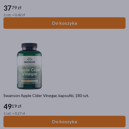
37
79 zł
1 szt. = 0,42 zł
Do koszyka
Swanson Apple Cider Vinegar, kapsułki, 180 szt.
49
19 zł
1 szt. = 0,27 zł
Do koszyka