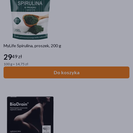
MyLife Spirulina, proszek, 200 g
29
49 zł
100 g = 14,75 zł
Do koszyka