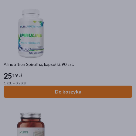
Allnutrition Spirulina, kapsułki, 90 szt.
25
19 zł
1 szt. = 0,28 zł
Do koszyka