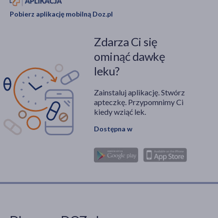
Pobierz aplikację mobilną Doz.pl
Zdarza Ci się
ominąć dawkę
leku?
Zainstaluj aplikację. Stwórz
apteczkę. Przypomnimy Ci
kiedy wziąć lek.
Dostępna w