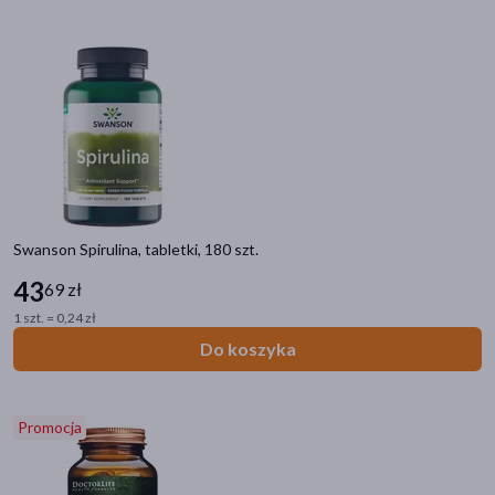
Swanson Spirulina, tabletki, 180 szt.
43
69 zł
1 szt. = 0,24 zł
Do koszyka
Promocja