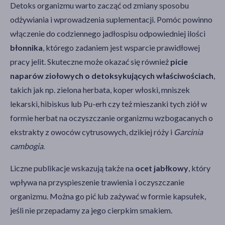
Detoks organizmu warto zacząć od zmiany sposobu
odżywiania i wprowadzenia suplementacji. Pomóc powinno
włączenie do codziennego jadłospisu odpowiedniej ilości
błonnika
, którego zadaniem jest wsparcie prawidłowej
pracy jelit. Skuteczne może okazać się również
picie
naparów ziołowych o detoksykujących właściwościach
,
takich jak np. zielona herbata, koper włoski, mniszek
lekarski, hibiskus lub Pu-erh czy też mieszanki tych ziół w
formie herbat na oczyszczanie organizmu wzbogacanych o
ekstrakty z owoców cytrusowych, dzikiej róży i
Garcinia
cambogia
.
Liczne publikacje wskazują także na
ocet jabłkowy
, który
wpływa na przyspieszenie trawienia i oczyszczanie
organizmu. Można go pić lub zażywać w formie kapsułek,
jeśli nie przepadamy za jego cierpkim smakiem.