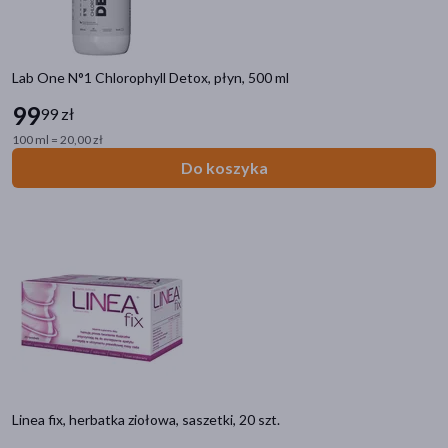
Lab One N°1 Chlorophyll Detox, płyn, 500 ml
99
99 zł
100 ml = 20,00 zł
Do koszyka
Linea fix, herbatka ziołowa, saszetki, 20 szt.