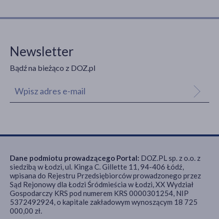
Newsletter
Bądź na bieżąco z DOZ.pl
Dane podmiotu prowadzącego Portal:
DOZ.PL sp. z o.o. z
siedzibą w Łodzi, ul. Kinga C. Gillette 11, 94-406 Łódź,
wpisana do Rejestru Przedsiębiorców prowadzonego przez
Sąd Rejonowy dla Łodzi Śródmieścia w Łodzi, XX Wydział
Gospodarczy KRS pod numerem KRS 0000301254, NIP
5372492924, o kapitale zakładowym wynoszącym 18 725
000,00 zł.