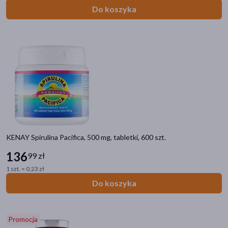
Do koszyka
KENAY Spirulina Pacifica, 500 mg, tabletki, 600 szt.
136
99 zł
1 szt. = 0,23 zł
Do koszyka
Promocja