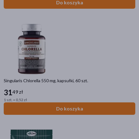
Do koszyka
Pureo Health Life Balance
(1)
Singularis Chlorella 550 mg, kapsułki, 60 szt.
31
49 zł
1 szt. = 0,52 zł
Do koszyka