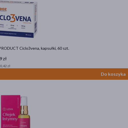
RODUCT Ciclo3vena, kapsułki, 60 szt.
9 zł
 0,42 zł
Do koszyka