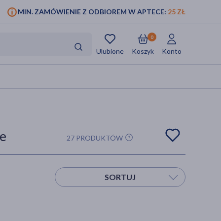
MIN. ZAMÓWIENIE Z ODBIOREM W APTECE:
25 ZŁ
0
Ulubione
Koszyk
Konto
ne
27 PRODUKTÓW
SORTUJ
Sortuj