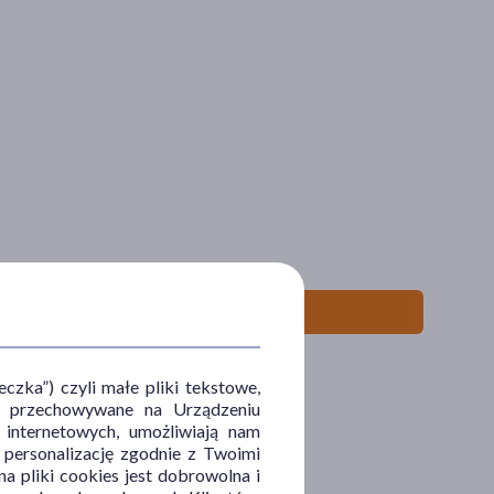
zka”) czyli małe pliki tekstowe,
u i przechowywane na Urządzeniu
 internetowych, umożliwiają nam
, personalizację zgodnie z Twoimi
a pliki cookies jest dobrowolna i