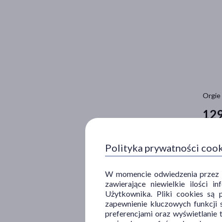
Orgie 
12
100 ml 
Polityka prywatności coo
W momencie odwiedzenia przez Uż
zawierające niewielkie ilości 
Użytkownika. Pliki cookies są 
zapewnienie kluczowych funkcji s
preferencjami oraz wyświetlanie 