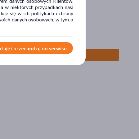
orem danych osobowych Klientów,
 a w niektórych przypadkach nasi
uje się w ich politykach ochrony
 Twoich danych osobowych, w tym o
tuję i przechodzę do serwisu