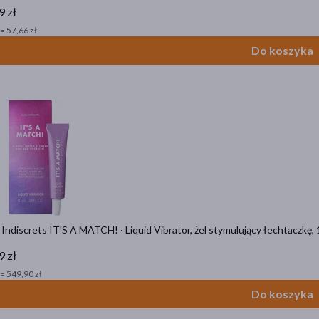
9 zł
= 57,66 zł
Do koszyka
 Indiscrets IT'S A MATCH! · Liquid Vibrator, żel stymulujący łechtaczkę, 
9 zł
= 549,90 zł
Do koszyka