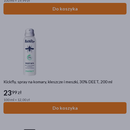
100 ml = 19,99 zł
Do koszyka
Kickfly, spray na komary, kleszcze i meszki, 30% DEET, 200 ml
23
99 zł
100 ml = 12,00 zł
Do koszyka