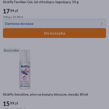
Kickfly Fentilan Gel, żel chłodząco-łagodzący, 50 g
17
99 zł
100 g = 35,98 zł
Darmowa dostawa
Do koszyka
Bestseller
KickFly Sensitive, płyn na komary, kleszcze, meszki, 80 ml
15
99 zł