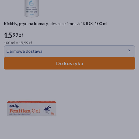
KickFly, płyn na komary, kleszcze i meszki KIDS, 100 ml
15
99 zł
100 ml = 15,99 zł
Darmowa dostawa
Do koszyka