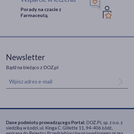
Porady na czacie z
Farmaceutą.
Newsletter
Bądź na bieżąco z DOZ.pl
Dane podmiotu prowadzącego Portal:
DOZ.PL sp. z o.o. z
siedzibą w Łodzi, ul. Kinga C. Gillette 11, 94-406 Łódź,
wpisana do Rejestru Przedsiębiorców prowadzonego przez