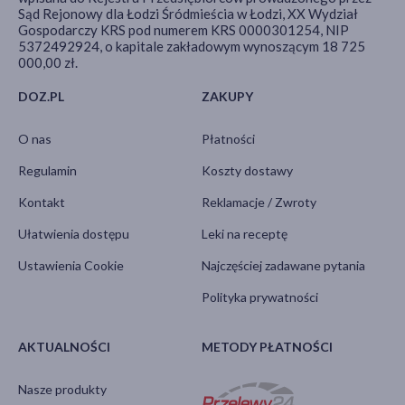
Sąd Rejonowy dla Łodzi Śródmieścia w Łodzi, XX Wydział
Gospodarczy KRS pod numerem KRS 0000301254, NIP
5372492924, o kapitale zakładowym wynoszącym 18 725
000,00 zł.
DOZ.PL
ZAKUPY
O nas
Płatności
Regulamin
Koszty dostawy
Kontakt
Reklamacje / Zwroty
Ułatwienia dostępu
Leki na receptę
Ustawienia Cookie
Najczęściej zadawane pytania
Polityka prywatności
AKTUALNOŚCI
METODY PŁATNOŚCI
Nasze produkty