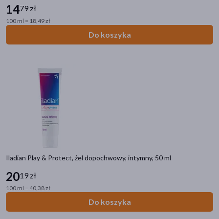
14
79 zł
100 ml = 18,49 zł
Do koszyka
Iladian Play & Protect, żel dopochwowy, intymny, 50 ml
20
19 zł
100 ml = 40,38 zł
Do koszyka