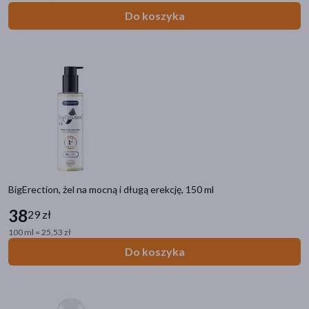
Do koszyka
BigErection, żel na mocną i długą erekcję, 150 ml
38
29 zł
100 ml = 25,53 zł
Do koszyka