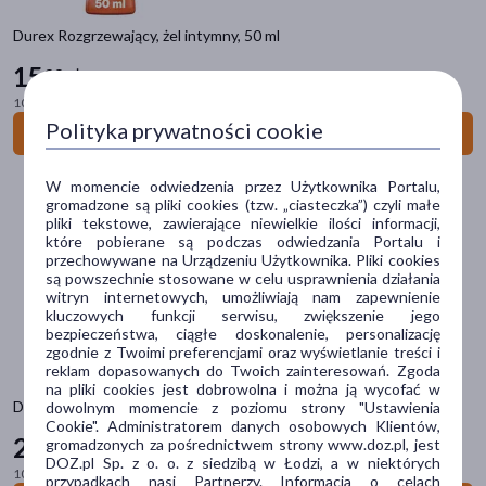
Ostatnie sztuki
(1)
Durex Rozgrzewający, żel intymny, 50 ml
15
99 zł
Zestaw
(1)
100 ml = 31,98 zł
Polityka prywatności cookie
Do koszyka
Dostawa
Wysyłka
W momencie odwiedzenia przez Użytkownika Portalu,
gromadzone są pliki cookies (tzw. „ciasteczka”) czyli małe
Odbiór w aptece
pliki tekstowe, zawierające niewielkie ilości informacji,
które pobierane są podczas odwiedzania Portalu i
Cena
przechowywane na Urządzeniu Użytkownika. Pliki cookies
są powszechnie stosowane w celu usprawnienia działania
witryn internetowych, umożliwiają nam zapewnienie
kluczowych funkcji serwisu, zwiększenie jego
zł
–
zł
bezpieczeństwa, ciągłe doskonalenie, personalizację
zgodnie z Twoimi preferencjami oraz wyświetlanie treści i
reklam dopasowanych do Twoich zainteresowań. Zgoda
na pliki cookies jest dobrowolna i można ją wycofać w
Durex Naturals Hyaluro, żel intymny nawilżający, 100 ml
dowolnym momencie z poziomu strony "Ustawienia
Marka
Cookie". Administratorem danych osobowych Klientów,
21
gromadzonych za pośrednictwem strony www.doz.pl, jest
99 zł
DOZ.pl Sp. z o. o. z siedzibą w Łodzi, a w niektórych
B-Series Health
(6)
100 ml = 21,99 zł
przypadkach nasi Partnerzy. Informacja o celach