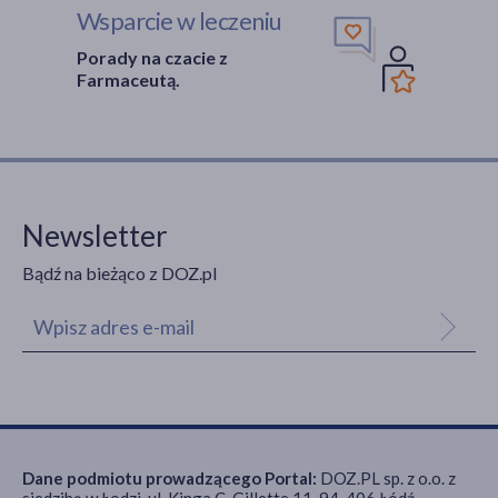
Wsparcie w leczeniu
Porady na czacie z
Farmaceutą.
Newsletter
Bądź na bieżąco z DOZ.pl
Dane podmiotu prowadzącego Portal:
DOZ.PL sp. z o.o. z