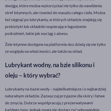
dwojga, które można wykorzystać nie tylko do nawilżenia
stref intymnych, ale również do masażu całego ciała. Można
też sięgnąć po lubrykanty, w których składzie znajdują się
prebiotyki lub składniki wspierające łagodzenie
podrażnień, takie jak wyciąg z aloesu.
Żele intymne dostępne na platformie doz dzielą się nie tylko
ze względu na właściwości, ale także na skład.
Lubrykant wodny, na bzie silikonu i
oleju – który wybrać?
Lubrykanty na bazie wody – najdelikatniejsze i o najbardziej
naturalnym składzie. Zazwyczaj przyjazne dla skóry i łatwe
do zmycia. Dobrze współpracują z prezerwatywami
każdego typu, jednak mogą nie dostarczyć odpowiednio