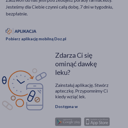
Jesteśmy dla Ciebie czynni całą dobę, 7 dni w tygodniu,
bezpłatnie.
Pobierz aplikację mobilną Doz.pl
Zdarza Ci się
ominąć dawkę
leku?
Zainstaluj aplikację. Stwórz
apteczkę. Przypomnimy Ci
kiedy wziąć lek.
Dostępna w