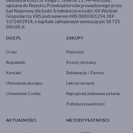
siedzibą w Łodzi, ul. Kinga C. Gillette 11, 94-406 Łódź,
wpisana do Rejestru Przedsiębiorców prowadzonego przez
Sąd Rejonowy dla Łodzi Śródmieścia w Łodzi, XX Wydział
Gospodarczy KRS pod numerem KRS 0000301254, NIP
5372492924, o kapitale zakładowym wynoszącym 18 725
000,00 zł.
DOZ.PL
ZAKUPY
O nas
Płatności
Regulamin
Koszty dostawy
Kontakt
Reklamacje / Zwroty
Ułatwienia dostępu
Leki na receptę
Ustawienia Cookie
Najczęściej zadawane pytania
Polityka prywatności
AKTUALNOŚCI
METODY PŁATNOŚCI