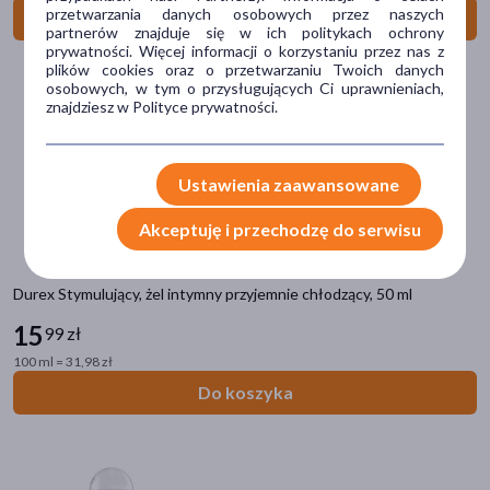
przetwarzania danych osobowych przez naszych
Do koszyka
Bijoux Indiscrets
(5)
partnerów znajduje się w ich politykach ochrony
prywatności. Więcej informacji o korzystaniu przez nas z
Cztery Szpaki
(1)
plików cookies oraz o przetwarzaniu Twoich danych
osobowych, w tym o przysługujących Ci uprawnieniach,
Durex
(13)
znajdziesz w Polityce prywatności.
Iladian
(1)
Ustawienia zaawansowane
pokaż więcej
Akceptuję i przechodzę do serwisu
Specyfika
Na bazie wody
(35)
Durex Stymulujący, żel intymny przyjemnie chłodzący, 50 ml
Bez substancji zapachowych
(17)
15
99 zł
Na bazie silikonu
(8)
100 ml = 31,98 zł
Dla wegan
(6)
Do koszyka
Bez barwników
(4)
pokaż więcej