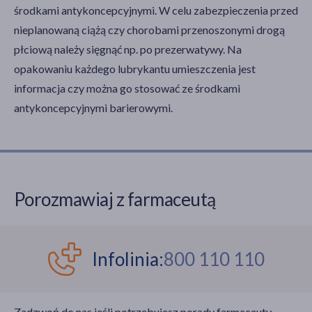
środkami antykoncepcyjnymi. W celu zabezpieczenia przed
nieplanowaną ciążą czy chorobami przenoszonymi drogą
płciową należy sięgnąć np. po prezerwatywy. Na
opakowaniu każdego lubrykantu umieszczenia jest
informacja czy można go stosować ze środkami
antykoncepcyjnymi barierowymi.
Porozmawiaj z farmaceutą
Infolinia:
800 110 110
Zadzwoń do nas jeśli potrzebujesz porady farmaceuty.