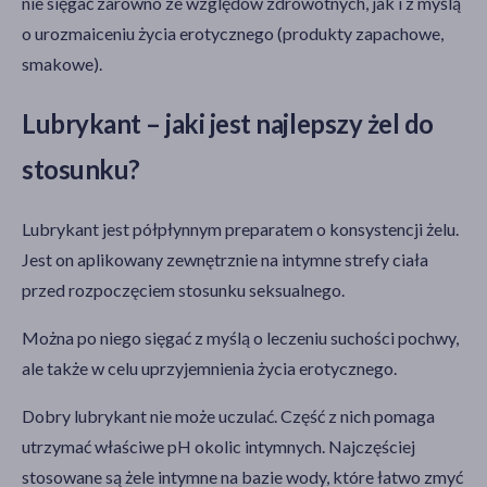
nie sięgać zarówno ze względów zdrowotnych, jak i z myślą
o urozmaiceniu życia erotycznego (produkty zapachowe,
smakowe).
Lubrykant – jaki jest najlepszy żel do
stosunku?
Lubrykant jest półpłynnym preparatem o konsystencji żelu.
Jest on aplikowany zewnętrznie na intymne strefy ciała
przed rozpoczęciem stosunku seksualnego.
Można po niego sięgać z myślą o leczeniu suchości pochwy,
ale także w celu uprzyjemnienia życia erotycznego.
Dobry lubrykant nie może uczulać. Część z nich pomaga
utrzymać właściwe pH okolic intymnych. Najczęściej
stosowane są żele intymne na bazie wody, które łatwo zmyć