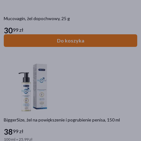
Mucovagin, żel dopochwowy, 25 g
30
99 zł
Do koszyka
BiggerSize, żel na powiększenie i pogrubienie penisa, 150 ml
38
99 zł
100 ml = 25,99 zł