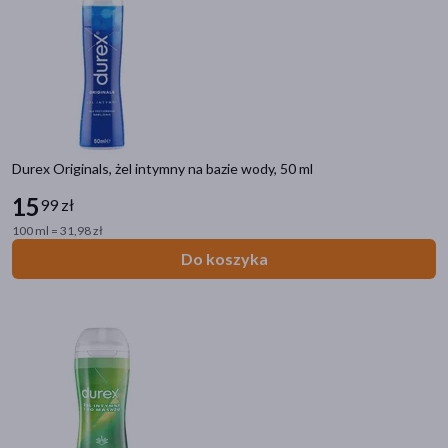
Durex Originals, żel intymny na bazie wody, 50 ml
15
99 zł
100 ml = 31,98 zł
Do koszyka