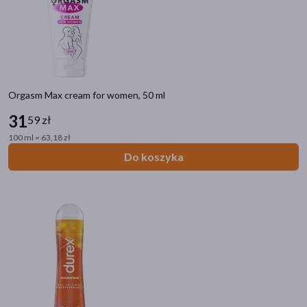
Kategorie produktów
Do poprzedniej kategorii
Orgasm Max cream for women, 50 ml
Seks i antykoncepcja
31
59 zł
Libido i potencja
100 ml = 63,18 zł
Lubrykanty i żele intymne
Do koszyka
Akcesoria erotyczne
Prezerwatywy
Olejki do masażu erotycznego
Mgiełki, perfumy z feromonami
Filtry
Dostępny
(92)
Nowość
(3)