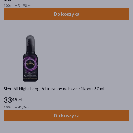
100 ml = 31,98 zł
Do koszyka
Skyn All Night Long, żel intymny na bazie silikonu, 80 ml
33
49 zł
100 ml = 41,86 zł
Do koszyka