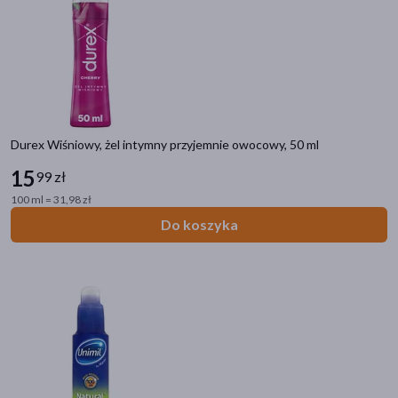
Zalecenia żywieniowe
Bez dodatku cukru
(2)
Bez aromatu
(1)
Bez sztucznych aromatów
(1)
Linia produktowa
Durex Wiśniowy, żel intymny przyjemnie owocowy, 50 ml
Durex Naturals
(3)
15
99 zł
Durex Intense
(1)
100 ml = 31,98 zł
Do koszyka