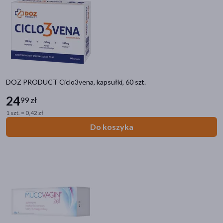
akijażu
DOZ PRODUCT Ciclo3vena, kapsułki, 60 szt.
Hit
24
99 zł
1 szt. = 0,42 zł
Do koszyka