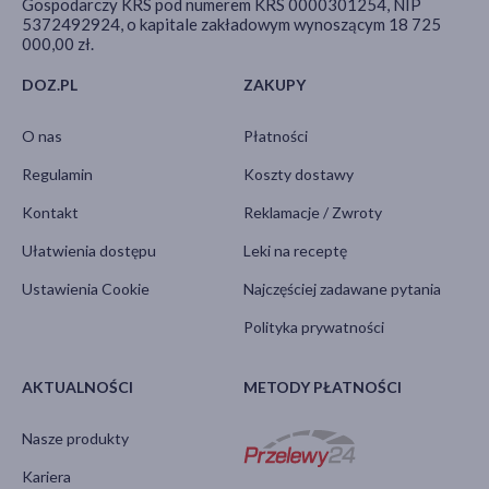
Gospodarczy KRS pod numerem KRS 0000301254, NIP
5372492924, o kapitale zakładowym wynoszącym 18 725
000,00 zł.
DOZ.PL
ZAKUPY
O nas
Płatności
Regulamin
Koszty dostawy
Kontakt
Reklamacje / Zwroty
Ułatwienia dostępu
Leki na receptę
Ustawienia Cookie
Najczęściej zadawane pytania
Polityka prywatności
AKTUALNOŚCI
METODY PŁATNOŚCI
Nasze produkty
Kariera