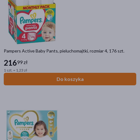
Pampers Active Baby Pants, pieluchomajtki, rozmiar 4, 176 szt.
216
99 zł
1 szt. = 1,23 zł
Do koszyka