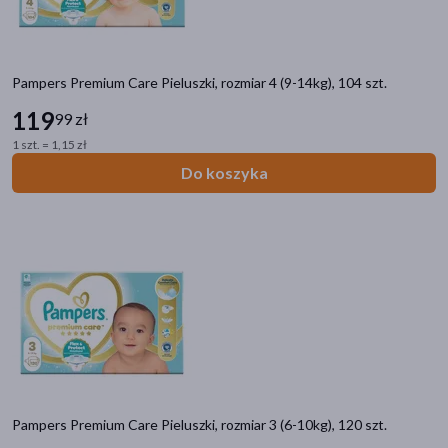
Pampers Premium Care Pieluszki, rozmiar 4 (9-14kg), 104 szt.
119
99 zł
1 szt. = 1,15 zł
Do koszyka
Pampers Premium Care Pieluszki, rozmiar 3 (6-10kg), 120 szt.