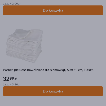
1 szt. = 2,00 zł
Do koszyka
Weber, pielucha bawełniana dla niemowląt, 60 x 80 cm, 10 szt.
32
99 zł
1 szt. = 3,30 zł
Do koszyka