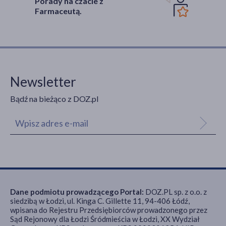
Porady na czacie z
Farmaceutą.
Newsletter
Bądź na bieżąco z DOZ.pl
Dane podmiotu prowadzącego Portal:
DOZ.PL sp. z o.o. z
siedzibą w Łodzi, ul. Kinga C. Gillette 11, 94-406 Łódź,
wpisana do Rejestru Przedsiębiorców prowadzonego przez
Sąd Rejonowy dla Łodzi Śródmieścia w Łodzi, XX Wydział