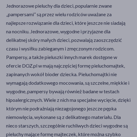
Jednorazowe pieluchy dla dzieci, popularnie zwane
„pampersami” są przez wielu rodziców uważane za
najlepsze rozwiązanie dla dzieci, które jeszcze nie siadają
na nocniku. Jednorazowe, wygodne i przyjazne dla
delikatnej skóry małych dzieci, pozwalają zaoszczędzić
czasu i wysiłku zabieganym i zmęczonym rodzicom.
Pampersy, a także pieluszki innych marek dostępne w
ofercie DOZ.pl w mają najczęściej formę pieluchomajtek,
zapinanych wokół bioder dziecka. Pieluchomajtki nie
wymagają dodatkowego mocowania, są szczelne, miękkie i
wygodne, pampersy bywają również badane w testach
hipoalergicznych. Wiele z nich ma specjalne wycięcie, dzięki
którym nie podrażniają niezagojonego jeszcze pępka
niemowlęcia, wykonane są z delikatnego materiału. Dla
nieco starszych, szczególnie ruchliwych dzieci wygodne są
pieluchy mające formę majteczek, które można szybko