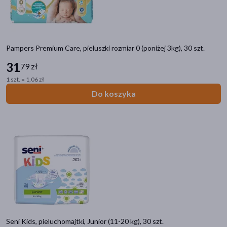
Pampers Premium Care, pieluszki rozmiar 0 (poniżej 3kg), 30 szt.
31
79 zł
1 szt. = 1,06 zł
Do koszyka
Seni Kids, pieluchomajtki, Junior (11-20 kg), 30 szt.