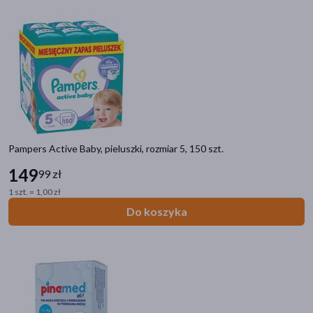
Pampers Active Baby, pieluszki, rozmiar 5, 150 szt.
149
99 zł
1 szt. = 1,00 zł
Do koszyka