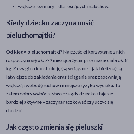
większe rozmiary – dla rosnących maluchów.
Kiedy dziecko zaczyna nosić
pieluchomajtki?
Od kiedy pieluchomajtki
? Najczęściej korzystanie z nich
rozpoczyna się ok. 7-9 miesiąca życia, przy masie ciała ok. 8
kg. Z uwagi na konstrukcję (są wciągane – jak bielizna) są
łatwiejsze do zakładania oraz ściągania oraz zapewniają
większą swobodę ruchów i mniejsze ryzyko wycieku. To
zatem dobry wybór, zwłaszcza gdy dziecko staje się
bardziej aktywne – zaczyna raczkować czy uczyć się
chodzić.
Jak często zmienia się pieluszki