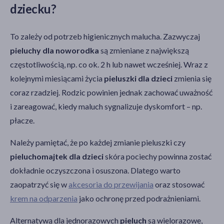
dziecku?
To zależy od potrzeb higienicznych malucha. Zazwyczaj
pieluchy dla noworodka
są zmieniane z największą
częstotliwością, np. co ok. 2 h lub nawet wcześniej. Wraz z
kolejnymi miesiącami życia
pieluszki dla dzieci
zmienia się
coraz rzadziej. Rodzic powinien jednak zachować uważność
i zareagować, kiedy maluch sygnalizuje dyskomfort – np.
płacze.
Należy pamiętać, że po każdej zmianie pieluszki czy
pieluchomajtek dla dzieci
skóra pociechy powinna zostać
dokładnie oczyszczona i osuszona. Dlatego warto
zaopatrzyć się w
akcesoria do przewijania
oraz stosować
krem na odparzenia
jako ochronę przed podrażnieniami.
Alternatywą dla jednorazowych
pieluch
są wielorazowe,