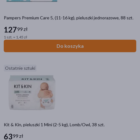
Pampers Premium Care 5, (11-16 kg), pieluszki jednorazowe, 88 szt.
127
99 zł
1 szt. = 1,45 zł
Do koszyka
Ostatnie sztuki
Kit & Kin, pieluszki 1 Mini (2-5 kg), Lomb/Owl, 38 szt.
63
99 zł