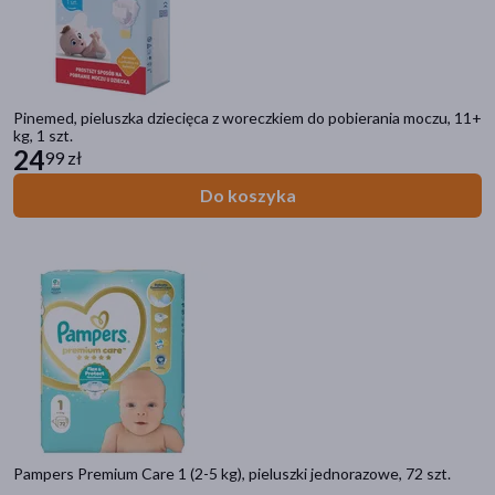
Pinemed, pieluszka dziecięca z woreczkiem do pobierania moczu, 11+
kg, 1 szt.
24
99 zł
Do koszyka
Pampers Premium Care 1 (2-5 kg), pieluszki jednorazowe, 72 szt.