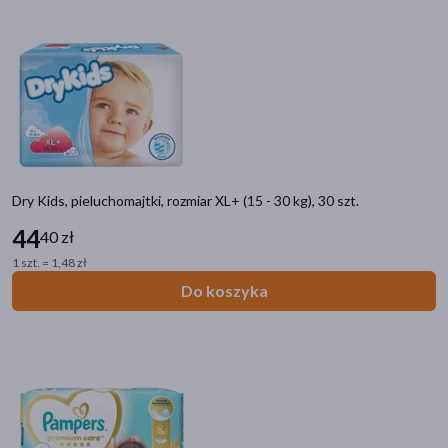
Dry Kids, pieluchomajtki, rozmiar XL+ (15 - 30 kg), 30 szt.
44
40 zł
1 szt. = 1,48 zł
Do koszyka