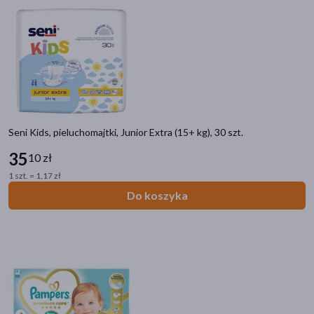
Seni Kids, pieluchomajtki, Junior Extra (15+ kg), 30 szt.
35
10 zł
1 szt. = 1,17 zł
Do koszyka