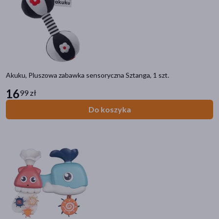
Akuku, Pluszowa zabawka sensoryczna Sztanga, 1 szt.
16
99 zł
Do koszyka