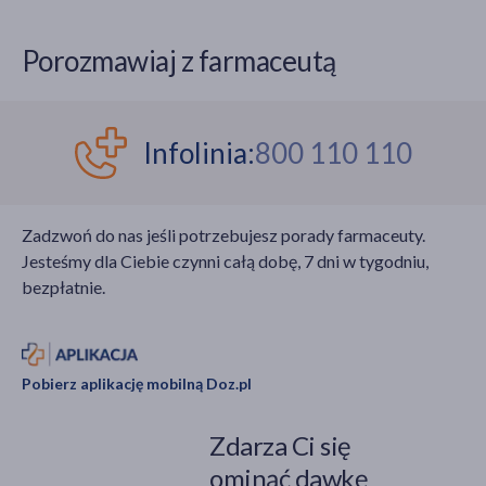
Porozmawiaj z farmaceutą
Infolinia:
800 110 110
Zadzwoń do nas jeśli potrzebujesz porady farmaceuty.
Jesteśmy dla Ciebie czynni całą dobę, 7 dni w tygodniu,
bezpłatnie.
Pobierz aplikację mobilną Doz.pl
Zdarza Ci się
ominąć dawkę