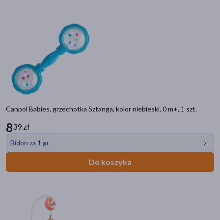
Canpol Babies, grzechotka Sztanga, kolor niebieski, 0 m+, 1 szt.
8
39 zł
Bidon za 1 gr
Do koszyka