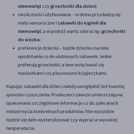
niemowląt
czy
grzechotki dla dzieci;
okoliczności użytkowania – w domu przydadzą się
maty sensoryczne i
zabawki do kąpieli dla
niemowląt
, a w podróż warto zabrać np.
grzechotki
do wózka
;
preferencje dziecka – każde dziecko ma inne
upodobania co do ulubionych zabawek. Jedne
preferują grzechotki, a inne wolą bawić się
maskotkami czy pluszowymi książeczkami.
Kupując zabawki dla dzieci, należy uwzględnić też kwestię
sposobu czyszczenia. Producenci zawsze umieszczają na
opakowaniu szczegółowe informacje co do zalecanych
metod mycia konkretnych produktów. Nie wszystkie
będzie się dało wysterylizować czy wyprać w wysokiej
temperaturze.