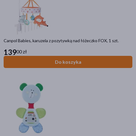
Canpol Babies, karuzela z pozytywką nad łóżeczko FOX, 1 szt.
139
00 zł
Do koszyka