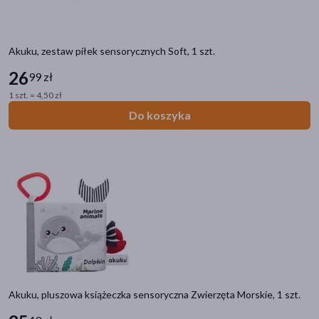
Akuku, zestaw piłek sensorycznych Soft, 1 szt.
26
99 zł
1 szt. = 4,50 zł
Do koszyka
Akuku, pluszowa książeczka sensoryczna Zwierzęta Morskie, 1 szt.