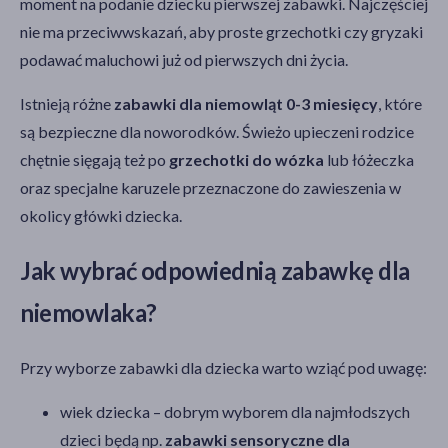
moment na podanie dziecku pierwszej zabawki. Najczęściej
nie ma przeciwwskazań, aby proste grzechotki czy gryzaki
podawać maluchowi już od pierwszych dni życia.
Istnieją różne
zabawki dla niemowląt 0-3 miesięcy
, które
są bezpieczne dla noworodków. Świeżo upieczeni rodzice
chętnie sięgają też po
grzechotki do wózka
lub łóżeczka
oraz specjalne karuzele przeznaczone do zawieszenia w
okolicy główki dziecka.
Jak wybrać odpowiednią zabawkę dla
niemowlaka?
Przy wyborze zabawki dla dziecka warto wziąć pod uwagę:
wiek dziecka – dobrym wyborem dla najmłodszych
dzieci będą np.
zabawki sensoryczne dla