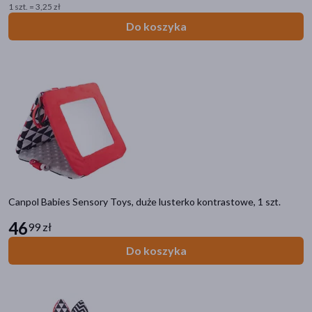
1 szt. = 3,25 zł
Do koszyka
Canpol Babies Sensory Toys, duże lusterko kontrastowe, 1 szt.
46
99 zł
Do koszyka