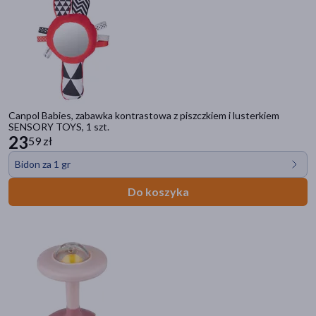
Canpol Babies, zabawka kontrastowa z piszczkiem i lusterkiem
SENSORY TOYS, 1 szt.
23
59 zł
Bidon za 1 gr
Do koszyka