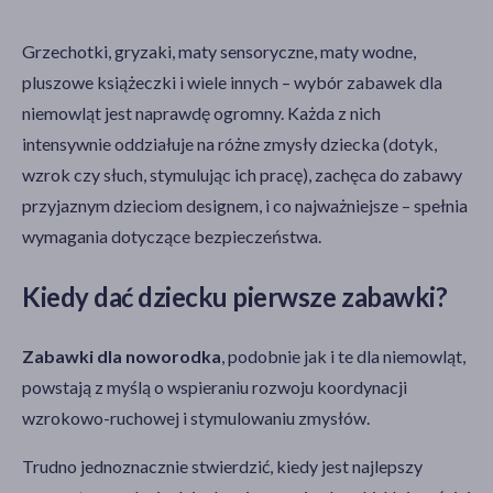
Grzechotki, gryzaki, maty sensoryczne, maty wodne,
pluszowe książeczki i wiele innych – wybór zabawek dla
niemowląt jest naprawdę ogromny. Każda z nich
intensywnie oddziałuje na różne zmysły dziecka (dotyk,
wzrok czy słuch, stymulując ich pracę), zachęca do zabawy
przyjaznym dzieciom designem, i co najważniejsze – spełnia
wymagania dotyczące bezpieczeństwa.
Kiedy dać dziecku pierwsze zabawki?
Zabawki dla noworodka
, podobnie jak i te dla niemowląt,
powstają z myślą o wspieraniu rozwoju koordynacji
wzrokowo-ruchowej i stymulowaniu zmysłów.
Trudno jednoznacznie stwierdzić, kiedy jest najlepszy