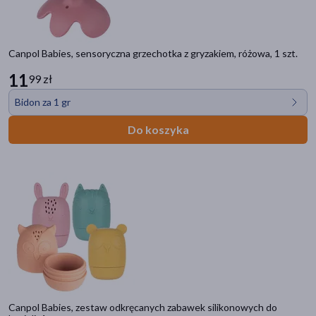
Canpol Babies, sensoryczna grzechotka z gryzakiem, różowa, 1 szt.
11
99 zł
Bidon za 1 gr
Do koszyka
Canpol Babies, zestaw odkręcanych zabawek silikonowych do