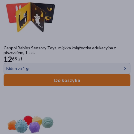
Canpol Babies Sensory Toys, miękka książeczka edukacyjna z
piszczkiem, 1 szt.
12
69 zł
Bidon za 1 gr
Do koszyka