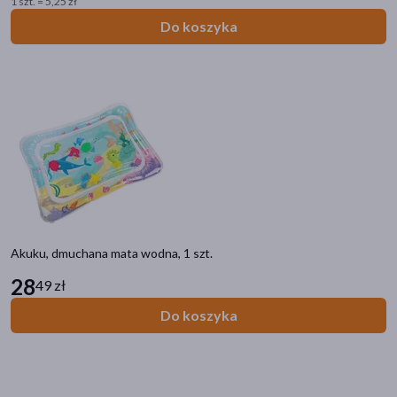
1 szt. = 5,25 zł
Do koszyka
Akuku, dmuchana mata wodna, 1 szt.
28
49 zł
Do koszyka