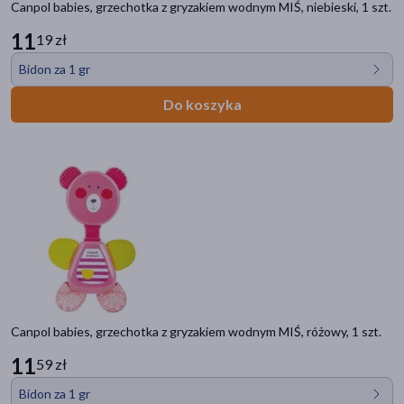
Canpol babies, grzechotka z gryzakiem wodnym MIŚ, niebieski, 1 szt.
11
19 zł
Bidon za 1 gr
Do koszyka
Canpol babies, grzechotka z gryzakiem wodnym MIŚ, różowy, 1 szt.
11
59 zł
Bidon za 1 gr