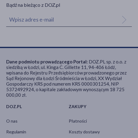
Bądź na bieżąco z DOZ.pl
Dane podmiotu prowadzącego Portal:
DOZ.PL sp. z o.o. z
siedzibą w Łodzi, ul. Kinga C. Gillette 11, 94-406 Łódź,
wpisana do Rejestru Przedsiębiorców prowadzonego przez
Sąd Rejonowy dla Łodzi Śródmieścia w Łodzi, XX Wydział
Gospodarczy KRS pod numerem KRS 0000301254, NIP
5372492924, o kapitale zakładowym wynoszącym 18 725
000,00 zł.
DOZ.PL
ZAKUPY
O nas
Płatności
Regulamin
Koszty dostawy