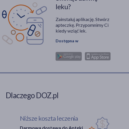
leku?
Zainstaluj aplikację. Stwórz
apteczkę. Przypomnimy Ci
kiedy wziąć lek.
Dostępna w
Dlaczego DOZ.pl
Niższe koszta leczenia
Darmowa dostawa do Apteki