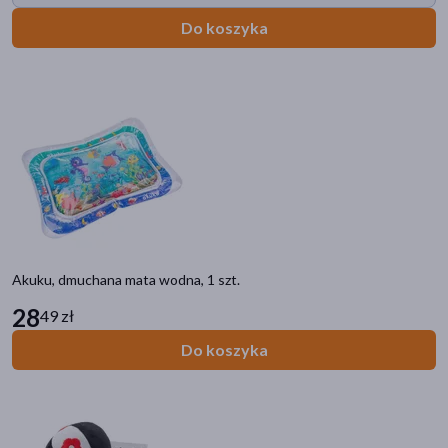
Do koszyka
Akuku, dmuchana mata wodna, 1 szt.
28
49 zł
Do koszyka