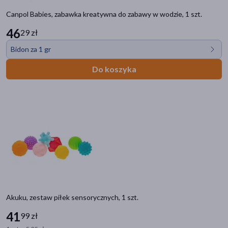
Canpol Babies, zabawka kreatywna do zabawy w wodzie, 1 szt.
46
29 zł
Bidon za 1 gr
Do koszyka
Akuku, zestaw piłek sensorycznych, 1 szt.
41
99 zł