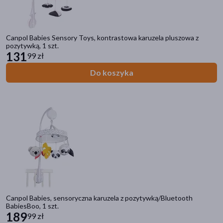
Canpol Babies Sensory Toys, kontrastowa karuzela pluszowa z
pozytywką, 1 szt.
131
99 zł
Do koszyka
Canpol Babies, sensoryczna karuzela z pozytywką/Bluetooth
BabiesBoo, 1 szt.
189
99 zł