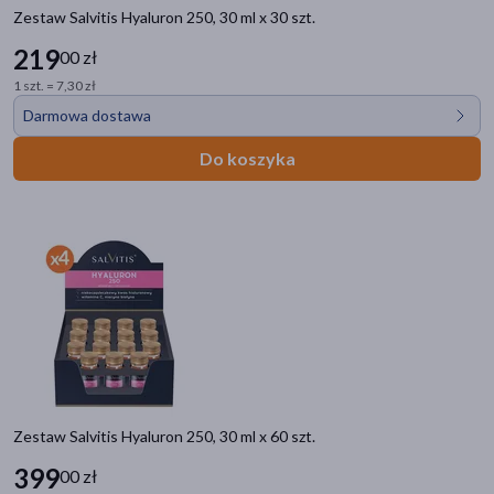
Zestaw Salvitis Hyaluron 250, 30 ml x 30 szt.
219
00 zł
1 szt. = 7,30 zł
Darmowa dostawa
Do koszyka
Zestaw Salvitis Hyaluron 250, 30 ml x 60 szt.
399
00 zł