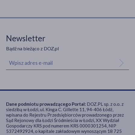
Newsletter
Bądź na bieżąco z DOZ.pl
Dane podmiotu prowadzącego Portal:
DOZ.PL sp. z o.o. z
siedzibą w Łodzi, ul. Kinga C. Gillette 11, 94-406 Łódź,
wpisana do Rejestru Przedsiębiorców prowadzonego przez
Sąd Rejonowy dla Łodzi Śródmieścia w Łodzi, XX Wydział
Gospodarczy KRS pod numerem KRS 0000301254, NIP
5372492924, o kapitale zakładowym wynoszącym 18 725