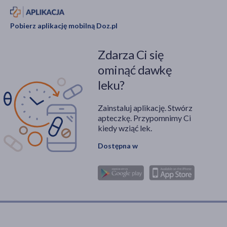
Pobierz aplikację mobilną Doz.pl
Zdarza Ci się
ominąć dawkę
leku?
Zainstaluj aplikację. Stwórz
apteczkę. Przypomnimy Ci
kiedy wziąć lek.
Dostępna w