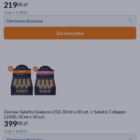
219
00 zł
1 szt. = 7,30 zł
Darmowa dostawa
Do koszyka
Zestaw Salvitis Hyaluron 250, 30 ml x 30 szt. + Salvitis Collagen
12000, 30 ml x 30 szt.
399
00 zł
1 szt. = 6,65 zł
Darmowa dostawa