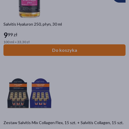
Salvitis Hyaluron 250, płyn, 30 ml
9
99 zł
100 ml = 33,30 zł
Do koszyka
Zestaw Salvitis Mix Collagen Flex, 15 szt. + Salvitis Collagen, 15 szt.