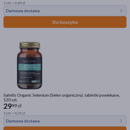
1 szt. = 6,65 zł
Darmowa dostawa
Do koszyka
Salvitis Organic Selenium (Selen organiczny), tabletki powlekane,
120 szt.
29
99 zł
1 szt. = 0,25 zł
Darmowa dostawa