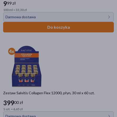
9
99 zł
100 ml = 33,30 zł
Darmowa dostawa
Do koszyka
Zestaw Salvitis Collagen Flex 12000, płyn, 30 ml x 60 szt.
399
00 zł
1 szt. = 6,65 zł
Darmowa dostawa