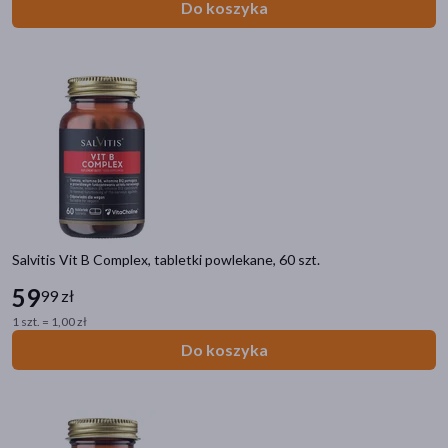
Do koszyka
Salvitis Vit B Complex, tabletki powlekane, 60 szt.
59
99 zł
1 szt. = 1,00 zł
Do koszyka