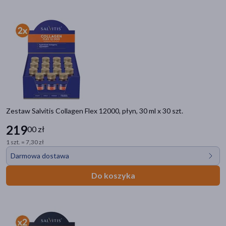
Zestaw Salvitis Collagen Flex 12000, płyn, 30 ml x 30 szt.
219
00 zł
1 szt. = 7,30 zł
Darmowa dostawa
Do koszyka