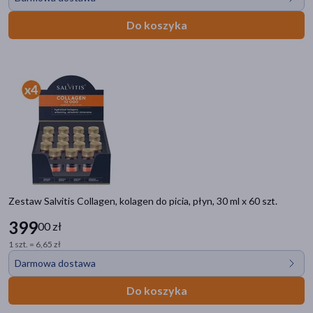
Do koszyka
Zestaw Salvitis Collagen, kolagen do picia, płyn, 30 ml x 60 szt.
399
00 zł
1 szt. = 6,65 zł
Darmowa dostawa
Do koszyka