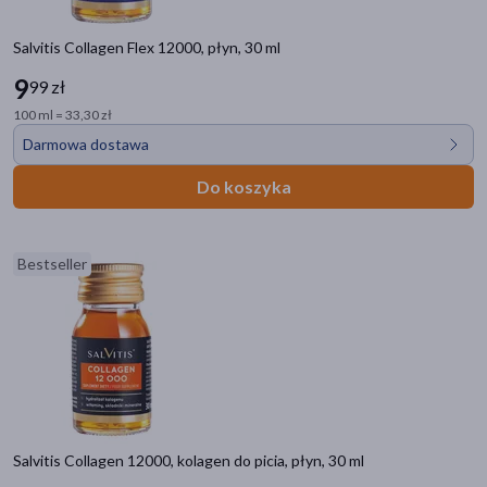
Salvitis Collagen Flex 12000, płyn, 30 ml
9
99 zł
100 ml = 33,30 zł
Darmowa dostawa
Do koszyka
Bestseller
Salvitis Collagen 12000, kolagen do picia, płyn, 30 ml