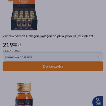
Zestaw Salvitis Collagen, kolagen do picia, płyn, 30 ml x 30 szt.
219
00 zł
1 szt. = 7,30 zł
Darmowa dostawa
Do koszyka