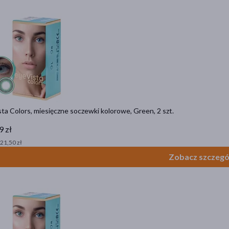
ta Colors, miesięczne soczewki kolorowe, Green, 2 szt.
9 zł
 21,50 zł
Zobacz szczegó