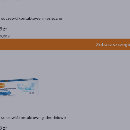
, soczewki kontaktowe, miesięczne
9 zł
 9,00 zł
Zobacz szczegó
, soczewki kontaktowe, jednodniowe
9 zł