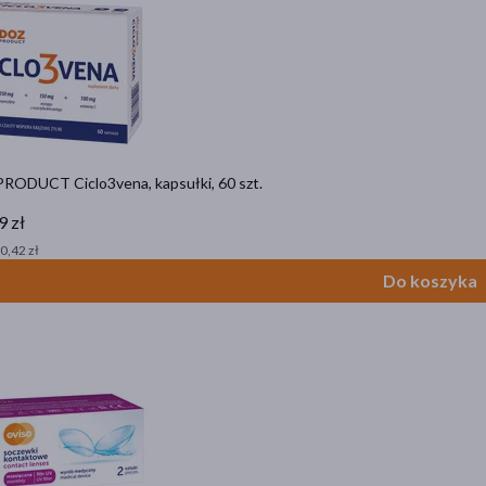
RODUCT Ciclo3vena, kapsułki, 60 szt.
9 zł
 0,42 zł
Do koszyka