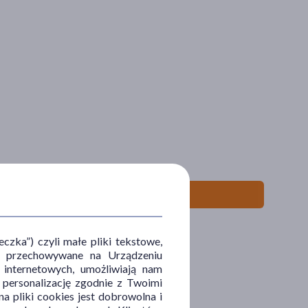
ły
zka”) czyli małe pliki tekstowe,
u i przechowywane na Urządzeniu
 internetowych, umożliwiają nam
, personalizację zgodnie z Twoimi
a pliki cookies jest dobrowolna i