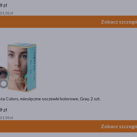
9 zł
 21,50 zł
Zobacz szczegó
ta Colors, miesięczne soczewki kolorowe, Gray, 2 szt.
9 zł
 21,50 zł
Zobacz szczegó