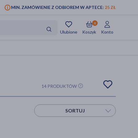
MIN. ZAMÓWIENIE Z ODBIOREM W APTECE:
25 ZŁ
0
Ulubione
Koszyk
Konto
14 PRODUKTÓW
SORTUJ
Sortuj