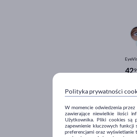
EyeVis
42
9
1 szt. =
Polityka prywatności coo
W momencie odwiedzenia przez Uż
zawierające niewielkie ilości 
Użytkownika. Pliki cookies są 
zapewnienie kluczowych funkcji s
preferencjami oraz wyświetlanie 