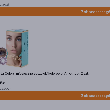
 2,50 zł
Zobacz szczegó
ta Colors, miesięczne soczewki kolorowe, Amethyst, 2 szt.
9 zł
 21,50 zł
Zobacz szczegó