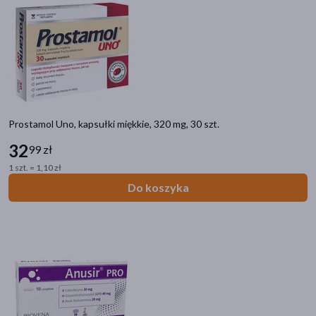
Prostamol Uno, kapsułki miękkie, 320 mg, 30 szt.
32
99 zł
1 szt. = 1,10 zł
Do koszyka