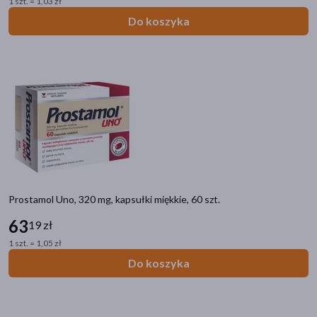
1 szt. = 1,03 zł
Do koszyka
Prostamol Uno, 320 mg, kapsułki miękkie, 60 szt.
63
19 zł
1 szt. = 1,05 zł
Do koszyka