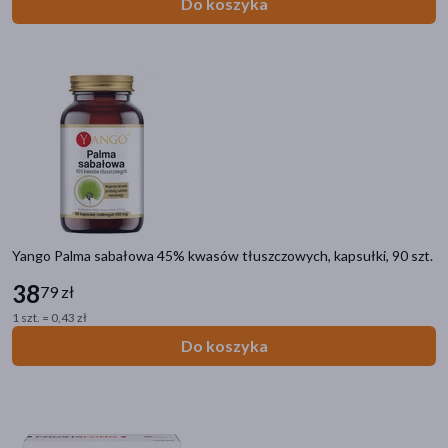
Do koszyka
Yango Palma sabałowa 45% kwasów tłuszczowych, kapsułki, 90 szt.
38
79 zł
1 szt. = 0,43 zł
Do koszyka