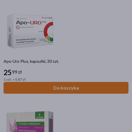
Apo-Uro Plus, kapsułki, 30 szt.
25
99 zł
1 szt. = 0,87 zł
Do koszyka