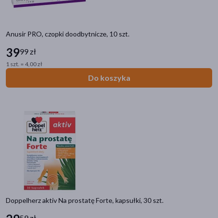
Anusir PRO, czopki doodbytnicze, 10 szt.
39
99 zł
1 szt. = 4,00 zł
Do koszyka
Doppelherz aktiv Na prostatę Forte, kapsułki, 30 szt.
59 zł