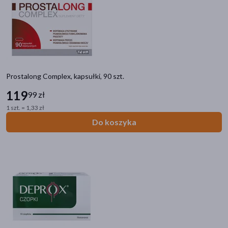
Prostalong Complex, kapsułki, 90 szt.
119
99 zł
1 szt. = 1,33 zł
Do koszyka