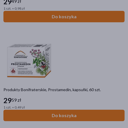
29
49 zł
1 szt. = 0,98 zł
Do koszyka
Produkty Bonifraterskie, Prostamedin, kapsułki, 60 szt.
29
59 zł
1 szt. = 0,49 zł
Do koszyka