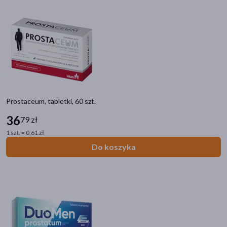
Prostaceum, tabletki, 60 szt.
36
79 zł
1 szt. = 0,61 zł
Do koszyka