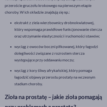
przeroście gruczołu krokowego na pierwszym etapie
choroby. W ich składzie znajdują się np.:
ekstrakt z ziela wierzbownicy drobnokwiatowej,
który wspomaga prawidłowe funkcjonowanie stercza
oraz utrzymanie elastyczności i ruchomości stawów;
wyciąg z owoców boczni piłkowanej, który łagodzi
dolegliwości związane z rozrostem stercza
występujące przy oddawaniu moczu;
wyciąg z kory śliwy afrykańskiej, który pomaga
łagodzić objawy przerostu prostaty na wczesnym
stadium choroby.
Zioła na prostatę – jakie zioła pomagają
przy problemach z prostatą?