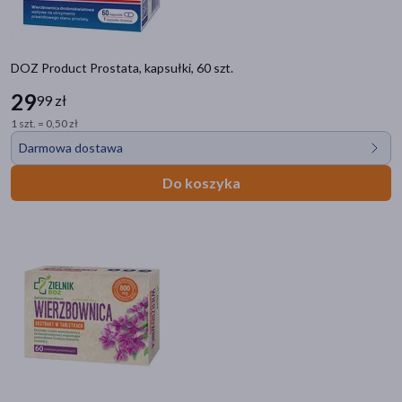
DOZ Product Prostata, kapsułki, 60 szt.
29
99 zł
1 szt. = 0,50 zł
Darmowa dostawa
Do koszyka