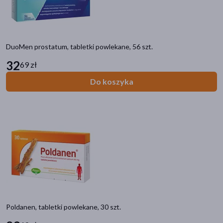
DuoMen prostatum, tabletki powlekane, 56 szt.
32
69 zł
Do koszyka
Poldanen, tabletki powlekane, 30 szt.