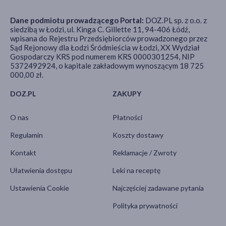
Dane podmiotu prowadzącego Portal:
DOZ.PL sp. z o.o. z
siedzibą w Łodzi, ul. Kinga C. Gillette 11, 94-406 Łódź,
wpisana do Rejestru Przedsiębiorców prowadzonego przez
Sąd Rejonowy dla Łodzi Śródmieścia w Łodzi, XX Wydział
Gospodarczy KRS pod numerem KRS 0000301254, NIP
5372492924, o kapitale zakładowym wynoszącym 18 725
000,00 zł.
DOZ.PL
ZAKUPY
O nas
Płatności
Regulamin
Koszty dostawy
Kontakt
Reklamacje / Zwroty
Ułatwienia dostępu
Leki na receptę
Ustawienia Cookie
Najczęściej zadawane pytania
Polityka prywatności