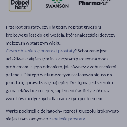
Przerost prostaty, czyli łagodny rozrost gruczołu
krokowego jest dolegliwością, która najczęściej dotyczy
mężczyzn w starszym wieku.
Czym objawia się przerost prostaty
? Schorzenie jest
uciążliwe – wiąże się m.in. z częstym parciem na mocz,
problemami z jego oddaniem, jak również z zaburzeniami
potencji. Dlatego wielu mężczyzn zastanawia się,
co na
prostatę
sprawdza się najlepiej. Dostępna jest szeroka
gama leków bez recepty, suplementów diety, ziół oraz
wyrobów medycznych dla osób z tym problemem.
Warto podkreślić, że łagodny rozrost gruczołu krokowego
nie jest tym samym co
zapalenie prostaty
.