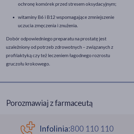
ochronę komórek przed stresem oksydacyjnym;
witaminy B6 i B12 wspomagające zmniejszenie
uczucia zmęczenia i znużenia.
Dobór odpowiedniego preparatu na prostatę jest
uzależniony od potrzeb zdrowotnych – związanych z
profilaktyką czy też leczeniem łagodnego rozrostu
gruczołu krokowego.
Porozmawiaj z farmaceutą
Infolinia:
800 110 110