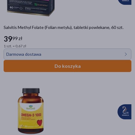
Salvitis Methyl Folate (Folian metylu), tabletki powlekane, 60 szt.
39
99 zł
1 szt. = 0,67 zł
Darmowa dostawa
Do koszyka