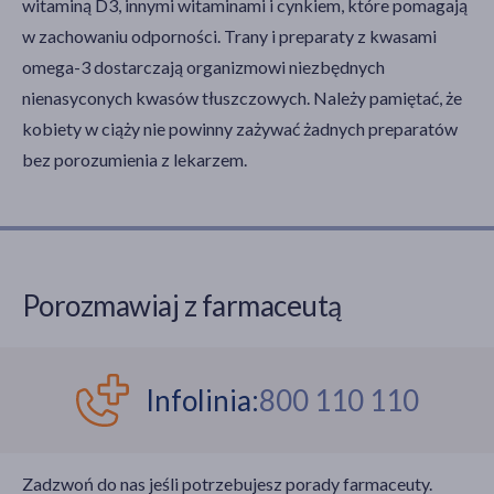
witaminą D3, innymi witaminami i cynkiem, które pomagają
w zachowaniu odporności. Trany i preparaty z kwasami
omega-3 dostarczają organizmowi niezbędnych
nienasyconych kwasów tłuszczowych. Należy pamiętać, że
kobiety w ciąży nie powinny zażywać żadnych preparatów
bez porozumienia z lekarzem.
Porozmawiaj z farmaceutą
Infolinia:
800 110 110
Zadzwoń do nas jeśli potrzebujesz porady farmaceuty.