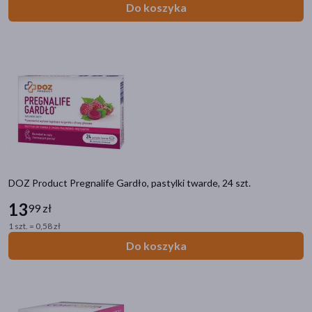
Do koszyka
DOZ Product Pregnalife Gardło, pastylki twarde, 24 szt.
13
99 zł
1 szt. = 0,58 zł
Do koszyka