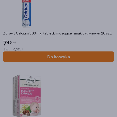
Zdrovit Calcium 300 mg, tabletki musujące, smak cytrynowy, 20 szt.
7
49 zł
1 szt. = 0,37 zł
Do koszyka