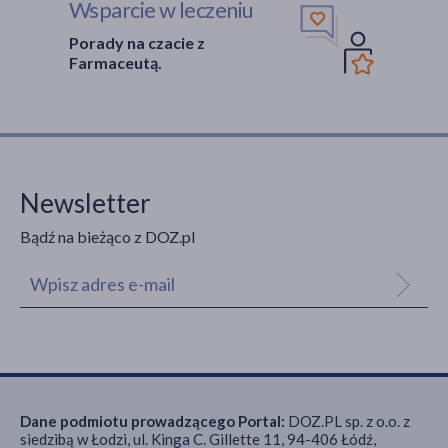
Wsparcie w leczeniu
Porady na czacie z
Farmaceutą.
Newsletter
Bądź na bieżąco z DOZ.pl
Dane podmiotu prowadzącego Portal:
DOZ.PL sp. z o.o. z
siedzibą w Łodzi, ul. Kinga C. Gillette 11, 94-406 Łódź,