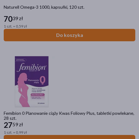
Naturell Omega-3 1000, kapsułki, 120 szt.
70
39 zł
1 szt. = 0,59 zł
Do koszyka
Femibion 0 Planowanie ciąży Kwas Foliowy Plus, tabletki powlekane,
28 szt.
27
59 zł
1 szt. = 0,99 zł