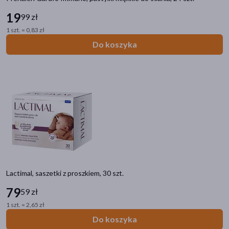
19
99 zł
1 szt. = 0,83 zł
Do koszyka
Lactimal, saszetki z proszkiem, 30 szt.
79
59 zł
1 szt. = 2,65 zł
Do koszyka