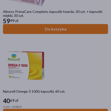
Aliness PrenaCare Complete, kapsułki twarde, 30 szt. + kapsułki
miękki, 30 szt.
59
99 zł
Do koszyka
Naturell Omega-3 1000, kapsułki, 60 szt.
40
69 zł
1 szt. = 0,68 zł