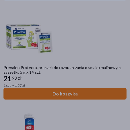
Prenalen Protecta, proszek do rozpuszczania o smaku malinowym,
saszetki, 5 g x 14 szt.
21
99 zł
1 szt. = 1,57 zł
Do koszyka