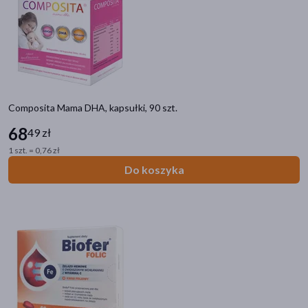
Composita Mama DHA, kapsułki, 90 szt.
68
49 zł
1 szt. = 0,76 zł
Do koszyka