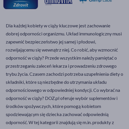
Dla każdej kobiety w ciąży kluczowe jest zachowanie
dobrej odporności organizmu. Układ immunologiczny musi
zapewnić bezpieczeństwo jej samej i płodowi,
rozwijającemu się wewnątrz niej. Co robić, aby wzmocnić
odporność w ciąży? Przede wszystkim należy pamiętać o
przestrzeganiu zaleceń lekarza i prowadzeniu zdrowego
trybu życia. Czasem zachodzi potrzeba uzupełnienia diety o
składniki, które są niezbędne do utrzymania układu
odpornościowego w odpowiedniej kondycji. Co wybrać na
odporność w ciąży? DOZ.pl oferuje wybór suplementów i
środków spożywczych, które pomogą kobietom
spodziewającym się dziecka zachować odpowiednią
odporność. W tej kategorii znajdują się m.in. produkty z