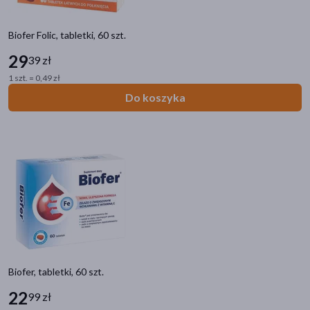
Biofer Folic, tabletki, 60 szt.
29
39 zł
1 szt. = 0,49 zł
Do koszyka
Biofer, tabletki, 60 szt.
22
99 zł