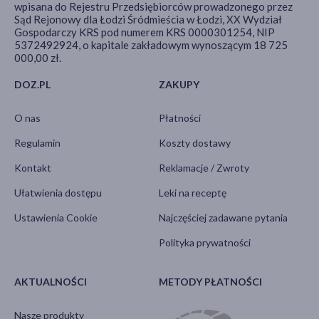
wpisana do Rejestru Przedsiębiorców prowadzonego przez
Sąd Rejonowy dla Łodzi Śródmieścia w Łodzi, XX Wydział
Gospodarczy KRS pod numerem KRS 0000301254, NIP
5372492924, o kapitale zakładowym wynoszącym 18 725
000,00 zł.
DOZ.PL
ZAKUPY
O nas
Płatności
Regulamin
Koszty dostawy
Kontakt
Reklamacje / Zwroty
Ułatwienia dostępu
Leki na receptę
Ustawienia Cookie
Najczęściej zadawane pytania
Polityka prywatności
AKTUALNOŚCI
METODY PŁATNOŚCI
Nasze produkty