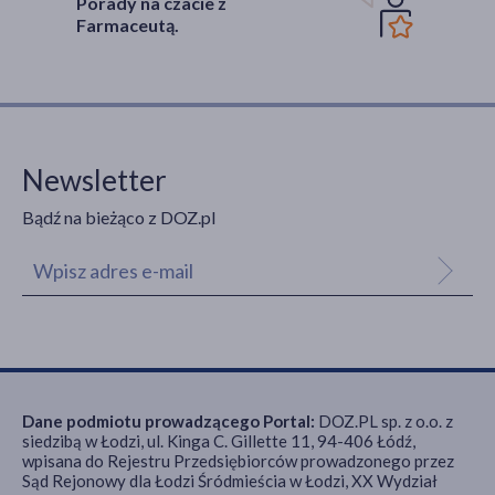
Porady na czacie z
Farmaceutą.
Newsletter
Bądź na bieżąco z DOZ.pl
Dane podmiotu prowadzącego Portal:
DOZ.PL sp. z o.o. z
siedzibą w Łodzi, ul. Kinga C. Gillette 11, 94-406 Łódź,
wpisana do Rejestru Przedsiębiorców prowadzonego przez
Sąd Rejonowy dla Łodzi Śródmieścia w Łodzi, XX Wydział