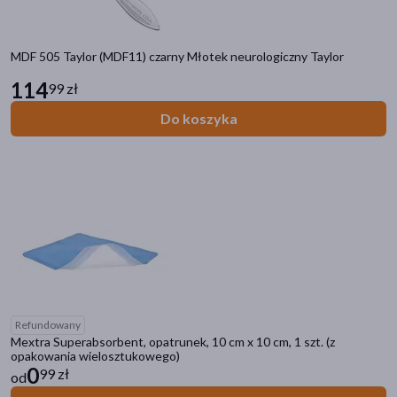
MDF 505 Taylor (MDF11) czarny Młotek neurologiczny Taylor
114
99 zł
Do koszyka
Refundowany
Mextra Superabsorbent, opatrunek, 10 cm x 10 cm, 1 szt. (z
opakowania wielosztukowego)
0
99 zł
od