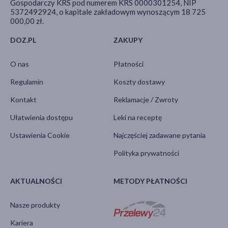
Gospodarczy KRS pod numerem KRS 0000301254, NIP
5372492924, o kapitale zakładowym wynoszącym 18 725
000,00 zł.
DOZ.PL
ZAKUPY
O nas
Płatności
Regulamin
Koszty dostawy
Kontakt
Reklamacje / Zwroty
Ułatwienia dostępu
Leki na receptę
Ustawienia Cookie
Najczęściej zadawane pytania
Polityka prywatności
AKTUALNOŚCI
METODY PŁATNOŚCI
Nasze produkty
Kariera