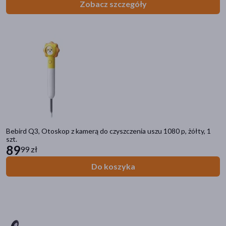
Zobacz szczegóły
Bebird Q3, Otoskop z kamerą do czyszczenia uszu 1080 p, żółty, 1
szt.
89
99 zł
Do koszyka