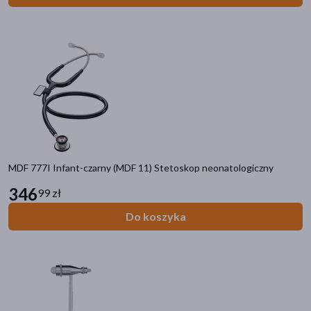
MDF 777I Infant-czarny (MDF 11) Stetoskop neonatologiczny
346
99 zł
Do koszyka