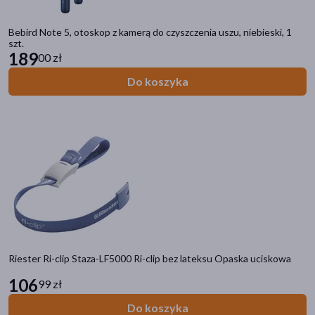
Bebird Note 5, otoskop z kamerą do czyszczenia uszu, niebieski, 1
szt.
189
00 zł
Do koszyka
Riester Ri-clip Staza-LF5000 Ri-clip bez lateksu Opaska uciskowa
106
99 zł
Do koszyka