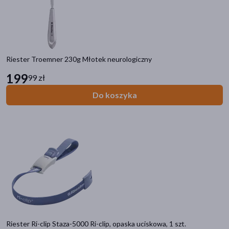
Riester Troemner 230g Młotek neurologiczny
199
99 zł
Do koszyka
Riester Ri-clip Staza-5000 Ri-clip, opaska uciskowa, 1 szt.