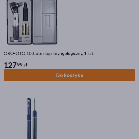
ORO-OTO 100, otoskop laryngologiczny, 1 szt.
127
99 zł
Do koszyka