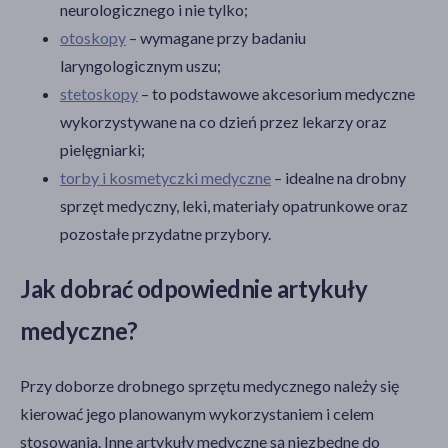
neurologicznego i nie tylko;
otoskopy
– wymagane przy badaniu
laryngologicznym uszu;
stetoskopy
– to podstawowe akcesorium medyczne
wykorzystywane na co dzień przez lekarzy oraz
pielęgniarki;
torby i kosmetyczki medyczne
– idealne na drobny
sprzęt medyczny, leki, materiały opatrunkowe oraz
pozostałe przydatne przybory.
Jak dobrać odpowiednie artykuły
medyczne?
Przy doborze drobnego sprzętu medycznego należy się
kierować jego planowanym wykorzystaniem i celem
stosowania. Inne artykuły medyczne są niezbędne do