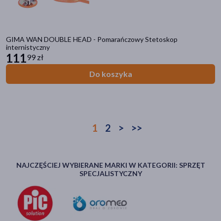
GIMA WAN DOUBLE HEAD - Pomarańczowy Stetoskop
internistyczny
111
99 zł
Do koszyka
1
2
>
>>
NAJCZĘŚCIEJ WYBIERANE MARKI W KATEGORII: SPRZĘT
SPECJALISTYCZNY