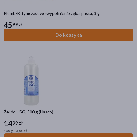
Plomb-R, tymczasowe wypełnienie zęba, pasta, 3 g
45
99 zł
Do koszyka
Żel do USG, 500 g (Hasco)
14
99 zł
100 g = 3,00 zł