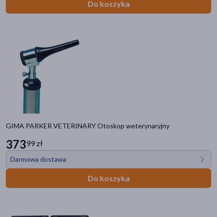
Do koszyka
GIMA PARKER VETERINARY Otoskop weterynaryjny
373
99 zł
Darmowa dostawa
Do koszyka