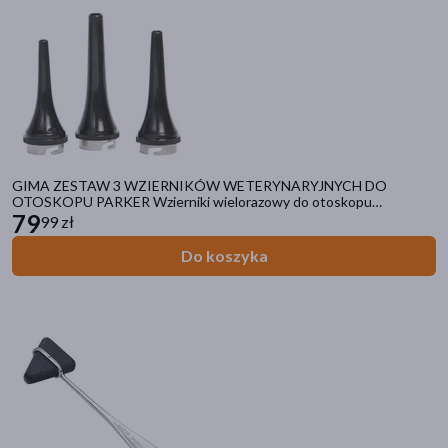
GIMA ZESTAW 3 WZIERNIKÓW WETERYNARYJNYCH DO
OTOSKOPU PARKER Wzierniki wielorazowy do otoskopu
weterynaryjnego
79
99 zł
Do koszyka