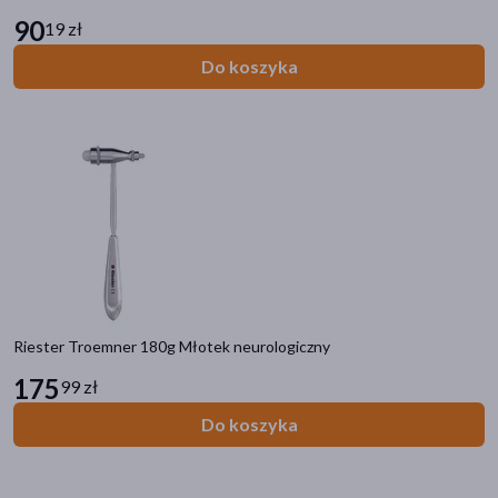
90
19 zł
Do koszyka
Riester Troemner 180g Młotek neurologiczny
175
99 zł
Do koszyka