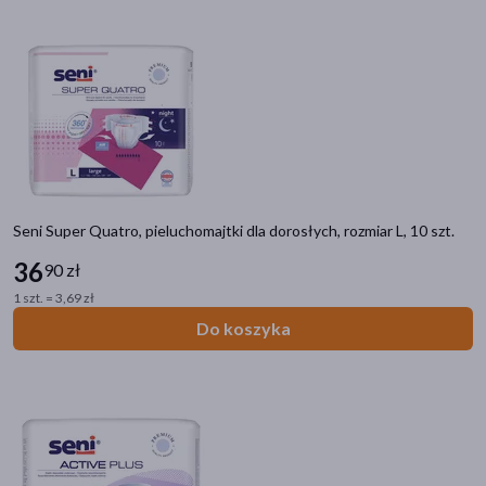
Seni Super Quatro, pieluchomajtki dla dorosłych, rozmiar L, 10 szt.
36
90 zł
1 szt. = 3,69 zł
Do koszyka