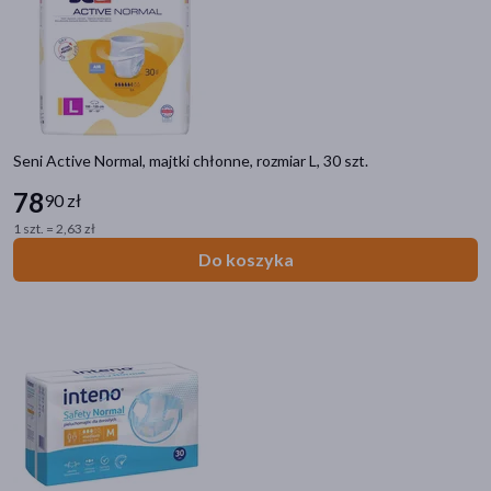
Seni Active Normal, majtki chłonne, rozmiar L, 30 szt.
78
90 zł
1 szt. = 2,63 zł
Do koszyka