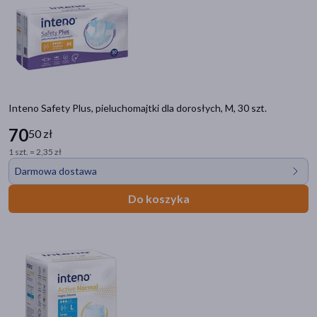
Inteno Safety Plus, pieluchomajtki dla dorosłych, M, 30 szt.
70
50 zł
1 szt. = 2,35 zł
Darmowa dostawa
Do koszyka