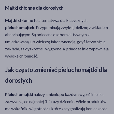
Majtki chłonne dla dorosłych
Majtki chłonne
to alternatywa dla klasycznych
pieluchomajtek
. Przypominają zwykłą bieliznę z wkładem
absorbującym. Są polecane osobom aktywnym z
umiarkowaną lub większą inkontynencją, gdyż łatwo się je
zakłada, są dyskretne i wygodne, a jednocześnie zapewniają
wysoką chłonność.
Jak często zmieniać pieluchomajtki dla
dorosłych
Pieluchomajtki
należy zmienić po każdym wypróżnieniu,
zazwyczaj co najmniej 3-4 razy dziennie. Wiele produktów
ma wskaźniki wilgotności, które zasygnalizują konieczność