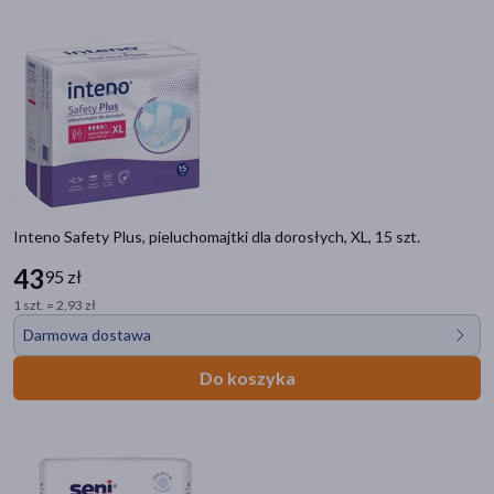
Inteno Safety Plus, pieluchomajtki dla dorosłych, XL, 15 szt.
43
95 zł
1 szt. = 2,93 zł
Darmowa dostawa
Do koszyka