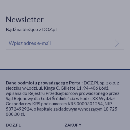
Newsletter
Bądź na bieżąco z DOZ.pl
Dane podmiotu prowadzącego Portal:
DOZ.PL sp. z o.o. z
siedzibą w Łodzi, ul. Kinga C. Gillette 11, 94-406 Łódź,
wpisana do Rejestru Przedsiębiorców prowadzonego przez
Sąd Rejonowy dla Łodzi Śródmieścia w Łodzi, XX Wydział
Gospodarczy KRS pod numerem KRS 0000301254, NIP
5372492924, o kapitale zakładowym wynoszącym 18 725
000,00 zł.
DOZ.PL
ZAKUPY