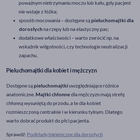
poważnym nietrzymaniu moczu lub kału, gdy pacjent
nie wstaje z łóżka;
sposób mocowania – dostępne są
pieluchomajtki dla
dorosłych
na rzepy lub na elastyczny pas;
dodatkowe właściwości – warto zwrócić np. na
wskaźnik wilgotności, czy technologie neutralizacji
zapachu.
Pieluchomajtki dla kobiet i mężczyzn
Dostępne są
pieluchomajtki
uwzględniające różnice
anatomiczne.
Majtki chłonne
dla mężczyzn mają strefę
chłonną wysuniętą do przodu, a te dla kobiet
rozmieszczoną centralnie i w kierunku tylnym. Dlatego
warto dobrać produkt do płci pacjenta.
Sprawdź:
Podkłady higieniczne dla dorosłych