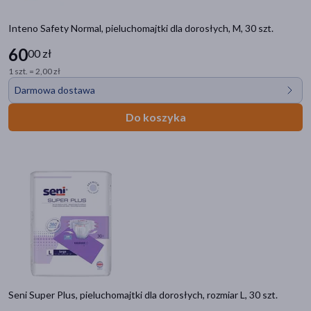
Inteno Safety Normal, pieluchomajtki dla dorosłych, M, 30 szt.
60
00 zł
1 szt. = 2,00 zł
Darmowa dostawa
Do koszyka
Seni Super Plus, pieluchomajtki dla dorosłych, rozmiar L, 30 szt.