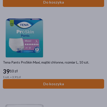
Do koszyka
Tena Pants ProSkin Maxi, majtki chłonne, rozmiar L, 10 szt.
39
10 zł
1 szt. = 3,91 zł
Do koszyka