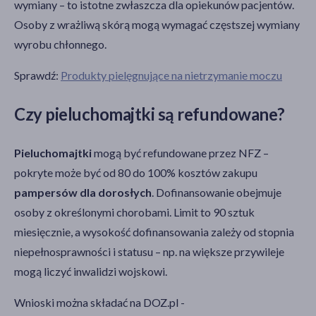
wymiany – to istotne zwłaszcza dla opiekunów pacjentów.
Osoby z wrażliwą skórą mogą wymagać częstszej wymiany
wyrobu chłonnego.
Sprawdź:
Produkty pielęgnujące na nietrzymanie moczu
Czy pieluchomajtki są refundowane?
Pieluchomajtki
mogą być refundowane przez NFZ –
pokryte może być od 80 do 100% kosztów zakupu
pampersów dla dorosłych
. Dofinansowanie obejmuje
osoby z określonymi chorobami. Limit to 90 sztuk
miesięcznie, a wysokość dofinansowania zależy od stopnia
niepełnosprawności i statusu – np. na większe przywileje
mogą liczyć inwalidzi wojskowi.
Wnioski można składać na DOZ.pl -