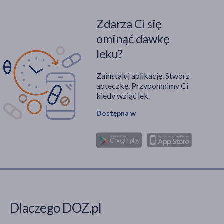
Zdarza Ci się
ominąć dawkę
leku?
Zainstaluj aplikację. Stwórz
apteczkę. Przypomnimy Ci
kiedy wziąć lek.
Dostępna w
Dlaczego DOZ.pl