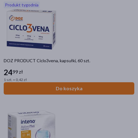
Produkt tygodnia
akijażu
Hit
DOZ PRODUCT Ciclo3vena, kapsułki, 60 szt.
24
99 zł
1 szt. = 0,42 zł
Do koszyka