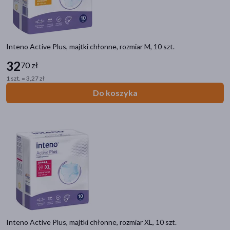
Inteno Active Plus, majtki chłonne, rozmiar M, 10 szt.
32
70 zł
1 szt. = 3,27 zł
Do koszyka
Inteno Active Plus, majtki chłonne, rozmiar XL, 10 szt.