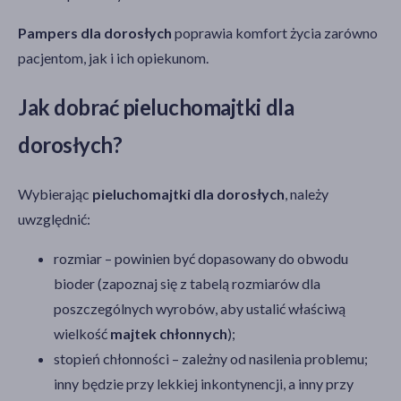
Pampers dla dorosłych
poprawia komfort życia zarówno
pacjentom, jak i ich opiekunom.
Jak dobrać pieluchomajtki dla
dorosłych?
Wybierając
pieluchomajtki dla dorosłych
, należy
uwzględnić:
rozmiar – powinien być dopasowany do obwodu
bioder (zapoznaj się z tabelą rozmiarów dla
poszczególnych wyrobów, aby ustalić właściwą
wielkość
majtek chłonnych
);
stopień chłonności – zależny od nasilenia problemu;
inny będzie przy lekkiej inkontynencji, a inny przy