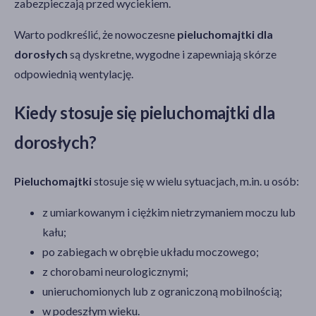
zabezpieczają przed wyciekiem.
Warto podkreślić, że nowoczesne
pieluchomajtki dla
dorosłych
są dyskretne, wygodne i zapewniają skórze
odpowiednią wentylację.
Kiedy stosuje się pieluchomajtki dla
dorosłych?
Pieluchomajtki
stosuje się w wielu sytuacjach, m.in. u osób:
z umiarkowanym i ciężkim nietrzymaniem moczu lub
kału;
po zabiegach w obrębie układu moczowego;
z chorobami neurologicznymi;
unieruchomionych lub z ograniczoną mobilnością;
w podeszłym wieku.