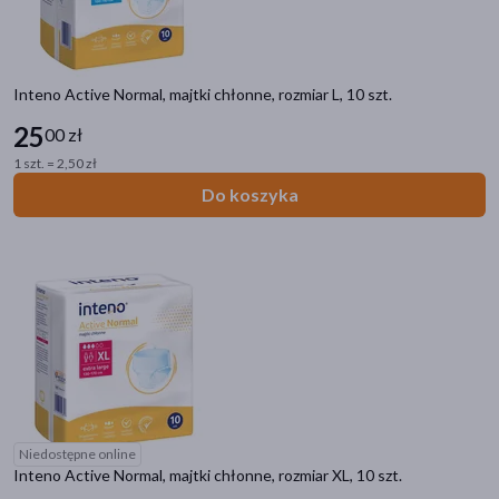
Inteno Active Normal, majtki chłonne, rozmiar L, 10 szt.
25
00 zł
1 szt. = 2,50 zł
Do koszyka
Niedostępne online
Inteno Active Normal, majtki chłonne, rozmiar XL, 10 szt.