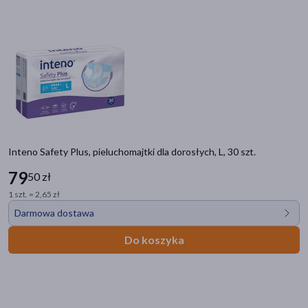
Inteno Safety Plus, pieluchomajtki dla dorosłych, L, 30 szt.
79
50 zł
1 szt. = 2,65 zł
Darmowa dostawa
Do koszyka