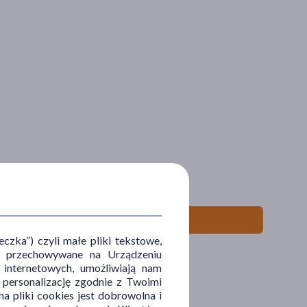
zka”) czyli małe pliki tekstowe,
u i przechowywane na Urządzeniu
 internetowych, umożliwiają nam
, personalizację zgodnie z Twoimi
a pliki cookies jest dobrowolna i