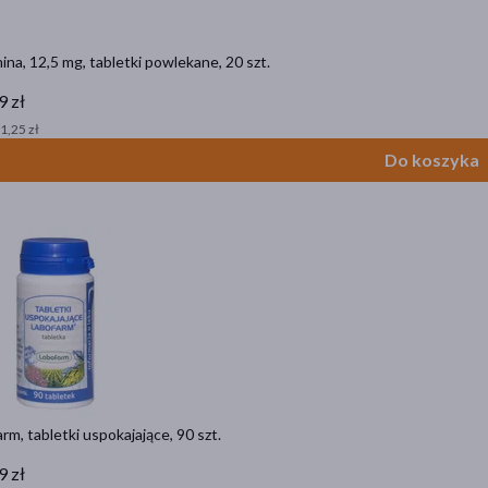
na, 12,5 mg, tabletki powlekane, 20 szt.
9 zł
 1,25 zł
Do koszyka
rm, tabletki uspokajające, 90 szt.
9 zł