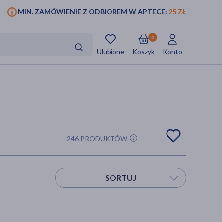
MIN. ZAMÓWIENIE Z ODBIOREM W APTECE:
25 ZŁ
0
Ulubione
Koszyk
Konto
246 PRODUKTÓW
SORTUJ
Sortuj