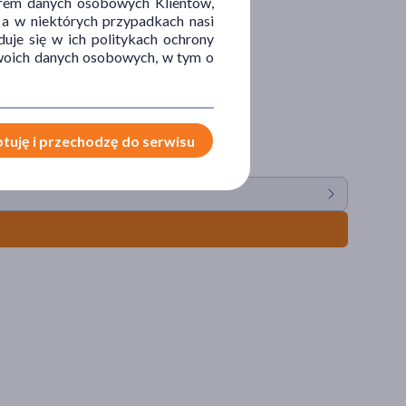
orem danych osobowych Klientów,
 a w niektórych przypadkach nasi
uje się w ich politykach ochrony
 Twoich danych osobowych, w tym o
tuję i przechodzę do serwisu