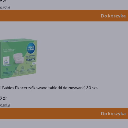
9 zł
 0,97 zł
Do koszyka
 Babies Ekocertyfikowane tabletki do zmywarki, 30 szt.
9 zł
 0,80 zł
Do koszyka