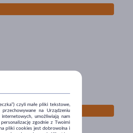
zka”) czyli małe pliki tekstowe,
u i przechowywane na Urządzeniu
 internetowych, umożliwiają nam
, personalizację zgodnie z Twoimi
a pliki cookies jest dobrowolna i