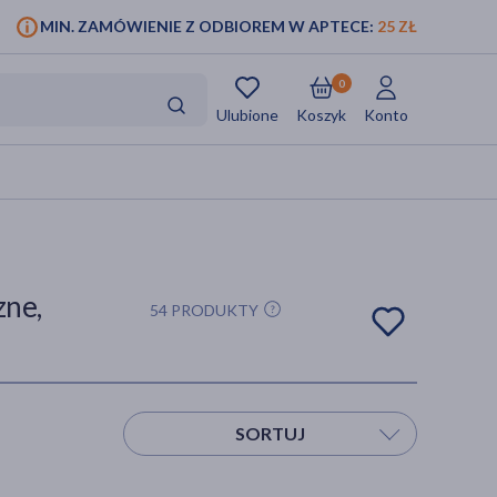
MIN. ZAMÓWIENIE Z ODBIOREM W APTECE:
25 ZŁ
0
Ulubione
Koszyk
Konto
zne,
54 PRODUKTY
SORTUJ