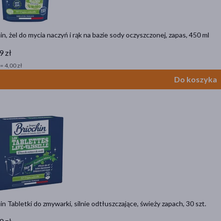
in, żel do mycia naczyń i rąk na bazie sody oczyszczonej, zapas, 450 ml
9 zł
= 4,00 zł
Do koszyka
in Tabletki do zmywarki, silnie odtłuszczające, świeży zapach, 30 szt.