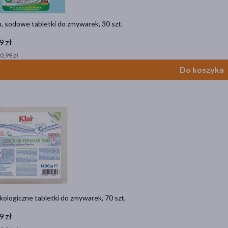
, sodowe tabletki do zmywarek, 30 szt.
9 zł
 0,99 zł
Do koszyka
ekologiczne tabletki do zmywarek, 70 szt.
9 zł