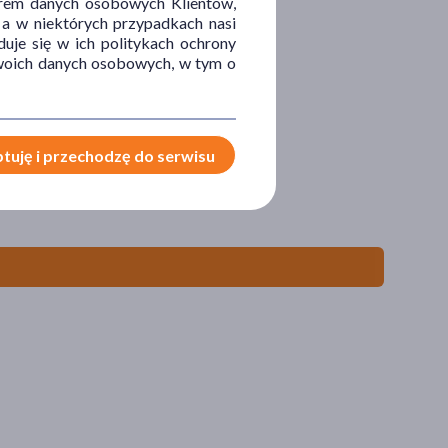
orem danych osobowych Klientów,
 a w niektórych przypadkach nasi
uje się w ich politykach ochrony
 Twoich danych osobowych, w tym o
tuję i przechodzę do serwisu