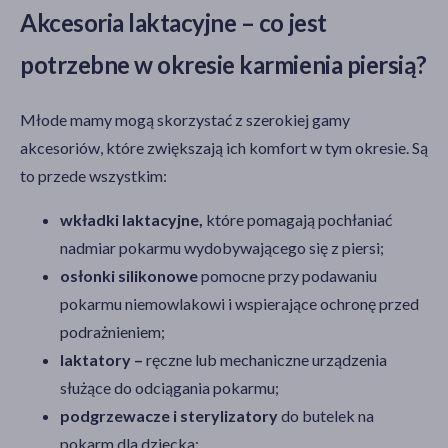
Akcesoria laktacyjne – co jest
potrzebne w okresie karmienia piersią?
Młode mamy mogą skorzystać z szerokiej gamy
akcesoriów, które zwiększają ich komfort w tym okresie. Są
to przede wszystkim:
wkładki laktacyjne,
które pomagają pochłaniać
nadmiar pokarmu wydobywającego się z piersi;
osłonki silikonowe
pomocne przy podawaniu
pokarmu niemowlakowi i wspierające ochronę przed
podrażnieniem;
laktatory –
ręczne lub mechaniczne urządzenia
służące do odciągania pokarmu;
podgrzewacze i sterylizatory
do butelek na
pokarm dla dziecka;