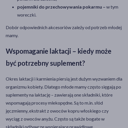
pojemniki do przechowywania pokarmu –
w tym
woreczki.
Dobór odpowiednich akcesoriów zależy od potrzeb młodej
mamy.
Wspomaganie laktacji – kiedy może
być potrzebny suplement?
Okres laktacji i karmienia piersią jest dużym wyzwaniem dla
organizmu kobiety. Dlatego młode mamy często sięgają po
suplementy na laktację – zawierają one składniki, które
wspomagają procesy mlekopędne. Są to m.in. słód
jęczmienny, ekstrakt z owoców kopru włoskiego czy
wyciąg z owoców anyżu. Często są także bogate w
składniki odżywcze wspierające prawidłowe