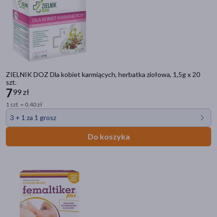
ZIELNIK DOZ Dla kobiet karmiących, herbatka ziołowa, 1,5g x 20
szt.
7
99 zł
1 szt. = 0,40 zł
3 + 1 za 1 grosz
Do koszyka