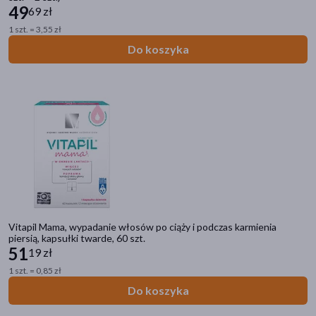
49
69 zł
1 szt. = 3,55 zł
Do koszyka
Vitapil Mama, wypadanie włosów po ciąży i podczas karmienia
piersią, kapsułki twarde, 60 szt.
51
19 zł
1 szt. = 0,85 zł
Do koszyka