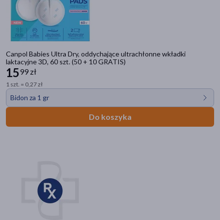
Canpol Babies Ultra Dry, oddychające ultrachłonne wkładki
laktacyjne 3D, 60 szt. (50 + 10 GRATIS)
15
99 zł
1 szt. = 0,27 zł
Bidon za 1 gr
Do koszyka