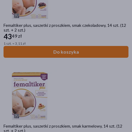
Femaltiker plus, saszetki z proszkiem, smak czekoladowy, 14 szt. (12
szt. + 2 szt.)
43
49 zł
1 szt. = 3,11 zł
Do koszyka
Femaltiker plus, saszetki z proszkiem, smak karmelowy, 14 szt. (12
szt. + 2 szt.)