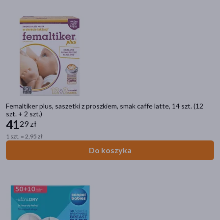
Femaltiker plus, saszetki z proszkiem, smak caffe latte, 14 szt. (12
szt. + 2 szt.)
41
29 zł
1 szt. = 2,95 zł
Do koszyka