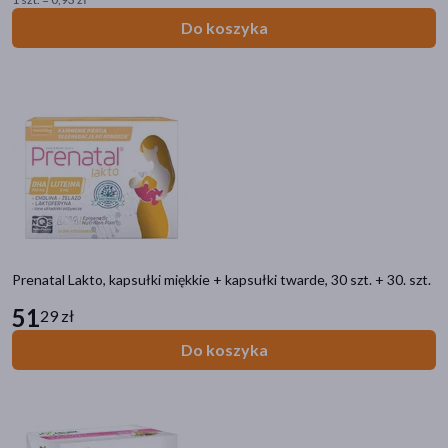
Do koszyka
Prenatal Lakto, kapsułki miękkie + kapsułki twarde, 30 szt. + 30. szt.
51
29 zł
Do koszyka