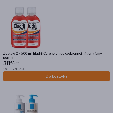
Zestaw 2 x 500 ml, Eludril Care, płyn do codziennej higieny jamy
ustnej
38
58 zł
100 ml = 3,86 zł
Do koszyka