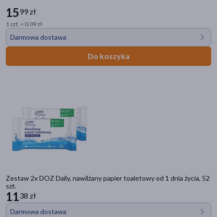
15
99 zł
1 szt. = 0,09 zł
Darmowa dostawa
Do koszyka
Zestaw 2x DOZ Daily, nawilżany papier toaletowy od 1 dnia życia, 52
szt.
11
38 zł
Darmowa dostawa