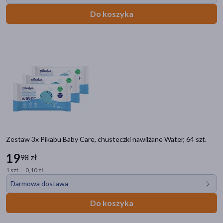
Do koszyka
Zestaw 3x Pikabu Baby Care, chusteczki nawilżane Water, 64 szt.
19
98 zł
1 szt. = 0,10 zł
Darmowa dostawa
Do koszyka