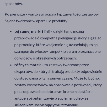
sposobów.
Po pierwsze – warto zwrócić na typ zawartości zestawów.
Są one tworzone w oparciu o produkty:
tej samej marki i linii –
dzięki temu można
przeprowadzić kompletną pielęgnację skóry, sięgając
po produkty, które wzajemnie się uzupełniają; to np.
szampon do włosów i ampułki z serum przeznaczone
do włosów o określonych potrzebach;
różnych marek –
to zestawy tworzone przez
ekspertów, do których trafiają produkty odpowiednie
do stosowania w tym samym czasie. Może to być np.
zestaw kosmetyków na opanowanie potliwości, który
poza odpowiednio dobranym kremem do stóp i
antyperspirantem zawiera suplement diety ze
składnikami wspierającymi utrzymanie