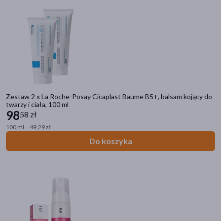
Zestaw 2 x La Roche-Posay Cicaplast Baume B5+, balsam kojący do
twarzy i ciała, 100 ml
98
58 zł
100 ml = 49,29 zł
Do koszyka