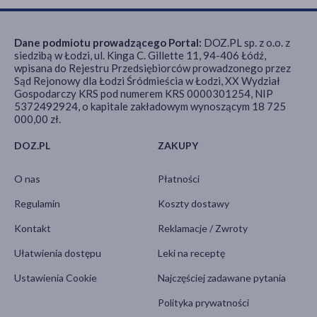
Dane podmiotu prowadzącego Portal:
DOZ.PL sp. z o.o. z
siedzibą w Łodzi, ul. Kinga C. Gillette 11, 94-406 Łódź,
wpisana do Rejestru Przedsiębiorców prowadzonego przez
Sąd Rejonowy dla Łodzi Śródmieścia w Łodzi, XX Wydział
Gospodarczy KRS pod numerem KRS 0000301254, NIP
5372492924, o kapitale zakładowym wynoszącym 18 725
000,00 zł.
DOZ.PL
ZAKUPY
O nas
Płatności
Regulamin
Koszty dostawy
Kontakt
Reklamacje / Zwroty
Ułatwienia dostępu
Leki na receptę
Ustawienia Cookie
Najczęściej zadawane pytania
Polityka prywatności