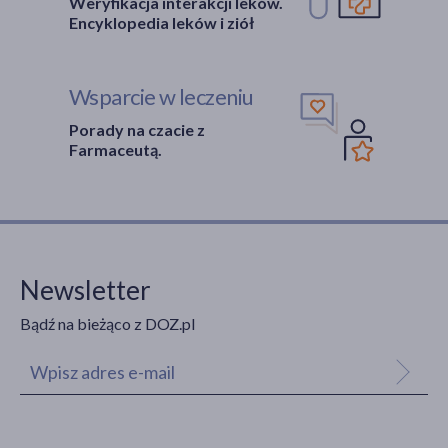
Weryfikacja interakcji leków.
Encyklopedia leków i ziół
Wsparcie w leczeniu
Porady na czacie z
Farmaceutą.
Newsletter
Bądź na bieżąco z DOZ.pl