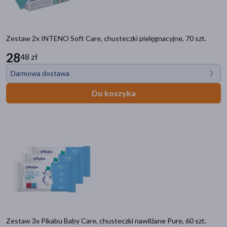
Zestaw 2x INTENO Soft Care, chusteczki pielęgnacyjne, 70 szt.
28
48 zł
Darmowa dostawa
Do koszyka
Zestaw 3x Pikabu Baby Care, chusteczki nawilżane Pure, 60 szt.