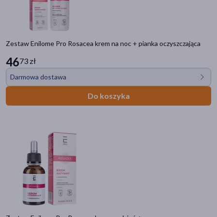
Zestaw Enilome Pro Rosacea krem na noc + pianka oczyszczająca
46
73 zł
Darmowa dostawa
Do koszyka