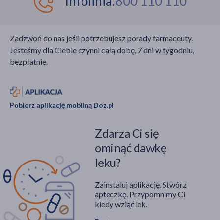
Infolinia:
800 110 110
Zadzwoń do nas jeśli potrzebujesz porady farmaceuty.
Jesteśmy dla Ciebie czynni całą dobę, 7 dni w tygodniu,
bezpłatnie.
Pobierz aplikację mobilną Doz.pl
Zdarza Ci się
ominąć dawkę
leku?
Zainstaluj aplikację. Stwórz
apteczkę. Przypomnimy Ci
kiedy wziąć lek.