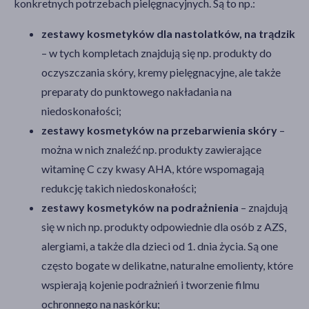
konkretnych potrzebach pielęgnacyjnych. Są to np.:
zestawy kosmetyków dla nastolatków, na trądzik
– w tych kompletach znajdują się np. produkty do
oczyszczania skóry, kremy pielęgnacyjne, ale także
preparaty do punktowego nakładania na
niedoskonałości;
zestawy kosmetyków na przebarwienia skóry
–
można w nich znaleźć np. produkty zawierające
witaminę C czy kwasy AHA, które wspomagają
redukcję takich niedoskonałości;
zestawy kosmetyków na podrażnienia
– znajdują
się w nich np. produkty odpowiednie dla osób z AZS,
alergiami, a także dla dzieci od 1. dnia życia. Są one
często bogate w delikatne, naturalne emolienty, które
wspierają kojenie podrażnień i tworzenie filmu
ochronnego na naskórku;