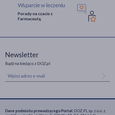
Wsparcie w leczeniu
Porady na czacie z
Farmaceutą.
Newsletter
Bądź na bieżąco z DOZ.pl
Dane podmiotu prowadzącego Portal:
DOZ.PL sp. z o.o. z