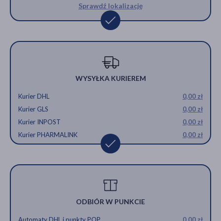
Sprawdź lokalizację
WYSYŁKA KURIEREM
Kurier DHL
0,00 zł
Kurier GLS
0,00 zł
Kurier INPOST
0,00 zł
Kurier PHARMALINK
0,00 zł
ODBIÓR W PUNKCIE
Automaty DHL i punkty POP
0,00 zł