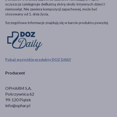
oczyszcza i pielęgnuje delikatną skórę okolic intymnych dzieci i
niemowląt. Nie zawiera kompozycji zapachowej, może być
stosowany od 1. dnia życia.
Szczegółowe informacje znajdują się w karcie produktu powyżej.
Pokaż wszystkie produkty DOZ DAILY
Producent
OPHARM S.A.
Pokrzywnica 62
99-120 Piątek
info@ophar.pl