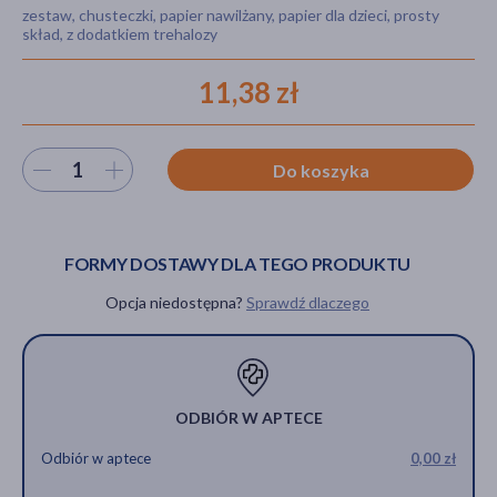
zestaw, chusteczki, papier nawilżany, papier dla dzieci, prosty
skład, z dodatkiem trehalozy
11,38 zł
akijażu
Wybierz ilość
Do koszyka
Hit
FORMY DOSTAWY DLA TEGO PRODUKTU
Opcja niedostępna?
Sprawdź dlaczego
ODBIÓR W APTECE
Odbiór w aptece
0,00 zł