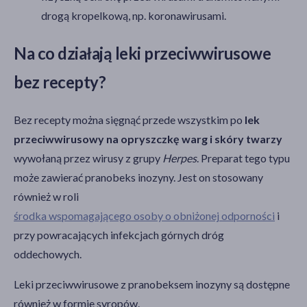
drogą kropelkową, np. koronawirusami.
Na co działają leki przeciwwirusowe
bez recepty?
Bez recepty można sięgnąć przede wszystkim po
lek
przeciwwirusowy na opryszczkę warg i skóry twarzy
wywołaną przez wirusy z grupy
Herpes
. Preparat tego typu
może zawierać pranobeks inozyny. Jest on stosowany
również w roli
środka wspomagającego osoby o obniżonej odporności
i
przy powracających infekcjach górnych dróg
oddechowych.
Leki przeciwwirusowe z pranobeksem inozyny są dostępne
również w formie syropów.