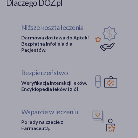
Dlaczego DOZ.pl
Niższe koszta leczenia
Darmowa dostawa do Apteki
Bezpłatna Infolinia dla
Pacjentów.
Bezpieczeństwo
Weryfikacja interakcji leków.
Encyklopedia leków i ziół
Wsparcie w leczeniu
Porady na czacie z
Farmaceutą.