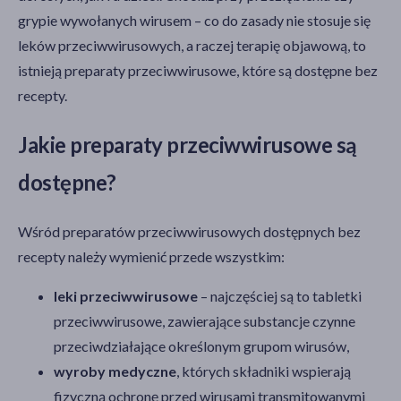
grypie wywołanych wirusem – co do zasady nie stosuje się
leków przeciwwirusowych, a raczej terapię objawową, to
istnieją preparaty przeciwwirusowe, które są dostępne bez
recepty.
Jakie preparaty przeciwwirusowe są
dostępne?
Wśród preparatów przeciwwirusowych dostępnych bez
recepty należy wymienić przede wszystkim:
leki przeciwwirusowe
– najczęściej są to tabletki
przeciwwirusowe, zawierające substancje czynne
przeciwdziałające określonym grupom wirusów,
wyroby medyczne
, których składniki wspierają
fizyczną ochronę przed wirusami transmitowanymi