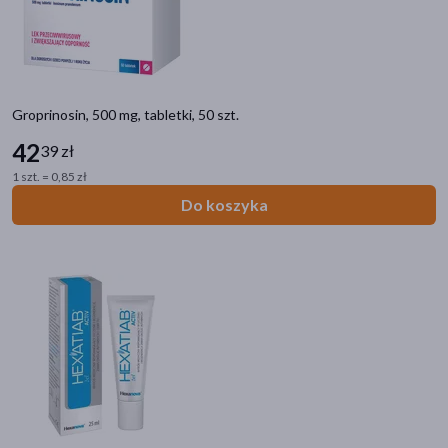
Groprinosin, 500 mg, tabletki, 50 szt.
42
39 zł
1 szt. = 0,85 zł
Do koszyka