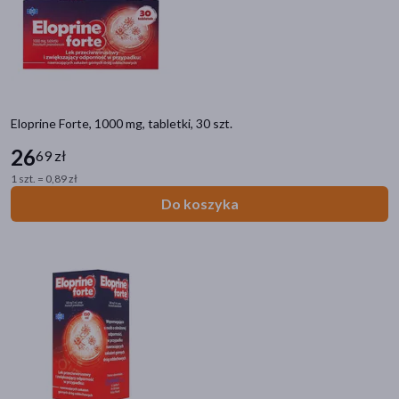
Eloprine Forte, 1000 mg, tabletki, 30 szt.
26
69 zł
1 szt. = 0,89 zł
Do koszyka