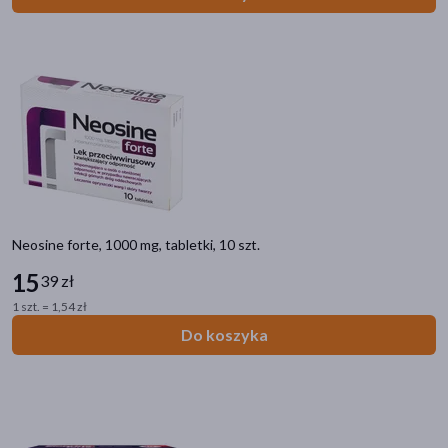
Neosine forte, 1000 mg, tabletki, 10 szt.
15
39 zł
1 szt. = 1,54 zł
Do koszyka