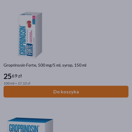
Groprinosin Forte, 500 mg/5 ml, syrop, 150 ml
25
69 zł
100 ml = 17,13 zł
Do koszyka