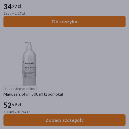
34
99 zł
1 szt. = 1,17 zł
Do koszyka
Niedostępne online
Manusan, płyn, 500 ml (z pompką)
52
69 zł
100 ml = 10,54 zł
Zobacz szczegóły