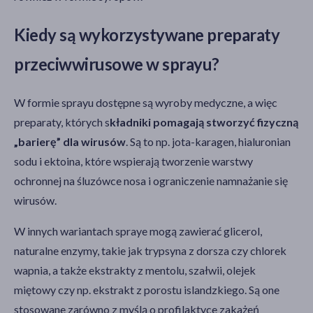
Kiedy są wykorzystywane preparaty
przeciwwirusowe w sprayu?
W formie sprayu dostępne są wyroby medyczne, a więc
preparaty, których s
kładniki pomagają stworzyć fizyczną
„barierę” dla wirusów
. Są to np. jota-karagen, hialuronian
sodu i ektoina, które wspierają tworzenie warstwy
ochronnej na śluzówce nosa i ograniczenie namnażanie się
wirusów.
W innych wariantach spraye mogą zawierać glicerol,
naturalne enzymy, takie jak trypsyna z dorsza czy chlorek
wapnia, a także ekstrakty z mentolu, szałwii, olejek
miętowy czy np. ekstrakt z porostu islandzkiego. Są one
stosowane zarówno z myślą o profilaktyce zakażeń