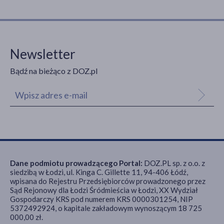
Newsletter
Bądź na bieżąco z DOZ.pl
Dane podmiotu prowadzącego Portal:
DOZ.PL sp. z o.o. z
siedzibą w Łodzi, ul. Kinga C. Gillette 11, 94-406 Łódź,
wpisana do Rejestru Przedsiębiorców prowadzonego przez
Sąd Rejonowy dla Łodzi Śródmieścia w Łodzi, XX Wydział
Gospodarczy KRS pod numerem KRS 0000301254, NIP
5372492924, o kapitale zakładowym wynoszącym 18 725
000,00 zł.