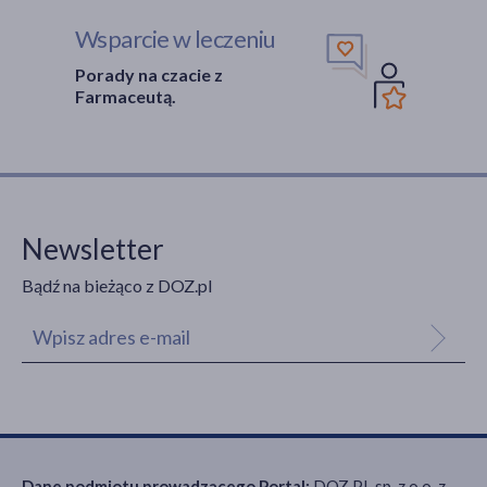
Wsparcie w leczeniu
Porady na czacie z
Farmaceutą.
Newsletter
Bądź na bieżąco z DOZ.pl
Dane podmiotu prowadzącego Portal:
DOZ.PL sp. z o.o. z