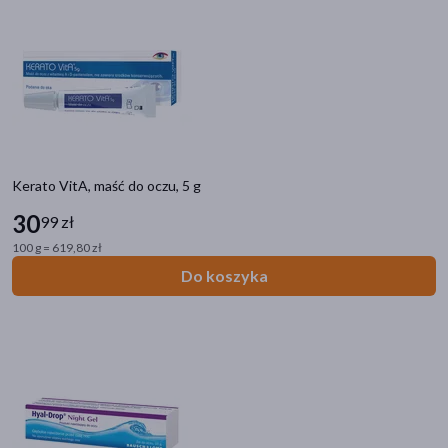
Kerato VitA, maść do oczu, 5 g
30
99 zł
100 g = 619,80 zł
Do koszyka