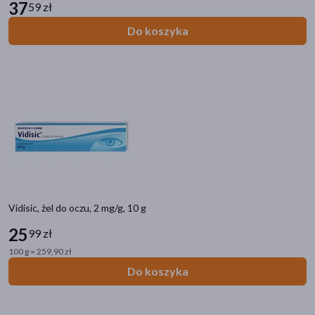
37
59 zł
Do koszyka
Vidisic, żel do oczu, 2 mg/g, 10 g
25
99 zł
100 g = 259,90 zł
Do koszyka