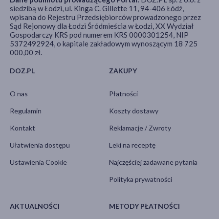
siedzibą w Łodzi, ul. Kinga C. Gillette 11, 94-406 Łódź,
wpisana do Rejestru Przedsiębiorców prowadzonego przez
Sąd Rejonowy dla Łodzi Śródmieścia w Łodzi, XX Wydział
Gospodarczy KRS pod numerem KRS 0000301254, NIP
5372492924, o kapitale zakładowym wynoszącym 18 725
000,00 zł.
DOZ.PL
ZAKUPY
O nas
Płatności
Regulamin
Koszty dostawy
Kontakt
Reklamacje / Zwroty
Ułatwienia dostępu
Leki na receptę
Ustawienia Cookie
Najczęściej zadawane pytania
Polityka prywatności
AKTUALNOŚCI
METODY PŁATNOŚCI