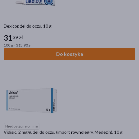
Dexicor, żel do oczu, 10 g
31
39 zł
100 g = 313,90 zł
Do koszyka
Niedostępne online
Vidisic, 2 mg/g, żel do oczu, (import równoległy, Medezin), 10 g