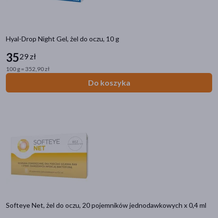
Hyal-Drop Night Gel, żel do oczu, 10 g
35
29 zł
100 g = 352,90 zł
Do koszyka
Softeye Net, żel do oczu, 20 pojemników jednodawkowych x 0,4 ml