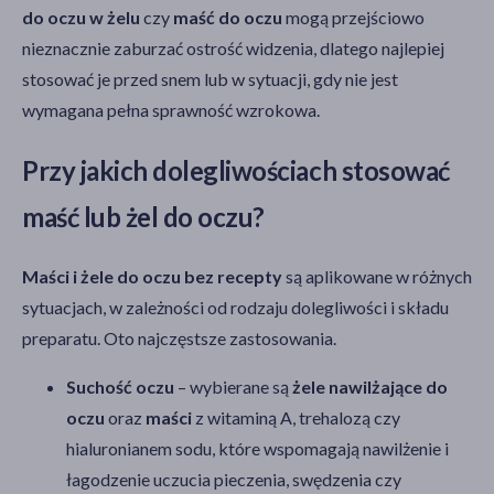
do oczu w żelu
czy
maść do oczu
mogą przejściowo
nieznacznie zaburzać ostrość widzenia, dlatego najlepiej
stosować je przed snem lub w sytuacji, gdy nie jest
wymagana pełna sprawność wzrokowa.
Przy jakich dolegliwościach stosować
maść lub żel do oczu?
Maści i żele do oczu bez recepty
są aplikowane w różnych
sytuacjach, w zależności od rodzaju dolegliwości i składu
preparatu. Oto najczęstsze zastosowania.
Suchość oczu
– wybierane są
żele nawilżające do
oczu
oraz
maści
z witaminą A, trehalozą czy
hialuronianem sodu, które wspomagają nawilżenie i
łagodzenie uczucia pieczenia, swędzenia czy