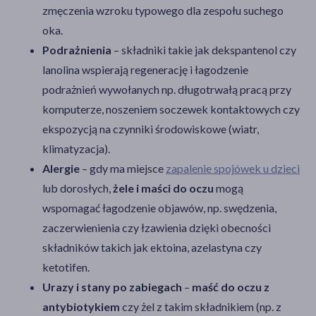
zmęczenia wzroku typowego dla zespołu suchego
oka.
Podrażnienia
– składniki takie jak dekspantenol czy
lanolina wspierają regenerację i łagodzenie
podrażnień wywołanych np. długotrwałą pracą przy
komputerze, noszeniem soczewek kontaktowych czy
ekspozycją na czynniki środowiskowe (wiatr,
klimatyzacja).
Alergie
– gdy ma miejsce
zapalenie spojówek u dzieci
lub dorosłych,
żele i maści do oczu
mogą
wspomagać łagodzenie objawów, np. swędzenia,
zaczerwienienia czy łzawienia dzięki obecności
składników takich jak ektoina, azelastyna czy
ketotifen.
Urazy i stany po zabiegach
–
maść do oczu z
antybiotykiem
czy żel z takim składnikiem (np. z