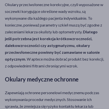
Okulary przeciwsłoneczne korekcyjne, czyli wyposażone w
soczewki korygujące określone wady wzroku, są
wykonywane dla każdego pacjenta indywidualnie. To
konieczne, ponieważ parametry szkieł muszą być zgodne z
zaleceniami lekarza okulisty lub optometrysty.
Dlatego
jeśli potrzebna jest korekcja krótkowzroczności,
dalekowzroczności czy astygmatyzmu, okulary
przeciwsłoneczne powinny być zamawiane w salonie
optycznym
. W aptece można dobrać produkt bez korekcji,
z odpowiednimi filtrami chroniącymi wzrok.
Okulary medyczne ochronne
Zapewniają ochronne personelowi medycznemu podczas
wykonywania procedur medycznych. Stosowanie ich
sprawia, że zmniejsza się ryzyko kontaktu lekarza lub