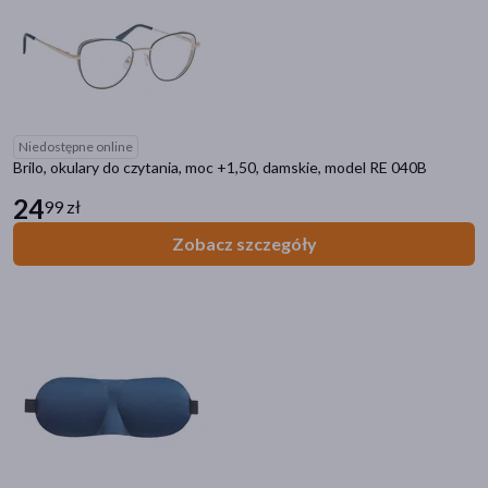
Niedostępne online
Brilo, okulary do czytania, moc +1,50, damskie, model RE 040B
24
99 zł
Zobacz szczegóły