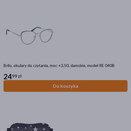
Brilo, okulary do czytania, moc +3,50, damskie, model RE 040B
24
99 zł
Do koszyka