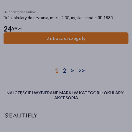
Niedostępne online
Brilo, okulary do czytania, moc +2,00, męskie, model RE 188B
24
99 zł
Zobacz szczegóły
1
2
>
>>
NAJCZĘŚCIEJ WYBIERANE MARKI W KATEGORII: OKULARY I
AKCESORIA