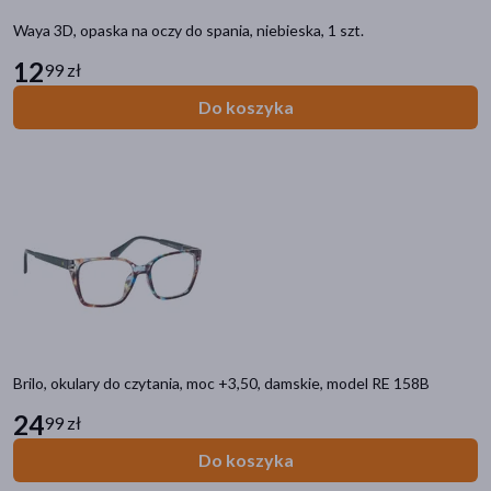
Waya 3D, opaska na oczy do spania, niebieska, 1 szt.
12
99 zł
Do koszyka
Brilo, okulary do czytania, moc +3,50, damskie, model RE 158B
24
99 zł
Do koszyka