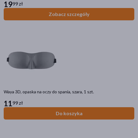
19
99 zł
Zobacz szczegóły
Waya 3D, opaska na oczy do spania, szara, 1 szt.
11
99 zł
Do koszyka