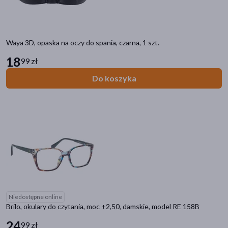
Waya 3D, opaska na oczy do spania, czarna, 1 szt.
18
99 zł
Do koszyka
Niedostępne online
Brilo, okulary do czytania, moc +2,50, damskie, model RE 158B
24
99 zł