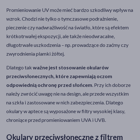
Promieniowanie UV może mieć bardzo szkodliwy wpływ na
wzrok. Chodzi nie tylko o tymczasowe podrażnienie,
pieczenie czy nadwrażliwość na światło, które są efektem
krótkotrwałej ekspozycji, ale także nieodwracalne,
długotrwałe uszkodzenia – np. prowadzące do zaćmy czy
zwyrodnienia plamki żółtej.
Dlatego tak
ważne jest stosowanie okularów
przeciwsłonecznych, które zapewniają oczom
odpowiednią ochronę przed słońcem
. Przy ich doborze
należy zwrócić uwagę nie na design, ale przede wszystkim
na szkła i zastosowane w nich zabezpieczenia. Dlatego
okulary w aptece są wyposażone w filtry wysokiej klasy,
chroniące przed promieniowaniem UVA i UVB.
Okulary przeciwsłoneczne z filtrem