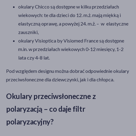
okulary Chicco są dostępne w kilku przedziałach
wiekowych: te dla dzieci do 12. m.ż. mają miękką i
elastyczną oprawę, a powyżej 24. m.ż. – w elastyczne
zauszniki,
okulary Visioptica by Visiomed France są dostępne
m.in. w przedziałach wiekowych 0-12 miesięcy, 1-2
lata czy 4-8 lat.
Pod względem designu można dobrać odpowiednie okulary
przeciwsłoneczne dla dziewczynki, jak i dla chłopca.
Okulary przeciwsłoneczne z
polaryzacją – co daje filtr
polaryzacyjny?