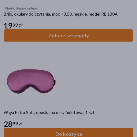
Niedostępne online
Brilo, okulary do czytania, moc +3,50, męskie, model RE 130A
19
99 zł
Zobacz szczegóły
Waya Extra Soft, opaska na oczy fioletowa, 1 szt.
28
99 zł
Do koszyka