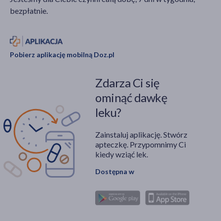
bezpłatnie.
Pobierz aplikację mobilną Doz.pl
Zdarza Ci się
ominąć dawkę
leku?
Zainstaluj aplikację. Stwórz
apteczkę. Przypomnimy Ci
kiedy wziąć lek.
Dostępna w