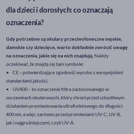
dla dzieci i dorosłych: co oznaczają
oznaczenia?
Gdy potrzebne są okulary przeciwsłoneczne męskie,
damskie czy dziecięce, warto dokładnie zwrócić uwagę
na oznaczenia, jakie się na nich znajdują.
Należy
oczekiwać, że znajdą się tam symbole:
• CE – potwierdzające zgodność wyrobu z europejskimi
standardami jakości,
• UV400 – to oznaczenie filtra zastosowanego w
soczewkach okularowych, który chroni przed szkodliwym
działaniem promieniowania ultrafioletowego do długości
400 nm, a więc zarówno przed promieniami UV-C, UV-B,
jak i najgroźniejszymi, czyli UV-A.