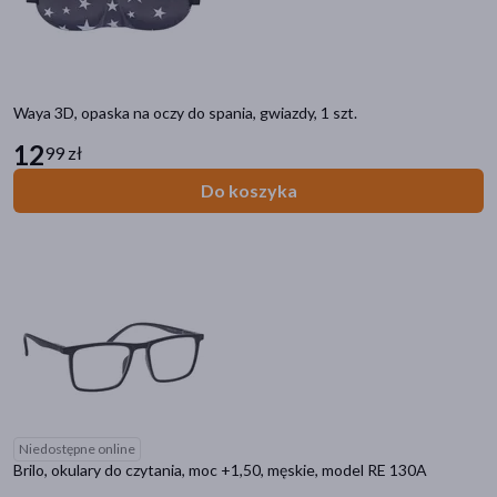
Waya 3D, opaska na oczy do spania, gwiazdy, 1 szt.
12
99 zł
Do koszyka
Niedostępne online
Brilo, okulary do czytania, moc +1,50, męskie, model RE 130A