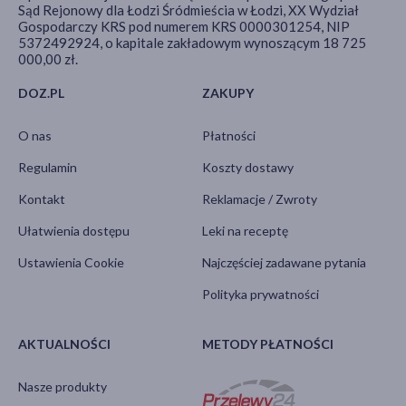
Sąd Rejonowy dla Łodzi Śródmieścia w Łodzi, XX Wydział
Gospodarczy KRS pod numerem KRS 0000301254, NIP
5372492924, o kapitale zakładowym wynoszącym 18 725
000,00 zł.
DOZ.PL
ZAKUPY
O nas
Płatności
Regulamin
Koszty dostawy
Kontakt
Reklamacje / Zwroty
Ułatwienia dostępu
Leki na receptę
Ustawienia Cookie
Najczęściej zadawane pytania
Polityka prywatności
AKTUALNOŚCI
METODY PŁATNOŚCI
Nasze produkty