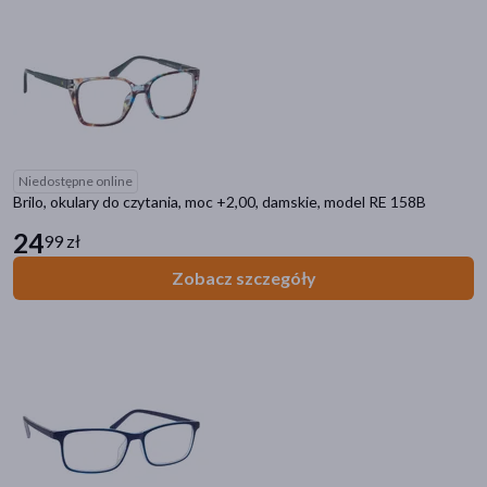
Niedostępne online
Brilo, okulary do czytania, moc +2,00, damskie, model RE 158B
24
99 zł
Zobacz szczegóły