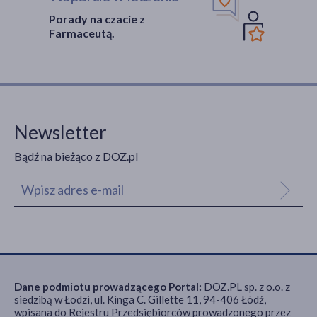
Porady na czacie z
Farmaceutą.
Newsletter
Bądź na bieżąco z DOZ.pl
Dane podmiotu prowadzącego Portal:
DOZ.PL sp. z o.o. z
siedzibą w Łodzi, ul. Kinga C. Gillette 11, 94-406 Łódź,
wpisana do Rejestru Przedsiębiorców prowadzonego przez