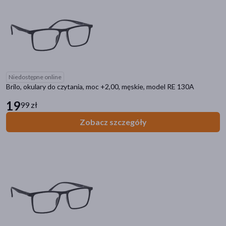
Niedostępne online
Brilo, okulary do czytania, moc +2,00, męskie, model RE 130A
19
99 zł
Zobacz szczegóły