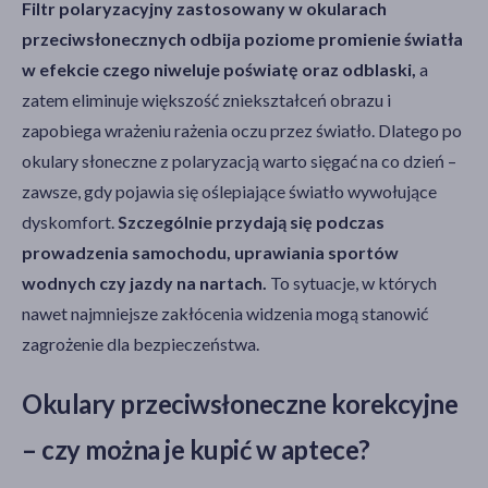
Filtr polaryzacyjny zastosowany w okularach
przeciwsłonecznych odbija poziome promienie światła
w efekcie czego niweluje poświatę oraz odblaski,
a
zatem eliminuje większość zniekształceń obrazu i
zapobiega wrażeniu rażenia oczu przez światło. Dlatego po
okulary słoneczne z polaryzacją warto sięgać na co dzień –
zawsze, gdy pojawia się oślepiające światło wywołujące
dyskomfort.
Szczególnie przydają się podczas
prowadzenia samochodu, uprawiania sportów
wodnych czy jazdy na nartach.
To sytuacje, w których
nawet najmniejsze zakłócenia widzenia mogą stanowić
zagrożenie dla bezpieczeństwa.
Okulary przeciwsłoneczne korekcyjne
– czy można je kupić w aptece?