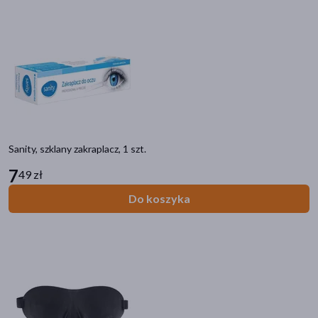
Sanity, szklany zakraplacz, 1 szt.
7
49 zł
Do koszyka