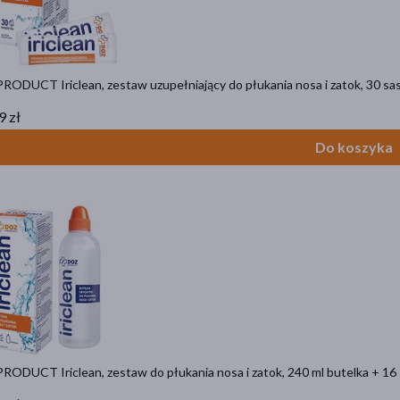
RODUCT Iriclean, zestaw uzupełniający do płukania nosa i zatok, 30 sa
9 zł
Do koszyka
RODUCT Iriclean, zestaw do płukania nosa i zatok, 240 ml butelka + 16