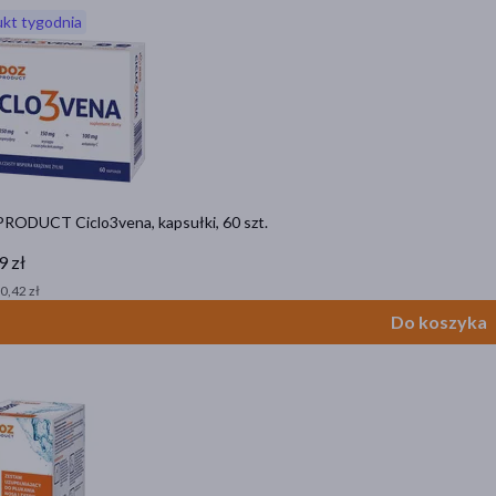
kt tygodnia
RODUCT Ciclo3vena, kapsułki, 60 szt.
9 zł
 0,42 zł
Do koszyka