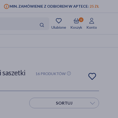
MIN. ZAMÓWIENIE Z ODBIOREM W APTECE:
25 ZŁ
0
Ulubione
Koszyk
Konto
i saszetki
16 PRODUKTÓW
SORTUJ