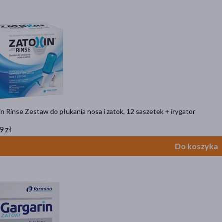
n Rinse Zestaw do płukania nosa i zatok, 12 saszetek + irygator
9 zł
Do koszyka