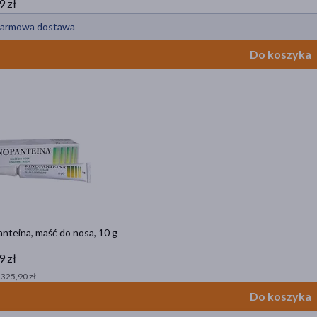
9 zł
armowa dostawa
Do koszyka
nteina, maść do nosa, 10 g
9 zł
 325,90 zł
Do koszyka