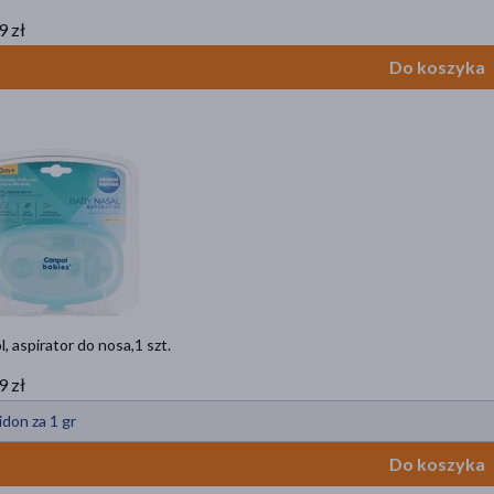
9 zł
Do koszyka
, aspirator do nosa,1 szt.
9 zł
idon za 1 gr
Do koszyka