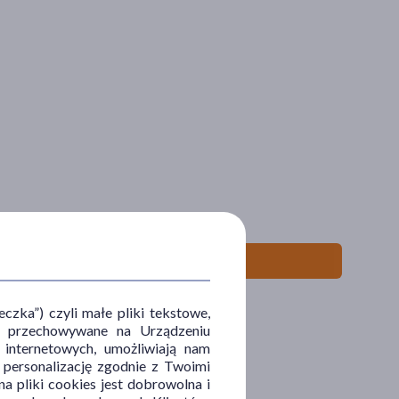
zka”) czyli małe pliki tekstowe,
u i przechowywane na Urządzeniu
 internetowych, umożliwiają nam
, personalizację zgodnie z Twoimi
a pliki cookies jest dobrowolna i