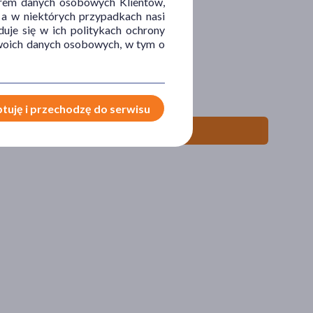
orem danych osobowych Klientów,
 a w niektórych przypadkach nasi
uje się w ich politykach ochrony
 Twoich danych osobowych, w tym o
tuję i przechodzę do serwisu