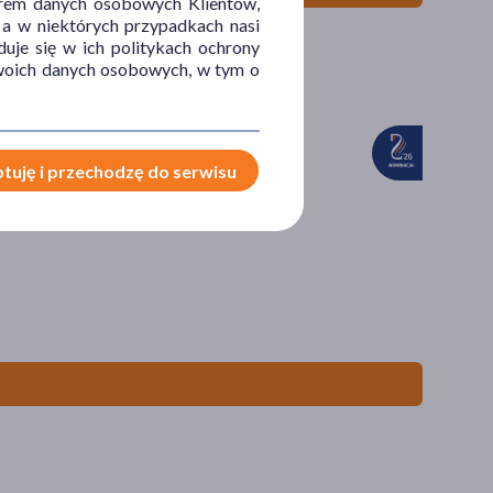
orem danych osobowych Klientów,
 a w niektórych przypadkach nasi
uje się w ich politykach ochrony
 Twoich danych osobowych, w tym o
tuję i przechodzę do serwisu