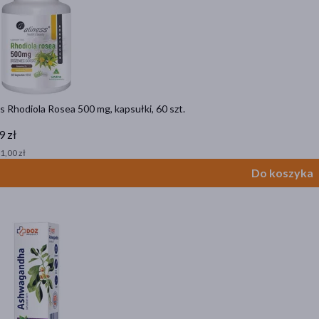
s Rhodiola Rosea 500 mg, kapsułki, 60 szt.
9 zł
 1,00 zł
Do koszyka