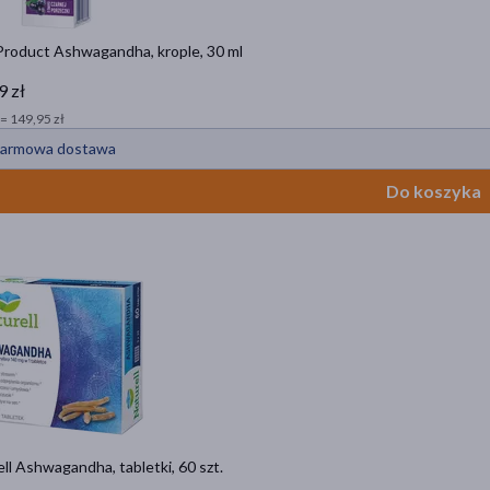
roduct Ashwagandha, krople, 30 ml
9 zł
= 149,95 zł
armowa dostawa
Do koszyka
ll Ashwagandha, tabletki, 60 szt.