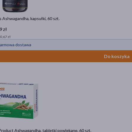
is Ashwagandha, kapsułki, 60 szt.
9 zł
 0,67 zł
armowa dostawa
Do koszyka
roduct Ashwagandha, tabletki powlekane, 60 szt.