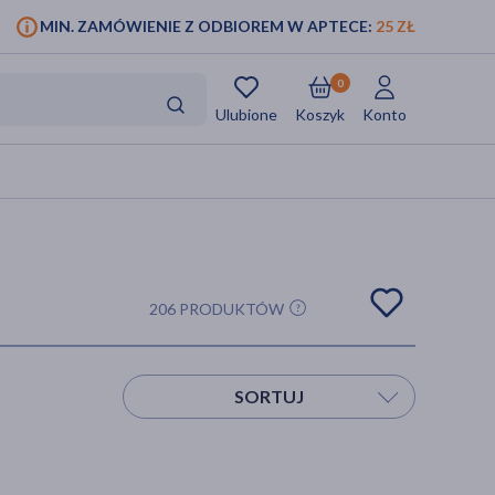
MIN. ZAMÓWIENIE Z ODBIOREM W APTECE:
25 ZŁ
0
Ulubione
Koszyk
Konto
206 PRODUKTÓW
SORTUJ
Sortuj