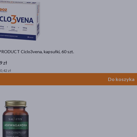
RODUCT Ciclo3vena, kapsułki, 60 szt.
9 zł
 0,42 zł
Do koszyka