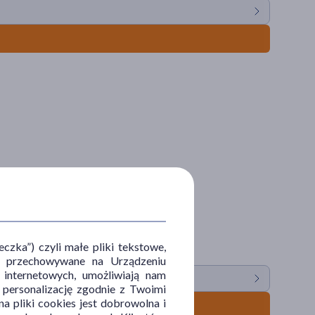
zka”) czyli małe pliki tekstowe,
u i przechowywane na Urządzeniu
 internetowych, umożliwiają nam
, personalizację zgodnie z Twoimi
a pliki cookies jest dobrowolna i