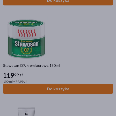
Do koszyka
Stawosan Q7, krem laurowy, 150 ml
119
99 zł
100 ml = 79,99 zł
Do koszyka