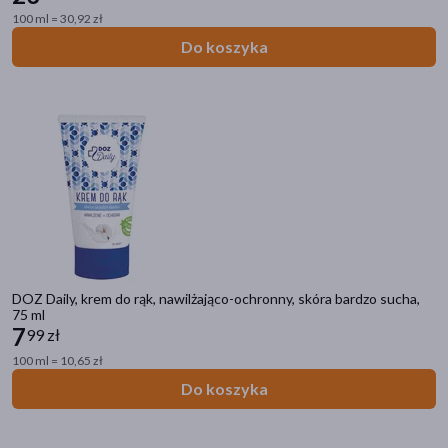
100 ml = 30,92 zł
Do koszyka
DOZ Daily, krem do rąk, nawilżająco-ochronny, skóra bardzo sucha,
75 ml
7
99 zł
100 ml = 10,65 zł
Do koszyka