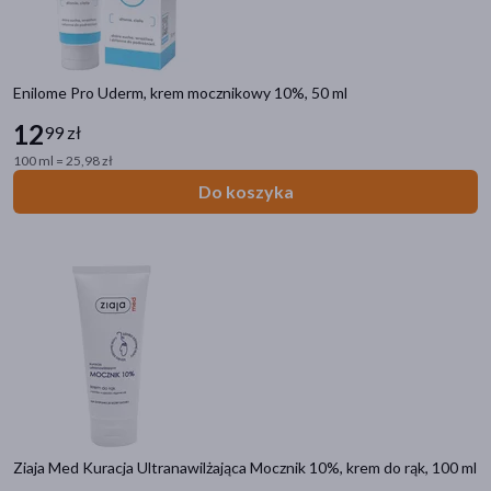
Enilome Pro Uderm, krem mocznikowy 10%, 50 ml
12
99 zł
100 ml = 25,98 zł
Do koszyka
Ziaja Med Kuracja Ultranawilżająca Mocznik 10%, krem do rąk, 100 ml