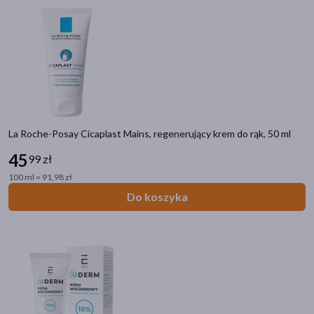
La Roche-Posay Cicaplast Mains, regenerujący krem do rąk, 50 ml
45
99 zł
100 ml = 91,98 zł
Do koszyka