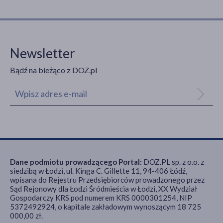
Newsletter
Bądź na bieżąco z DOZ.pl
Dane podmiotu prowadzącego Portal:
DOZ.PL sp. z o.o. z
siedzibą w Łodzi, ul. Kinga C. Gillette 11, 94-406 Łódź,
wpisana do Rejestru Przedsiębiorców prowadzonego przez
Sąd Rejonowy dla Łodzi Śródmieścia w Łodzi, XX Wydział
Gospodarczy KRS pod numerem KRS 0000301254, NIP
5372492924, o kapitale zakładowym wynoszącym 18 725
000,00 zł.