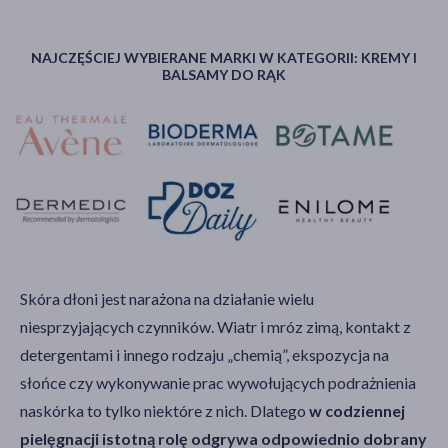
NAJCZĘŚCIEJ WYBIERANE MARKI W KATEGORII: KREMY I
BALSAMY DO RĄK
Skóra dłoni jest narażona na działanie wielu
niesprzyjających czynników. Wiatr i mróz zimą, kontakt z
detergentami i innego rodzaju „chemią”, ekspozycja na
słońce czy wykonywanie prac wywołujących podrażnienia
naskórka to tylko niektóre z nich. Dlatego
w codziennej
pielęgnacji istotną rolę odgrywa odpowiednio dobrany