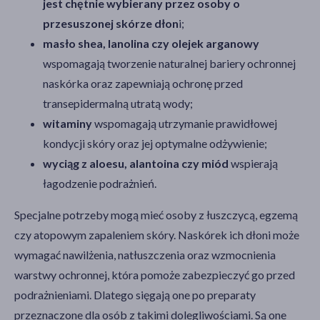
jest chętnie wybierany przez osoby o
przesuszonej skórze dłon
i;
masło shea, lanolina czy olejek arganowy
wspomagają tworzenie naturalnej bariery ochronnej
naskórka oraz zapewniają ochronę przed
transepidermalną utratą wody;
witaminy
wspomagają utrzymanie prawidłowej
kondycji skóry oraz jej optymalne odżywienie;
wyciąg z aloesu, alantoina czy miód
wspierają
łagodzenie podrażnień.
Specjalne potrzeby mogą mieć osoby z łuszczycą, egzemą
czy atopowym zapaleniem skóry. Naskórek ich dłoni może
wymagać nawilżenia, natłuszczenia oraz wzmocnienia
warstwy ochronnej, która pomoże zabezpieczyć go przed
podrażnieniami. Dlatego sięgają one po preparaty
przeznaczone dla osób z takimi dolegliwościami. Są one