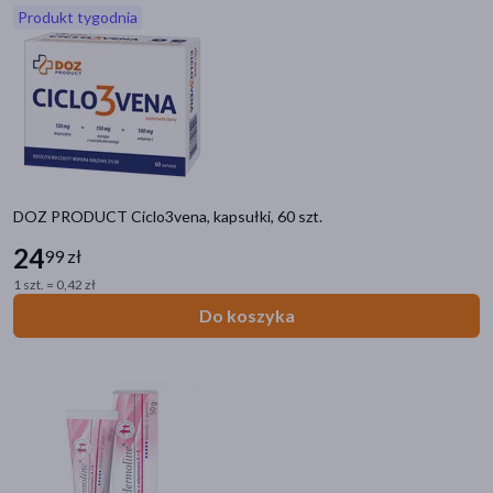
Produkt tygodnia
akijażu
Hit
DOZ PRODUCT Ciclo3vena, kapsułki, 60 szt.
24
99 zł
1 szt. = 0,42 zł
Do koszyka