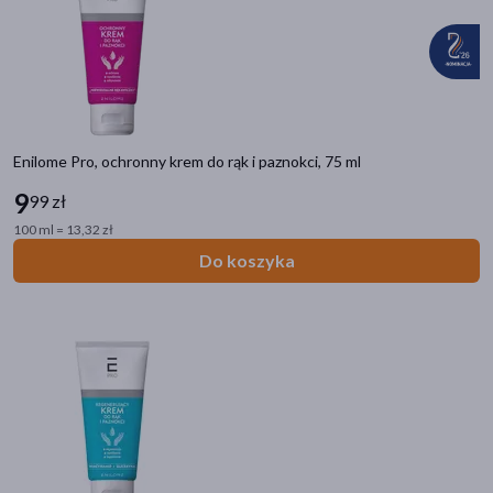
Enilome Pro, ochronny krem do rąk i paznokci, 75 ml
9
99 zł
100 ml = 13,32 zł
Do koszyka