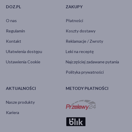
DOZ.PL
ZAKUPY
O nas
Płatności
Regulamin
Koszty dostawy
Kontakt
Reklamacje / Zwroty
Ułatwienia dostępu
Leki na receptę
Ustawienia Cookie
Najczęściej zadawane pytania
Polityka prywatności
AKTUALNOŚCI
METODY PŁATNOŚCI
Nasze produkty
Kariera