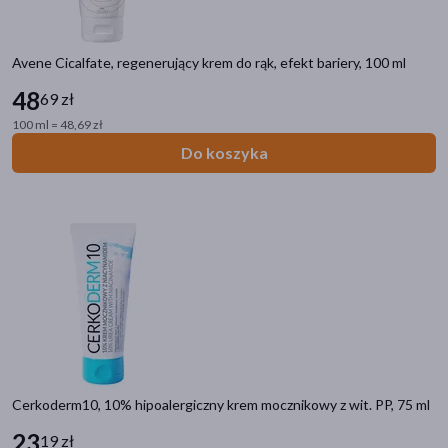
Avene Cicalfate, regenerujący krem do rąk, efekt bariery, 100 ml
48
69 zł
100 ml = 48,69 zł
Do koszyka
Cerkoderm10, 10% hipoalergiczny krem mocznikowy z wit. PP, 75 ml
23
19 zł