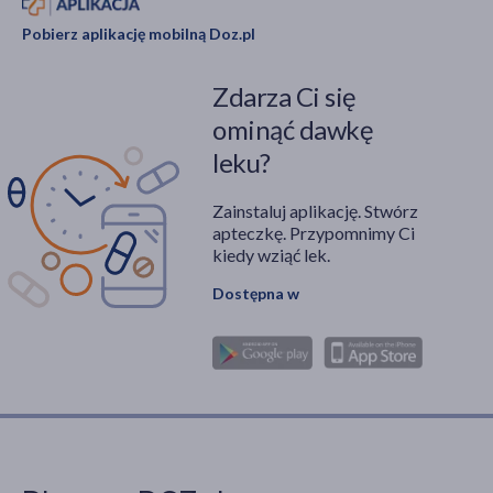
Pobierz aplikację mobilną Doz.pl
Zdarza Ci się
ominąć dawkę
leku?
Zainstaluj aplikację. Stwórz
apteczkę. Przypomnimy Ci
kiedy wziąć lek.
Dostępna w