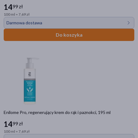
14
99 zł
100 ml = 7,69 zł
Darmowa dostawa
Do koszyka
Enilome Pro, regenerujący krem do rąk i paznokci, 195 ml
14
99 zł
100 ml = 7,69 zł