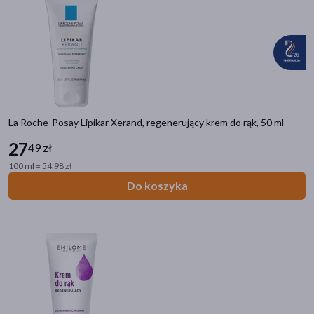
La Roche-Posay Lipikar Xerand, regenerujący krem do rąk, 50 ml
27
49 zł
100 ml = 54,98 zł
Do koszyka