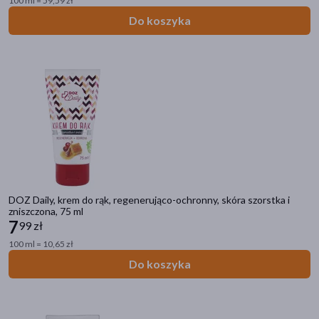
100 ml = 59,59 zł
Do koszyka
DOZ Daily, krem do rąk, regenerująco-ochronny, skóra szorstka i
zniszczona, 75 ml
7
99 zł
100 ml = 10,65 zł
Do koszyka