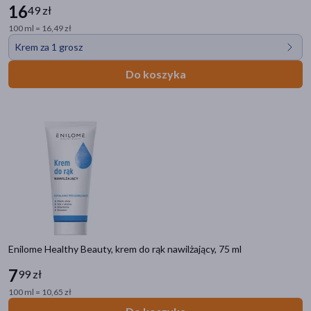
16
49 zł
100 ml = 16,49 zł
Krem za 1 grosz
Do koszyka
Enilome Healthy Beauty, krem do rąk nawilżający, 75 ml
7
99 zł
100 ml = 10,65 zł