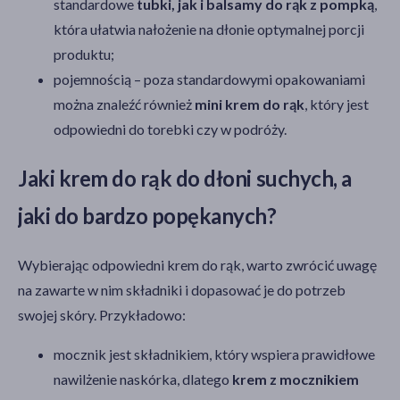
standardowe
tubki, jak i balsamy do rąk z pompką
,
która ułatwia nałożenie na dłonie optymalnej porcji
produktu;
pojemnością – poza standardowymi opakowaniami
można znaleźć również
mini krem do rąk
, który jest
odpowiedni do torebki czy w podróży.
Jaki krem do rąk do dłoni suchych, a
jaki do bardzo popękanych?
Wybierając odpowiedni krem do rąk, warto zwrócić uwagę
na zawarte w nim składniki i dopasować je do potrzeb
swojej skóry. Przykładowo:
mocznik jest składnikiem, który wspiera prawidłowe
nawilżenie naskórka, dlatego
krem z mocznikiem