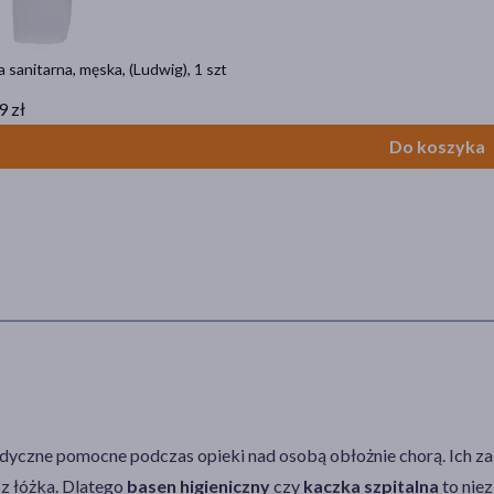
 sanitarna, męska, (Ludwig), 1 szt
9 zł
Do koszyka
yczne pomocne podczas opieki nad osobą obłożnie chorą. Ich za
 z łóżka. Dlatego
basen higieniczny
czy
kaczka szpitalna
to nie