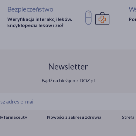
Bezpieczeństwo
Ws
Weryfikacja interakcji leków.
Por
Encyklopedia leków i ziół
Newsletter
Bądź na bieżąco z DOZ.pl
y farmaceuty
Nowości z zakresu zdrowia
Strefa 