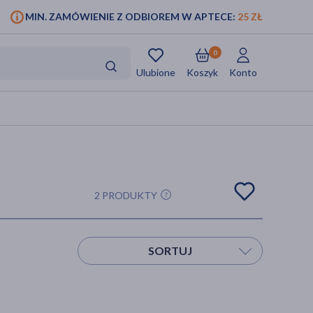
MIN. ZAMÓWIENIE Z ODBIOREM W APTECE:
25 ZŁ
0
Ulubione
Koszyk
Konto
2 PRODUKTY
SORTUJ
Sortuj