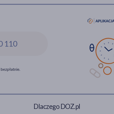
0 110
 bezpłatnie.
Dlaczego DOZ.pl