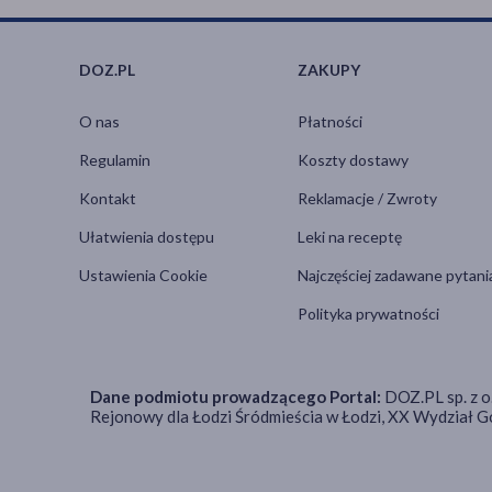
DOZ.PL
ZAKUPY
O nas
Płatności
Regulamin
Koszty dostawy
Kontakt
Reklamacje / Zwroty
Ułatwienia dostępu
Leki na receptę
Ustawienia Cookie
Najczęściej zadawane pytani
Polityka prywatności
Dane podmiotu prowadzącego Portal:
DOZ.PL sp. z o
Rejonowy dla Łodzi Śródmieścia w Łodzi, XX Wydział