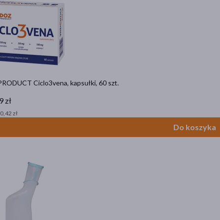
RODUCT Ciclo3vena, kapsułki, 60 szt.
9 zł
 0,42 zł
Do koszyka