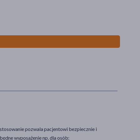
stosowanie pozwala pacjentowi bezpiecznie i
zbędne wyposażenie np. dla osób: