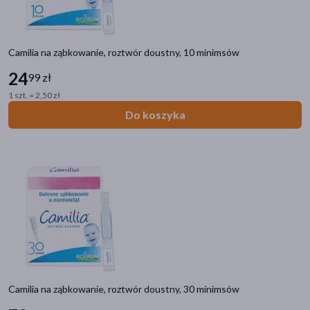
Camilia na ząbkowanie, roztwór doustny, 10 minimsów
24
99 zł
1 szt. = 2,50 zł
Do koszyka
Camilia na ząbkowanie, roztwór doustny, 30 minimsów