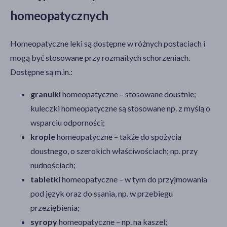
homeopatycznych
Homeopatyczne leki są dostępne w różnych postaciach i
mogą być stosowane przy rozmaitych schorzeniach.
Dostępne są m.in.:
granulki
homeopatyczne – stosowane doustnie;
kuleczki homeopatyczne są stosowane np. z myślą o
wsparciu odporności;
krople
homeopatyczne – także do spożycia
doustnego, o szerokich właściwościach; np. przy
nudnościach;
tabletki
homeopatyczne – w tym do przyjmowania
pod język oraz do ssania, np. w przebiegu
przeziębienia;
syropy
homeopatyczne – np. na kaszel;