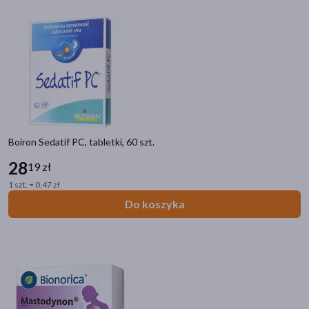
Boiron Sedatif PC, tabletki, 60 szt.
28
19 zł
1 szt. = 0,47 zł
Do koszyka