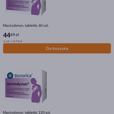
Mastodynon, tabletki, 60 szt.
44
49 zł
1 szt. = 0,74 zł
Do koszyka
Mastodynon, tabletki, 120 szt.