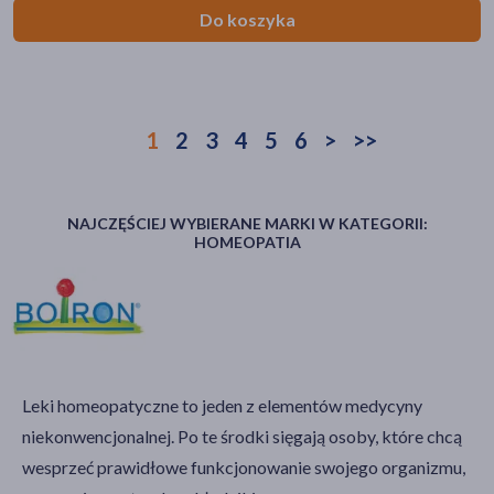
Do koszyka
1
2
3
4
5
6
>
>>
NAJCZĘŚCIEJ WYBIERANE MARKI W KATEGORII:
HOMEOPATIA
Leki homeopatyczne to jeden z elementów medycyny
niekonwencjonalnej. Po te środki sięgają osoby, które chcą
wesprzeć prawidłowe funkcjonowanie swojego organizmu,