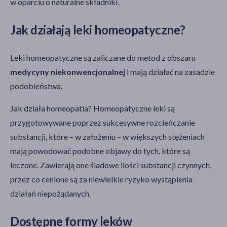
w oparciu o naturalne składniki.
Jak działają leki homeopatyczne?
Leki homeopatyczne są zaliczane do metod z obszaru
medycyny niekonwencjonalnej
i mają działać na zasadzie
podobieństwa.
Jak działa homeopatia? Homeopatyczne leki są
przygotowywane poprzez sukcesywne rozcieńczanie
substancji, które – w założeniu – w większych stężeniach
mają powodować podobne objawy do tych, które są
leczone. Zawierają one śladowe ilości substancji czynnych,
przez co cenione są za niewielkie ryzyko wystąpienia
działań niepożądanych.
Dostępne formy leków