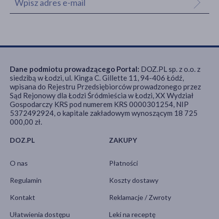
Dane podmiotu prowadzącego Portal:
DOZ.PL sp. z o.o. z
siedzibą w Łodzi, ul. Kinga C. Gillette 11, 94-406 Łódź,
wpisana do Rejestru Przedsiębiorców prowadzonego przez
Sąd Rejonowy dla Łodzi Śródmieścia w Łodzi, XX Wydział
Gospodarczy KRS pod numerem KRS 0000301254, NIP
5372492924, o kapitale zakładowym wynoszącym 18 725
000,00 zł.
DOZ.PL
ZAKUPY
O nas
Płatności
Regulamin
Koszty dostawy
Kontakt
Reklamacje / Zwroty
Ułatwienia dostępu
Leki na receptę