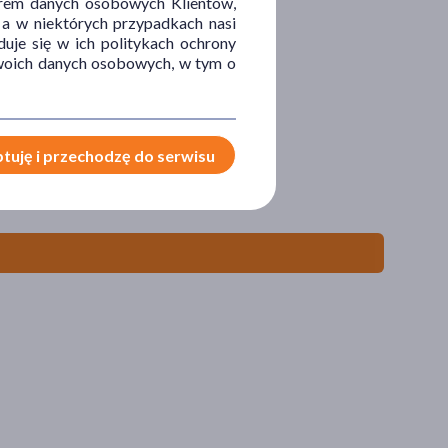
orem danych osobowych Klientów,
 a w niektórych przypadkach nasi
uje się w ich politykach ochrony
 Twoich danych osobowych, w tym o
tuję i przechodzę do serwisu