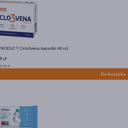
RODUCT Ciclo3vena, kapsułki, 60 szt.
9 zł
 0,42 zł
Do koszyka