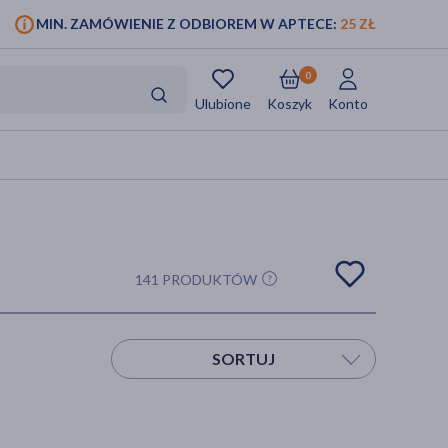
MIN. ZAMÓWIENIE Z ODBIOREM W APTECE:
25 ZŁ
0
Ulubione
Koszyk
Konto
141 PRODUKTÓW
SORTUJ
Sortuj