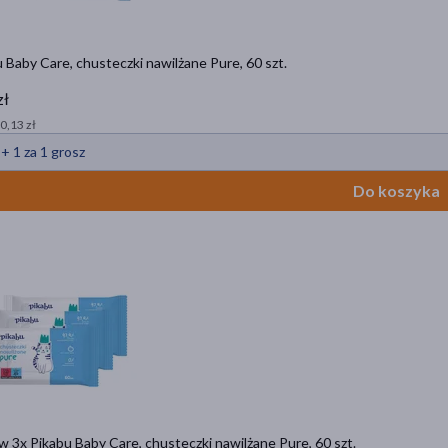
 Baby Care, chusteczki nawilżane Pure, 60 szt.
zł
 0,13 zł
 + 1 za 1 grosz
Do koszyka
 3x Pikabu Baby Care, chusteczki nawilżane Pure, 60 szt.