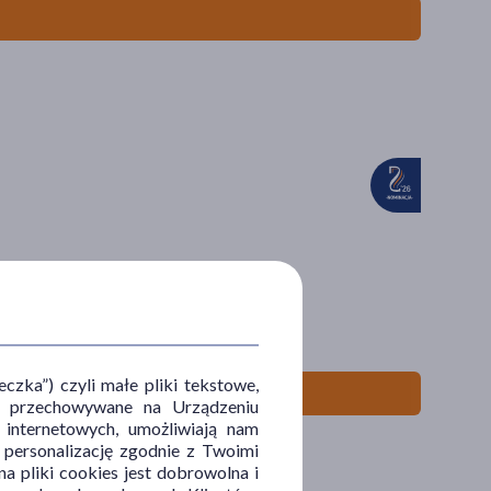
zka”) czyli małe pliki tekstowe,
u i przechowywane na Urządzeniu
 internetowych, umożliwiają nam
, personalizację zgodnie z Twoimi
a pliki cookies jest dobrowolna i