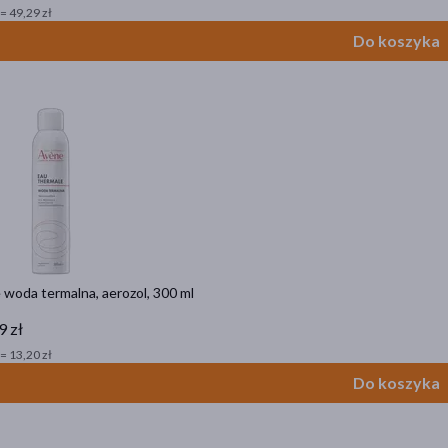
= 49,29 zł
Do koszyka
woda termalna, aerozol, 300 ml
9 zł
= 13,20 zł
Do koszyka