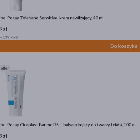
he-Posay Toleriane Sensitive, krem nawilżający, 40 ml
9 zł
= 139,98 zł
Do koszyka
eller
he-Posay Cicaplast Baume B5+, balsam kojący do twarzy i ciała, 100 ml
9 zł