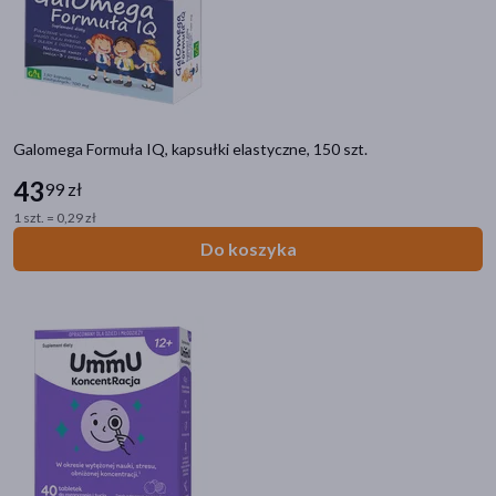
Galomega Formuła IQ, kapsułki elastyczne, 150 szt.
43
99 zł
1 szt. = 0,29 zł
Do koszyka