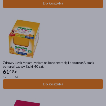
Do koszyka
Zdrowy Lizak Mniam-Mniam na koncentrację i odporność, smak
pomarańczowy, lizaki, 40 szt.
61
49 zł
1 szt. = 1,54 zł
Do koszyka