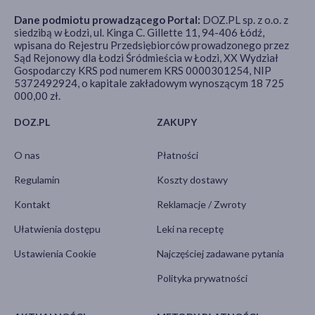
Dane podmiotu prowadzącego Portal:
DOZ.PL sp. z o.o. z
siedzibą w Łodzi, ul. Kinga C. Gillette 11, 94-406 Łódź,
wpisana do Rejestru Przedsiębiorców prowadzonego przez
Sąd Rejonowy dla Łodzi Śródmieścia w Łodzi, XX Wydział
Gospodarczy KRS pod numerem KRS 0000301254, NIP
5372492924, o kapitale zakładowym wynoszącym 18 725
000,00 zł.
DOZ.PL
ZAKUPY
O nas
Płatności
Regulamin
Koszty dostawy
Kontakt
Reklamacje / Zwroty
Ułatwienia dostępu
Leki na receptę
Ustawienia Cookie
Najczęściej zadawane pytania
Polityka prywatności