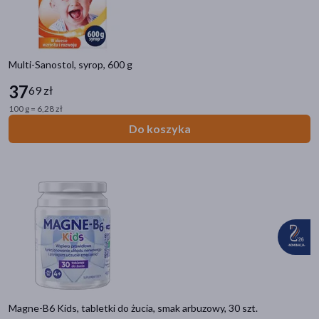
Multi-Sanostol, syrop, 600 g
37
69 zł
100 g = 6,28 zł
Do koszyka
Magne-B6 Kids, tabletki do żucia, smak arbuzowy, 30 szt.