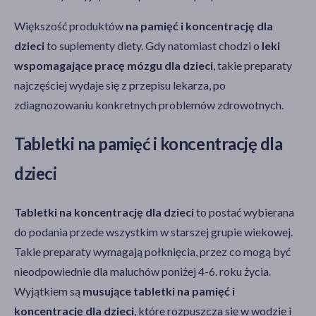
Większość produktów
na pamięć i koncentrację dla
dzieci
to suplementy diety. Gdy natomiast chodzi o
leki
wspomagające pracę mózgu dla dzieci
, takie preparaty
najczęściej wydaje się z przepisu lekarza, po
zdiagnozowaniu konkretnych problemów zdrowotnych.
Tabletki na pamięć i koncentrację dla
dzieci
Tabletki na koncentrację dla dzieci
to postać wybierana
do podania przede wszystkim w starszej grupie wiekowej.
Takie preparaty wymagają połknięcia, przez co mogą być
nieodpowiednie dla maluchów poniżej 4-6. roku życia.
Wyjątkiem są
musujące tabletki na pamięć i
koncentrację dla dzieci
, które rozpuszcza się w wodzie i