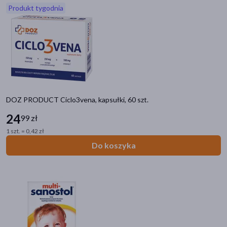
Produkt tygodnia
akijażu
Hit
DOZ PRODUCT Ciclo3vena, kapsułki, 60 szt.
24
99 zł
1 szt. = 0,42 zł
Do koszyka