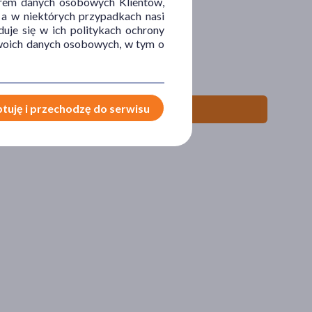
orem danych osobowych Klientów,
 a w niektórych przypadkach nasi
uje się w ich politykach ochrony
 Twoich danych osobowych, w tym o
tuję i przechodzę do serwisu