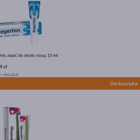
in, maść do okolic nosa, 15 ml
9 zł
= 186,60 zł
Do koszyka