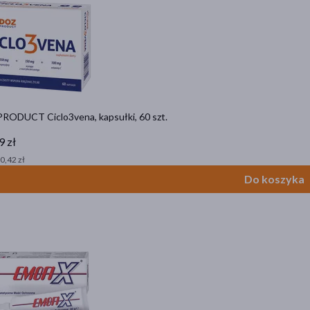
RODUCT Ciclo3vena, kapsułki, 60 szt.
9 zł
 0,42 zł
Do koszyka