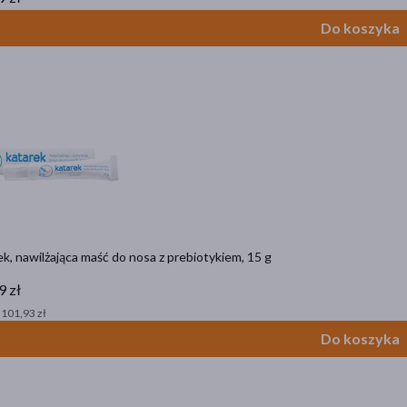
Do koszyka
k, nawilżająca maść do nosa z prebiotykiem, 15 g
9 zł
 101,93 zł
Do koszyka