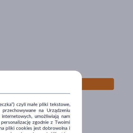
zka”) czyli małe pliki tekstowe,
u i przechowywane na Urządzeniu
 internetowych, umożliwiają nam
, personalizację zgodnie z Twoimi
a pliki cookies jest dobrowolna i