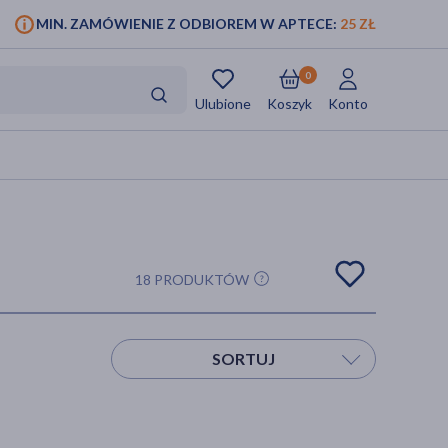
MIN. ZAMÓWIENIE Z ODBIOREM W APTECE:
25 ZŁ
0
Ulubione
Koszyk
Konto
18 PRODUKTÓW
SORTUJ
Sortuj