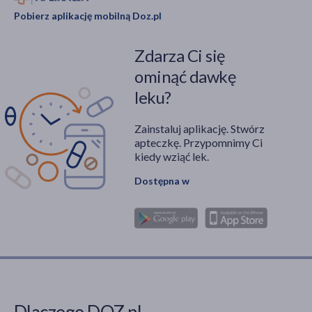
Pobierz aplikację mobilną Doz.pl
Zdarza Ci się
ominąć dawkę
leku?
Zainstaluj aplikację. Stwórz
apteczkę. Przypomnimy Ci
kiedy wziąć lek.
Dostępna w
Dlaczego DOZ.pl