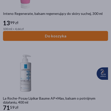
Inteno Regenerate, balsam regenerujący do skóry suchej, 300 ml
13
99 zł
100 ml = 4,66 zł
Do koszyka
La Roche-Posay Lipikar Baume AP+Max, balsam o potrójnym
działaniu, 400 ml
71
59 zł