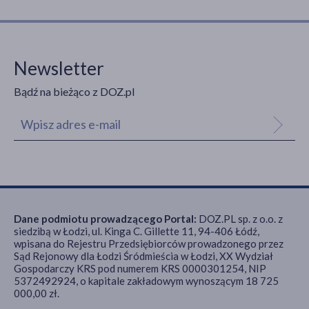
Newsletter
Bądź na bieżąco z DOZ.pl
Dane podmiotu prowadzącego Portal:
DOZ.PL sp. z o.o. z
siedzibą w Łodzi, ul. Kinga C. Gillette 11, 94-406 Łódź,
wpisana do Rejestru Przedsiębiorców prowadzonego przez
Sąd Rejonowy dla Łodzi Śródmieścia w Łodzi, XX Wydział
Gospodarczy KRS pod numerem KRS 0000301254, NIP
5372492924, o kapitale zakładowym wynoszącym 18 725
000,00 zł.