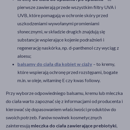
pierwsze zawierają przede wszystkim filtry UVA i
UVB, które pomagają w ochronie skóry przed
uszkodzeniami wywołanymi promieniami
słonecznymi, w składzie drugich znajdują się
substancje wspierające kojenie podrażnień i
regenerację naskórka, np. d-panthenol czy wyciąg z
aloesu;
balsamy do ciała dla kobiet w ciąży
– to kremy,
które wspierają ochronę przed rozstępami, bogate
m.in. w oleje, witaminę E czy kwas foliowy.
Przy wyborze odpowiedniego balsamu, kremu lub mleczka
do ciała warto zapoznać się z informacjami od producenta i
kierować się dopasowaniem właściwości produktów do
swoich potrzeb.
Fanów nowinek kosmetycznych
zainteresują
mleczka do ciała zawierające prebiotyki
,