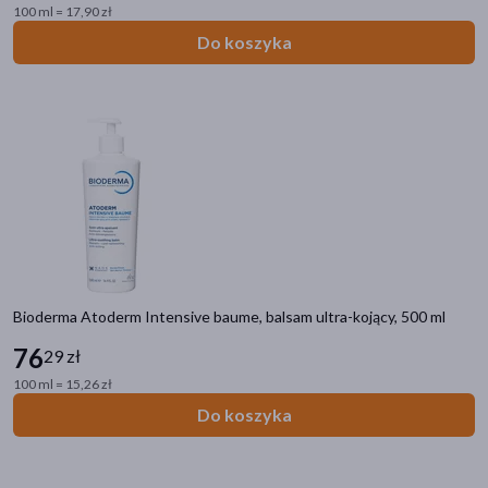
100 ml = 17,90 zł
Do koszyka
Bioderma Atoderm Intensive baume, balsam ultra-kojący, 500 ml
76
29 zł
100 ml = 15,26 zł
Do koszyka