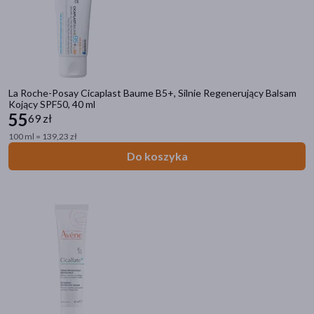
La Roche-Posay Cicaplast Baume B5+, Silnie Regenerujący Balsam
Kojący SPF50, 40 ml
55
69 zł
100 ml = 139,23 zł
Do koszyka