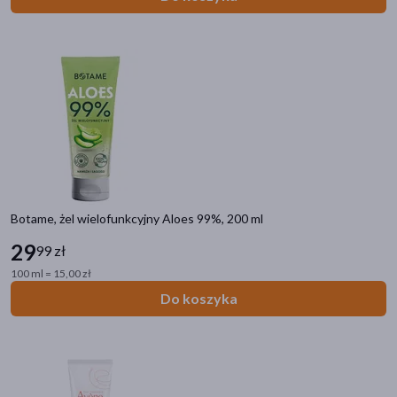
Botame, żel wielofunkcyjny Aloes 99%, 200 ml
29
99 zł
100 ml = 15,00 zł
Do koszyka