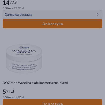
14
99 zł
100 ml = 29,98 zł
Darmowa dostawa
Do koszyka
DOZ Med Wazelina biała kosmetyczna, 40 ml
5
99 zł
100 ml = 14,98 zł
Do koszyka