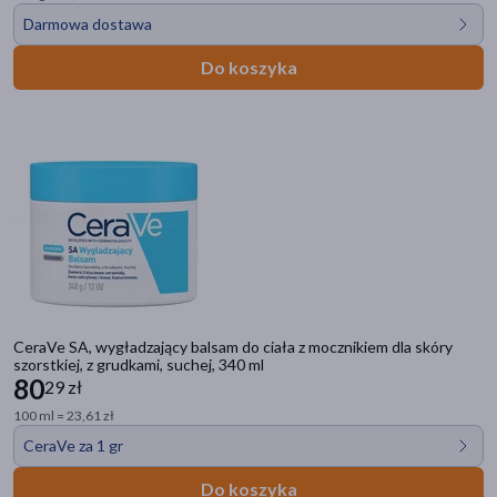
Darmowa dostawa
Do koszyka
CeraVe SA, wygładzający balsam do ciała z mocznikiem dla skóry
szorstkiej, z grudkami, suchej, 340 ml
80
29 zł
100 ml = 23,61 zł
CeraVe za 1 gr
Do koszyka