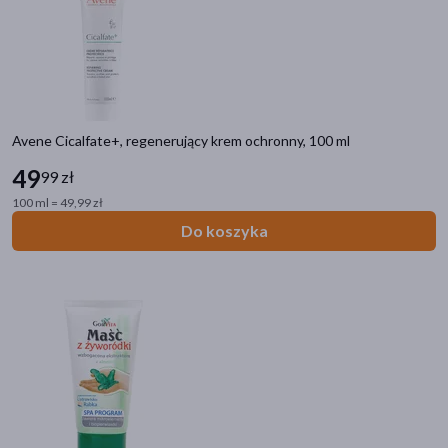
Avene Cicalfate+, regenerujący krem ochronny, 100 ml
49
99 zł
100 ml = 49,99 zł
Do koszyka