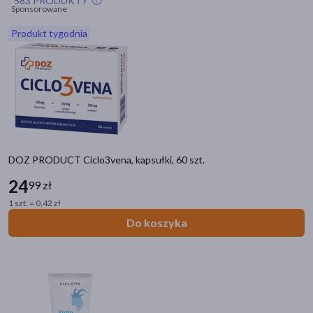
583 PRODUKTY
Sponsorowane
Produkt tygodnia
akijażu
Hit
DOZ PRODUCT Ciclo3vena, kapsułki, 60 szt.
24
99 zł
1 szt. = 0,42 zł
Do koszyka