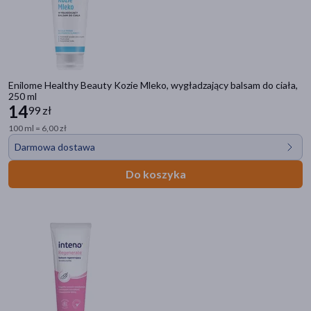
Enilome Healthy Beauty Kozie Mleko, wygładzający balsam do ciała,
250 ml
14
99 zł
100 ml = 6,00 zł
Darmowa dostawa
Do koszyka