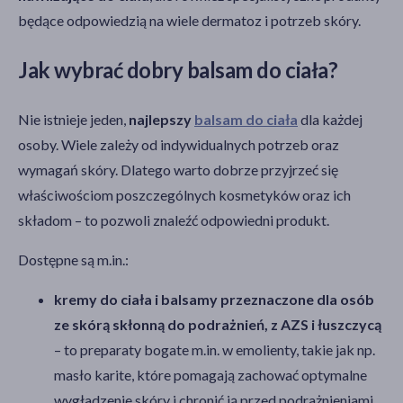
będące odpowiedzią na wiele dermatoz i potrzeb skóry.
Jak wybrać dobry balsam do ciała?
Nie istnieje jeden,
najlepszy
balsam do ciała
dla każdej
osoby. Wiele zależy od indywidualnych potrzeb oraz
wymagań skóry. Dlatego warto dobrze przyjrzeć się
właściwościom poszczególnych kosmetyków oraz ich
składom – to pozwoli znaleźć odpowiedni produkt.
Dostępne są m.in.:
kremy do ciała i balsamy przeznaczone dla osób
ze skórą skłonną do podrażnień, z AZS i łuszczycą
– to preparaty bogate m.in. w emolienty, takie jak np.
masło karite, które pomagają zachować optymalne
wygładzenie skóry i chronić ją przed podrażnieniami,