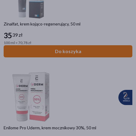
Zinalfat, krem kojąco-regenerujący, 50 ml
35
39 zł
100 ml = 70,78 zł
Do koszyka
Enilome Pro Uderm, krem mocznikowy 30%, 50 ml