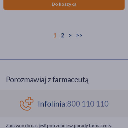
Do koszyka
1
2
>
>>
Porozmawiaj z farmaceutą
Infolinia:
800 110 110
Zadzwoń do nas jeśli potrzebujesz porady farmaceuty.