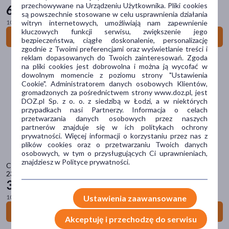
przechowywane na Urządzeniu Użytkownika. Pliki cookies
63
39 zł
są powszechnie stosowane w celu usprawnienia działania
Sposób aplikacji
100 ml = 26,86 zł
witryn internetowych, umożliwiają nam zapewnienie
kluczowych funkcji serwisu, zwiększenie jego
Do koszyka
na skórę
(35)
bezpieczeństwa, ciągłe doskonalenie, personalizację
zgodnie z Twoimi preferencjami oraz wyświetlanie treści i
reklam dopasowanych do Twoich zainteresowań. Zgoda
Postać
na pliki cookies jest dobrowolna i można ją wycofać w
dowolnym momencie z poziomu strony "Ustawienia
krem
(10)
Cookie". Administratorem danych osobowych Klientów,
gromadzonych za pośrednictwem strony www.doz.pl, jest
balsam
(8)
DOZ.pl Sp. z o. o. z siedzibą w Łodzi, a w niektórych
przypadkach nasi Partnerzy. Informacja o celach
emulsja
(7)
przetwarzania danych osobowych przez naszych
partnerów znajduje się w ich politykach ochrony
pianka
(4)
prywatności. Więcej informacji o korzystaniu przez nas z
plików cookies oraz o przetwarzaniu Twoich danych
żel
(3)
osobowych, w tym o przysługujących Ci uprawnieniach,
znajdziesz w Polityce prywatności.
Cetaphil Oily Skin Cleanser, łagodny żel oczyszczający do twarzy,
pokaż więcej
236 ml
33
79 zł
Problem
100 ml = 14,32 zł
Ustawienia zaawansowane
suchość
(25)
Do koszyka
Akceptuję i przechodzę do serwisu
nadwrażliwość
(16)