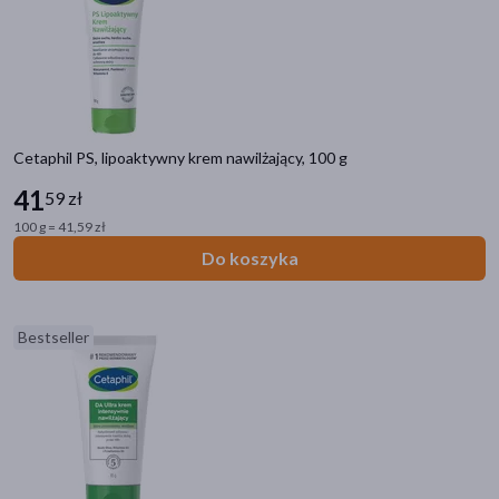
Cetaphil PS, lipoaktywny krem nawilżający, 100 g
41
59 zł
100 g = 41,59 zł
Do koszyka
Bestseller