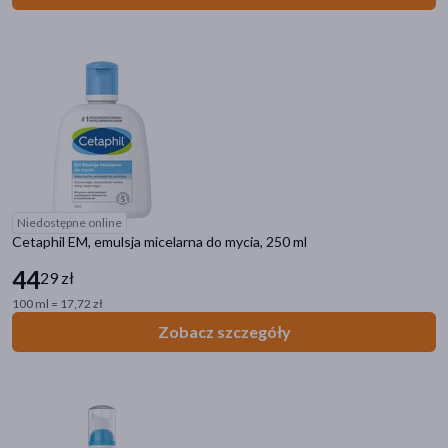
Niedostępne online
Cetaphil EM, emulsja micelarna do mycia, 250 ml
44
29 zł
100 ml = 17,72 zł
Zobacz szczegóły