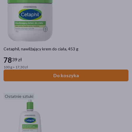
Cetaphil, nawilżający krem do ciała, 453 g
78
39 zł
100 g = 17,30 zł
Do koszyka
Ostatnie sztuki