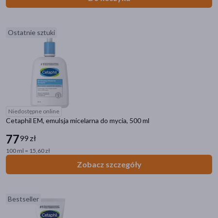
Ostatnie sztuki
Niedostępne online
Cetaphil EM, emulsja micelarna do mycia, 500 ml
77
99 zł
100 ml = 15,60 zł
Zobacz szczegóły
Bestseller