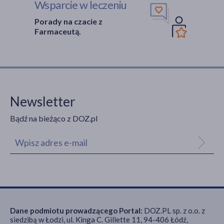
Wsparcie w leczeniu
Porady na czacie z
Farmaceutą.
Newsletter
Bądź na bieżąco z DOZ.pl
Dane podmiotu prowadzącego Portal:
DOZ.PL sp. z o.o. z
siedzibą w Łodzi, ul. Kinga C. Gillette 11, 94-406 Łódź,