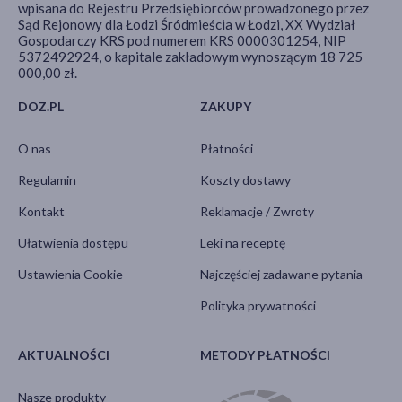
wpisana do Rejestru Przedsiębiorców prowadzonego przez
Sąd Rejonowy dla Łodzi Śródmieścia w Łodzi, XX Wydział
Gospodarczy KRS pod numerem KRS 0000301254, NIP
5372492924, o kapitale zakładowym wynoszącym 18 725
000,00 zł.
DOZ.PL
ZAKUPY
O nas
Płatności
Regulamin
Koszty dostawy
Kontakt
Reklamacje / Zwroty
Ułatwienia dostępu
Leki na receptę
Ustawienia Cookie
Najczęściej zadawane pytania
Polityka prywatności
AKTUALNOŚCI
METODY PŁATNOŚCI
Nasze produkty