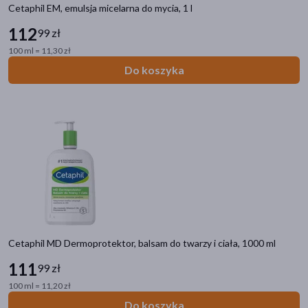
Cetaphil EM, emulsja micelarna do mycia, 1 l
112
99 zł
100 ml = 11,30 zł
Do koszyka
Cetaphil MD Dermoprotektor, balsam do twarzy i ciała, 1000 ml
111
99 zł
100 ml = 11,20 zł
Do koszyka