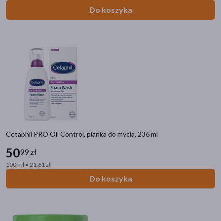
Do koszyka
Cetaphil PRO Oil Control, pianka do mycia, 236 ml
50
99 zł
100 ml = 21,61 zł
Do koszyka