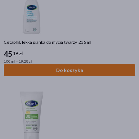
Cetaphil, lekka pianka do mycia twarzy, 236 ml
45
49 zł
100 ml = 19,28 zł
Do koszyka