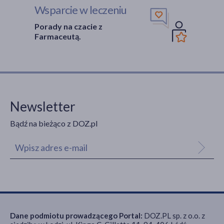
Wsparcie w leczeniu
Porady na czacie z
Farmaceutą.
Newsletter
Bądź na bieżąco z DOZ.pl
Dane podmiotu prowadzącego Portal:
DOZ.PL sp. z o.o. z