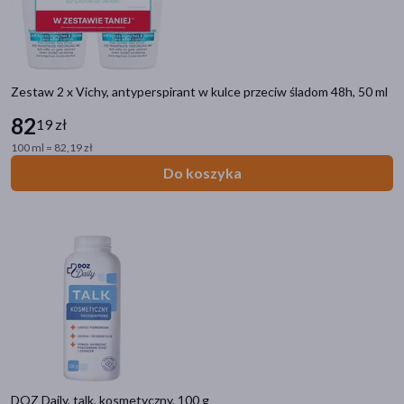
Zestaw 2 x Vichy, antyperspirant w kulce przeciw śladom 48h, 50 ml
82
19 zł
100 ml = 82,19 zł
Do koszyka
DOZ Daily, talk, kosmetyczny, 100 g