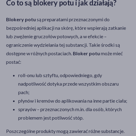
Co to są blokery potu i jak działają?
Blokery potu
są preparatami przeznaczonymi do
bezpośredniej aplikacji na skórę, które wspierają zatkanie
lub zwężenie gruczołów potowych, a w efekcie –
ograniczenie wydzielania tej substancji. Takie środki są
dostępne w różnych postaciach.
Bloker potu
może mieć
postać:
roll-onu lub sztyftu, odpowiedniego, gdy
nadpotliwość dotyka przede wszystkim obszaru
pach;
płynów i kremów do aplikowania na inne partie ciała;
sprayów – przeznaczonych m.in. dla osób, których
problemem jest potliwość stóp.
Poszczególne produkty mogą zawierać różne substancje.