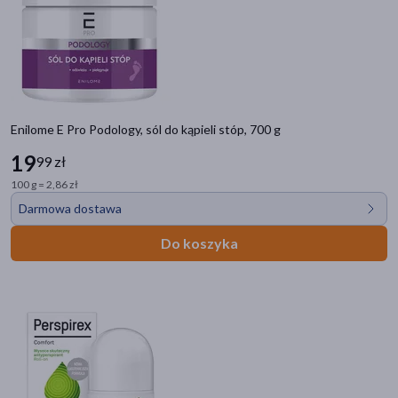
Enilome E Pro Podology, sól do kąpieli stóp, 700 g
19
99 zł
100 g = 2,86 zł
Darmowa dostawa
Do koszyka