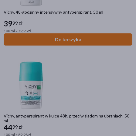
Vichy, 48-godzinny intensywny antyperspirant, 50 ml
39
99 zł
100 ml = 79,98 zł
Do koszyka
Vichy, antyperspirant w kulce 48h, przeciw śladom na ubraniach, 50
ml
44
99 zł
100 ml = 89,98 zł