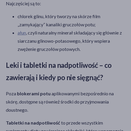
Najczęściej są to:
chlorek glinu, który tworzy na skórze film
„zamykający” kanaliki gruczołów potu;
ałun
, czyli naturalny minerał składający się głównie z
siarczanu glinowo-potasowego, który wspiera
zwężenie gruczołów potowych.
Leki i tabletki na nadpotliwość – co
zawierają i kiedy po nie sięgnąć?
Poza
blokerami potu
aplikowanymi bezpośrednio na
skórę, dostępne są również środki do przyjmowania
doustnego.
Tabletki na nadpotliwość
to przede wszystkim
suplementy diety zawierające składniki, które wspomagają