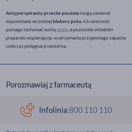
Antyperspiranty przeciw poceniu
mogą zawierać
wspomniane wcześniej
blokery potu
. Ich obecność
pomaga zachować suchą
skórę
, a pozostałe składniki
preparatu wspierają np. w utrzymaniu przyjemnego zapachu
ciała czy pielęgnacji naskórka.
Porozmawiaj z farmaceutą
Infolinia:
800 110 110