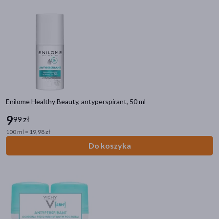
Enilome Healthy Beauty, antyperspirant, 50 ml
9
99 zł
100 ml = 19,98 zł
Do koszyka