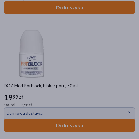
Do koszyka
DOZ Med Potblock, bloker potu, 50 ml
19
99 zł
100 ml = 39,98 zł
Darmowa dostawa
Do koszyka