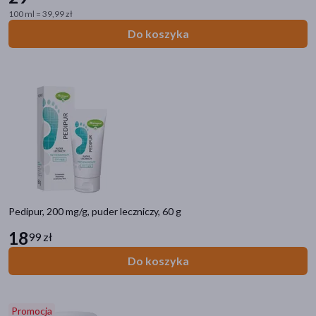
100 ml = 39,99 zł
Do koszyka
Pedipur, 200 mg/g, puder leczniczy, 60 g
18
99 zł
Do koszyka
Promocja