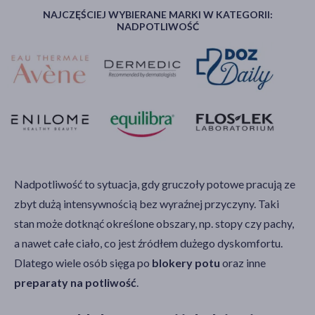
NAJCZĘŚCIEJ WYBIERANE MARKI W KATEGORII:
NADPOTLIWOŚĆ
Nadpotliwość to sytuacja, gdy gruczoły potowe pracują ze
zbyt dużą intensywnością bez wyraźnej przyczyny. Taki
stan może dotknąć określone obszary, np. stopy czy pachy,
a nawet całe ciało, co jest źródłem dużego dyskomfortu.
Dlatego wiele osób sięga po
blokery potu
oraz inne
preparaty na potliwość
.