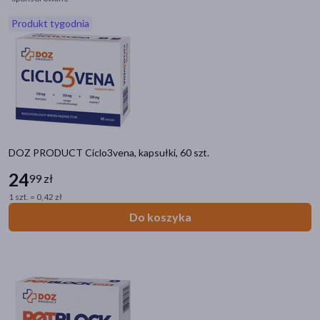
Produkt tygodnia
akijażu
Hit
DOZ PRODUCT Ciclo3vena, kapsułki, 60 szt.
24
99 zł
1 szt. = 0,42 zł
Do koszyka