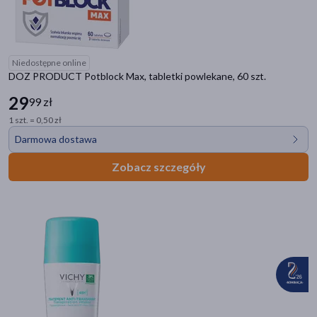
Niedostępne online
DOZ PRODUCT Potblock Max, tabletki powlekane, 60 szt.
29
99 zł
1 szt. = 0,50 zł
Darmowa dostawa
Zobacz szczegóły