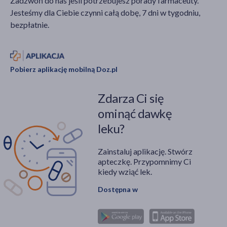
Zadzwoń do nas jeśli potrzebujesz porady farmaceuty.
Jesteśmy dla Ciebie czynni całą dobę, 7 dni w tygodniu,
bezpłatnie.
Pobierz aplikację mobilną Doz.pl
Zdarza Ci się
ominąć dawkę
leku?
Zainstaluj aplikację. Stwórz
apteczkę. Przypomnimy Ci
kiedy wziąć lek.
Dostępna w