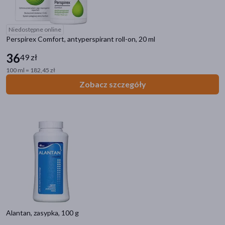
Niedostępne online
Perspirex Comfort, antyperspirant roll-on, 20 ml
36
49 zł
100 ml = 182,45 zł
Zobacz szczegóły
Alantan, zasypka, 100 g