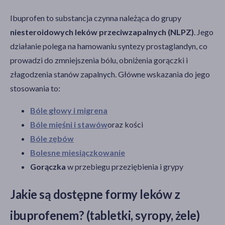
Ibuprofen to substancja czynna należąca do grupy
niesteroidowych leków przeciwzapalnych (NLPZ)
. Jego
działanie polega na hamowaniu syntezy prostaglandyn, co
prowadzi do zmniejszenia bólu, obniżenia gorączki i
złagodzenia stanów zapalnych. Główne wskazania do jego
stosowania to:
Bóle głowy i migrena
Bóle mięśni i stawów
oraz kości
Bóle zębów
Bolesne miesiączkowanie
Gorączka
w przebiegu przeziębienia i grypy
Jakie są dostępne formy leków z
ibuprofenem? (tabletki, syropy, żele)