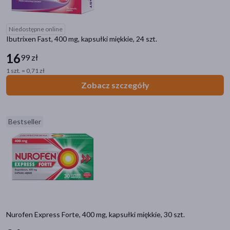
Niedostępne online
Ibutrixen Fast, 400 mg, kapsułki miękkie, 24 szt.
16
99 zł
1 szt. = 0,71 zł
Zobacz szczegóły
Bestseller
Nurofen Express Forte, 400 mg, kapsułki miękkie, 30 szt.