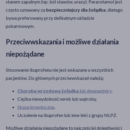
stanem zapalnym (np. ból stawów, urazy). Paracetamol jest
często uznawany za
bezpieczniejszy dla żołądka
, dlatego
bywa preferowany przy delikatnym układzie
pokarmowym.
Przeciwwskazania i możliwe działania
niepożądane
Stosowanie ibuprofenu nie jest wskazane u wszystkich
pacjentów. Do głównych przeciwwskazań należą:
Choroba wrzodowa żołądka
lub dwunastnicy
.
Ciężka niewydolność nerek lub wątroby.
Skaza krwotoczna
.
Uczulenie na ibuprofen lub inne leki z grupy NLPZ.
Możliwe działania niepożądane to najczęściej dolegliwości