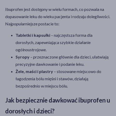
Ibuprofen jest dostępny w wielu formach, co pozwala na
dopasowanie leku do wieku pacjenta i rodzaju dolegliwości.
Najpopularniejsze postacie to:
Tabletki i kapsułki
– najczęstsza forma dla
dorosłych, zapewniająca szybkie działanie
ogólnoustrojowe.
Syropy
– przeznaczone głównie dla dzieci, ułatwiają
precyzyjne dawkowanie i podanie leku.
Żele, maści i plastry
– stosowane miejscowo do
łagodzenia bólu mięśni i stawów, działają
bezpośrednio w miejscu bólu.
Jak bezpiecznie dawkować ibuprofen u
dorosłych i dzieci?