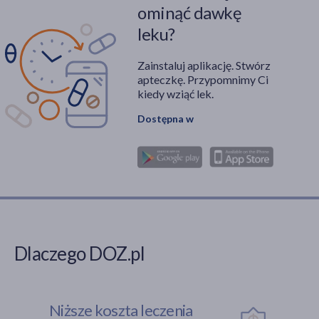
ominąć dawkę
leku?
Zainstaluj aplikację. Stwórz
apteczkę. Przypomnimy Ci
kiedy wziąć lek.
Dostępna w
Dlaczego DOZ.pl
Niższe koszta leczenia