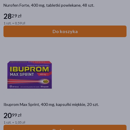
Nurofen Forte, 400 mg, tabletki powlekane, 48 szt.
28
29 zł
1 szt. = 0,59 zł
Do koszyka
Ibuprom Max Sprint, 400 mg, kapsułki miękkie, 20 szt.
20
99 zł
1 szt. = 1,05 zł