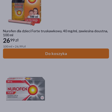
Nurofen dla dzieci Forte truskawkowy, 40 mg/ml, zawiesina doustna,
100 ml
26
99 zł
100 ml = 26,99 zł
Do koszyka