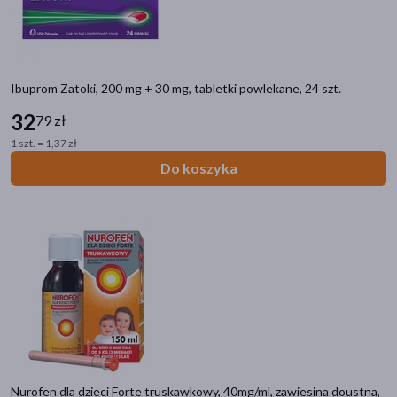
Ibuprom Zatoki, 200 mg + 30 mg, tabletki powlekane, 24 szt.
32
79 zł
1 szt. = 1,37 zł
Do koszyka
Nurofen dla dzieci Forte truskawkowy, 40mg/ml, zawiesina doustna,