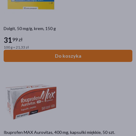
Dolgit, 50 mg/g, krem, 150 g
31
99 zł
100 g = 21,33 zł
Do koszyka
Ibuprofen MAX Aurovitas, 400 mg, kapsułki miękkie, 50 szt.