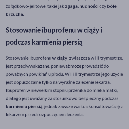
żołądkowo-jelitowe, takie jak
zgaga
,
nudności
czy
bóle
brzucha
.
Stosowanie ibuprofenu w ciąży i
podczas karmienia piersią
Stosowanie ibuprofenu
w ciąży
, zwłaszcza w III trymestrze,
jest przeciwwskazane, ponieważ może prowadzić do
poważnych powikłań u płodu. W I i II trymestrze jego użycie
jest dopuszczalne tylko na wyraźne zalecenie lekarza.
Ibuprofen w niewielkim stopniu przenika do mleka matki,
dlatego jest uważany za stosunkowo bezpieczny podczas
karmienia piersią
, jednak zawsze warto skonsultować się z
lekarzem przed rozpoczęciem leczenia.