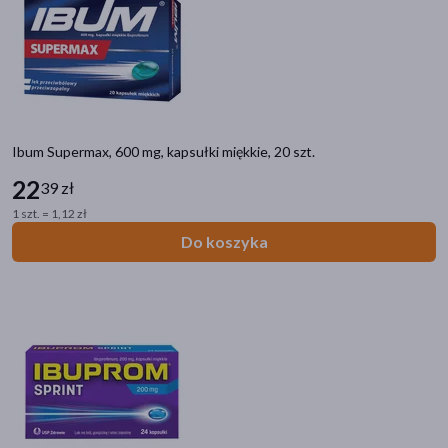
Ibum Supermax, 600 mg, kapsułki miękkie, 20 szt.
22
39 zł
1 szt. = 1,12 zł
Do koszyka