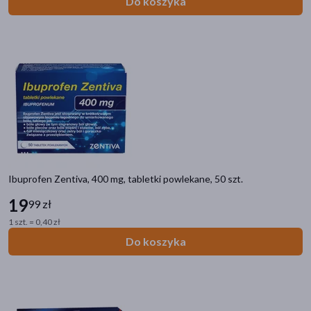
Do koszyka
Ibuprofen Zentiva, 400 mg, tabletki powlekane, 50 szt.
19
99 zł
1 szt. = 0,40 zł
Do koszyka