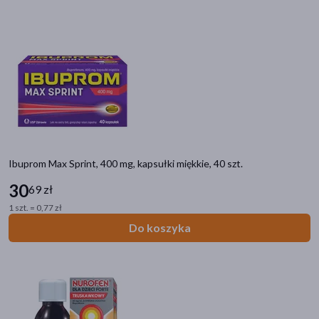
Ibuprom Max Sprint, 400 mg, kapsułki miękkie, 40 szt.
30
69 zł
1 szt. = 0,77 zł
Do koszyka