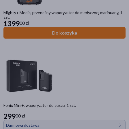
Mighty+ Medic, przenośny waporyzator do medycznej marihuany, 1
szt.
1399
00 zł
Do koszyka
Fenix Mini+, waporyzator do suszu, 1 szt.
299
00 zł
Darmowa dostawa