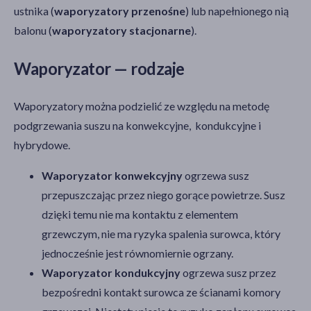
ustnika (
waporyzatory przenośne
) lub napełnionego nią
balonu (
waporyzatory stacjonarne
).
Waporyzator — rodzaje
Waporyzatory można podzielić ze względu na metodę
podgrzewania suszu na konwekcyjne, kondukcyjne i
hybrydowe.
Waporyzator konwekcyjny
ogrzewa susz
przepuszczając przez niego gorące powietrze. Susz
dzięki temu nie ma kontaktu z elementem
grzewczym, nie ma ryzyka spalenia surowca, który
jednocześnie jest równomiernie ogrzany.
Waporyzator kondukcyjny
ogrzewa susz przez
bezpośredni kontakt surowca ze ścianami komory