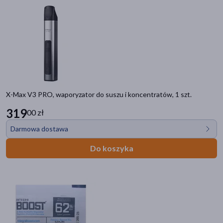
X-Max V3 PRO, waporyzator do suszu i koncentratów, 1 szt.
319
00 zł
Darmowa dostawa
Do koszyka