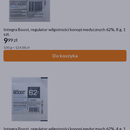
Integra Boost, regulator wilgotności konopi medycznych 62%, 8 g, 1
szt.
9
99 zł
100 g = 124,88 zł
Do koszyka
Integra Boost, regulator wilgotności konopi medycznych 62%, 4 g, 1