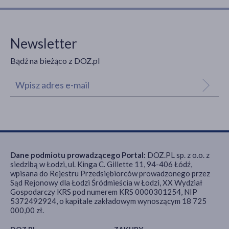
Newsletter
Bądź na bieżąco z DOZ.pl
Dane podmiotu prowadzącego Portal:
DOZ.PL sp. z o.o. z
siedzibą w Łodzi, ul. Kinga C. Gillette 11, 94-406 Łódź,
wpisana do Rejestru Przedsiębiorców prowadzonego przez
Sąd Rejonowy dla Łodzi Śródmieścia w Łodzi, XX Wydział
Gospodarczy KRS pod numerem KRS 0000301254, NIP
5372492924, o kapitale zakładowym wynoszącym 18 725
000,00 zł.