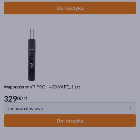
Do koszyka
Waporyzator V3 PRO+ 420 VAPE, 1 szt.
329
00 zł
Darmowa dostawa
Do koszyka