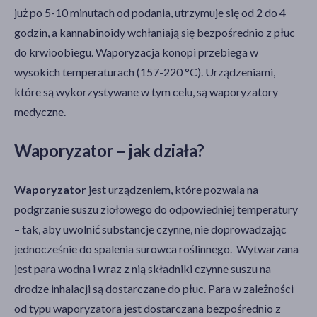
już po 5-10 minutach od podania, utrzymuje się od 2 do 4
godzin, a kannabinoidy wchłaniają się bezpośrednio z płuc
do krwioobiegu. Waporyzacja konopi przebiega w
wysokich temperaturach (157-220 °C). Urządzeniami,
które są wykorzystywane w tym celu, są waporyzatory
medyczne.
Waporyzator – jak działa?
Waporyzator
jest urządzeniem, które pozwala na
podgrzanie suszu ziołowego do odpowiedniej temperatury
– tak, aby uwolnić substancje czynne, nie doprowadzając
jednocześnie do spalenia surowca roślinnego. Wytwarzana
jest para wodna i wraz z nią składniki czynne suszu na
drodze inhalacji są dostarczane do płuc. Para w zależności
od typu waporyzatora jest dostarczana bezpośrednio z