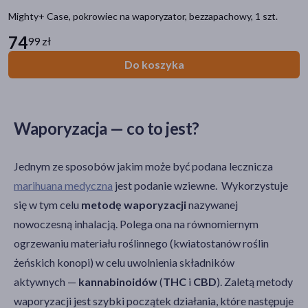
Mighty+ Case, pokrowiec na waporyzator, bezzapachowy, 1 szt.
74
99 zł
Do koszyka
Waporyzacja — co to jest?
Jednym ze sposobów jakim może być podana lecznicza
marihuana medyczna
jest podanie wziewne. Wykorzystuje
się w tym celu
metodę waporyzacji
nazywanej
nowoczesną inhalacją. Polega ona na równomiernym
ogrzewaniu materiału roślinnego (kwiatostanów roślin
żeńskich konopi) w celu uwolnienia składników
aktywnych —
kannabinoidów
(
THC
i
CBD
). Zaletą metody
waporyzacji jest szybki początek działania, które następuje