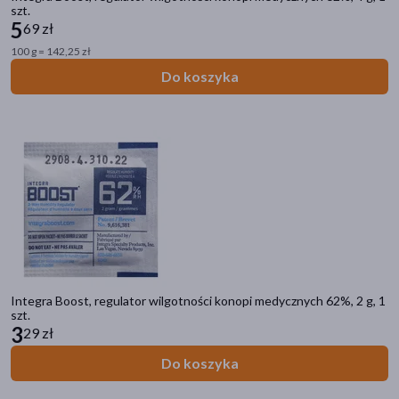
szt.
5
69 zł
100 g = 142,25 zł
Do koszyka
Integra Boost, regulator wilgotności konopi medycznych 62%, 2 g, 1
szt.
3
29 zł
Do koszyka