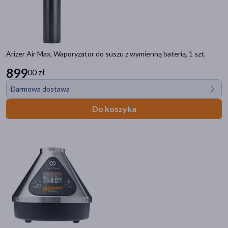
Arizer Air Max, Waporyzator do suszu z wymienną baterią, 1 szt.
899
00 zł
Darmowa dostawa
Do koszyka