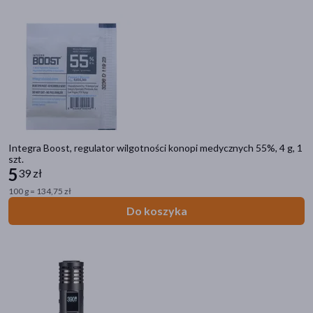
Integra Boost, regulator wilgotności konopi medycznych 55%, 4 g, 1
szt.
5
39 zł
100 g = 134,75 zł
Do koszyka