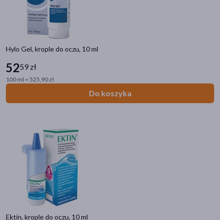
Hylo Gel, krople do oczu, 10 ml
52
59 zł
100 ml = 525,90 zł
Do koszyka
Ektin, krople do oczu, 10 ml