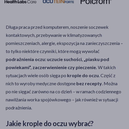
Długa praca przed komputerem, noszenie soczewek
kontaktowych, przebywanie w klimatyzowanych
pomieszczeniach, alergie, ekspozycja na zanieczyszczenia –
to tylko niektóre czynniki, które mogą wywołać
podrażnienia oczu: uczucie suchości, „piasku pod
powiekami”, zaczerwienienie czy pieczenie.
W takich
sytuacjach wiele osób sięga po
krople do oczu
. Część z
nich to wyroby medyczne dostępne
bez recepty
. Można
po nie sięgać zarówno na co dzień – w ramach codziennego
nawilżania worka spojówkowego – jak również w sytuacji
podrażnienia.
Jakie krople do oczu wybrać?