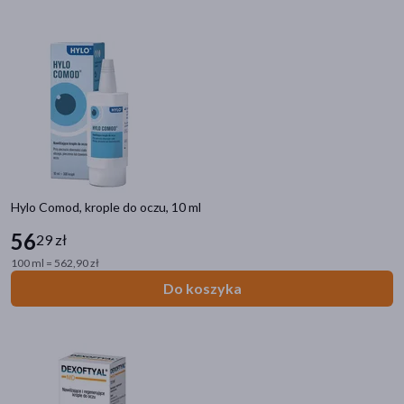
Hylo Comod, krople do oczu, 10 ml
56
29 zł
100 ml = 562,90 zł
Do koszyka