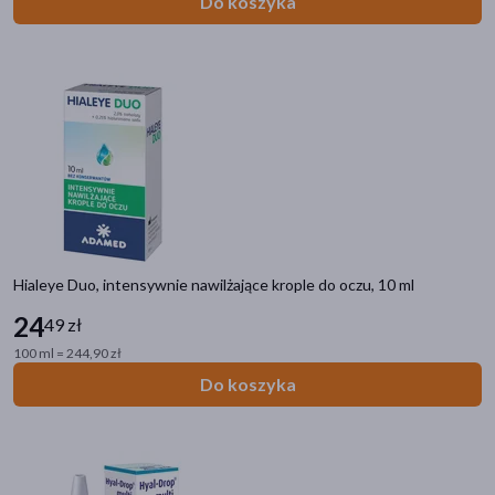
Do koszyka
Hialeye Duo, intensywnie nawilżające krople do oczu, 10 ml
24
49 zł
100 ml = 244,90 zł
Do koszyka