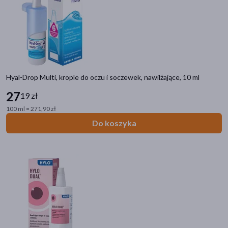
Hyal-Drop Multi, krople do oczu i soczewek, nawilżające, 10 ml
27
19 zł
100 ml = 271,90 zł
Do koszyka
Kategorie produktów
Do poprzedniej kategorii
Oczy i wzrok