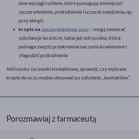
inne wyciągi roślinne, które pomagają zmniejszyć
zaczerwienienie, podrażnienie i uczucie swędzenia, np.
przy alergii;
krople na
zaczerwienione oczy
– mogą zawierać
substancje lecznicze, takie jak tetryzolina, która
pomaga zwęzić przekrwione naczynia krwionośne i
złagodzić podrażnienia.
Jeśli nosisz soczewki kontaktowe, sprawdź, czy wybrane
krople do oczu można stosować po założeniu „kontaktów”.
Porozmawiaj z farmaceutą