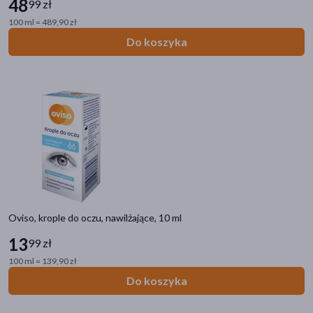
48
99 zł
100 ml = 489,90 zł
Do koszyka
Oviso, krople do oczu, nawilżające, 10 ml
13
99 zł
100 ml = 139,90 zł
Do koszyka