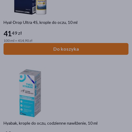
Hyal-Drop Ultra 4S, krople do oczu, 10 ml
41
49 zł
100 ml = 414,90 zł
Do koszyka
Hyabak, krople do oczu, codzienne nawilżenie, 10 ml