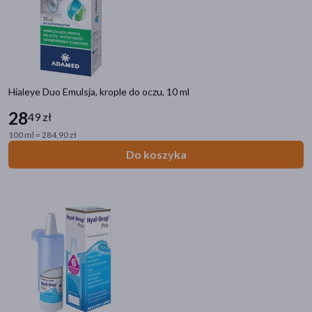
Hialeye Duo Emulsja, krople do oczu, 10 ml
28
49 zł
100 ml = 284,90 zł
Do koszyka