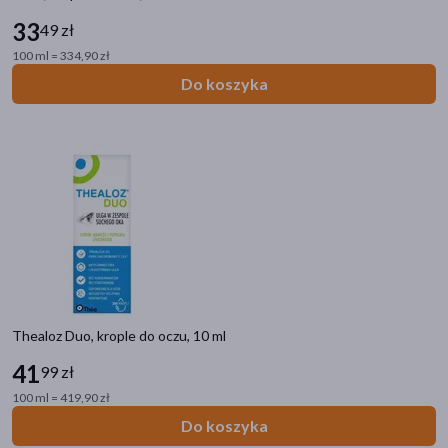
33
49 zł
100 ml = 334,90 zł
Do koszyka
Thealoz Duo, krople do oczu, 10 ml
41
99 zł
100 ml = 419,90 zł
Do koszyka