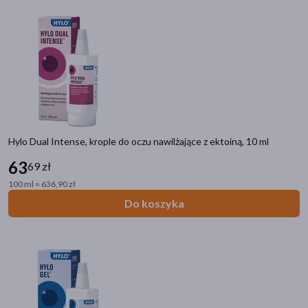
Hylo Dual Intense, krople do oczu nawilżające z ektoiną, 10 ml
63
69 zł
100 ml = 636,90 zł
Do koszyka