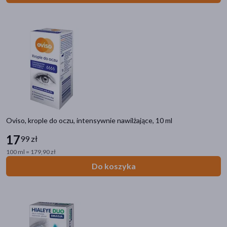
Luxidropin Baby & Junior
(1)
pokaż więcej
Oviso, krople do oczu, intensywnie nawilżające, 10 ml
17
99 zł
100 ml = 179,90 zł
Do koszyka