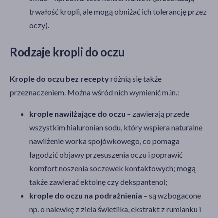
trwałość kropli, ale mogą obniżać ich tolerancję przez
oczy).
Rodzaje kropli do oczu
Krople do oczu bez recepty
różnią się także
przeznaczeniem. Można wśród nich wymienić m.in.:
krople nawilżające do oczu
– zawierają przede
wszystkim hialuronian sodu, który wspiera naturalne
nawilżenie worka spojówkowego, co pomaga
łagodzić objawy przesuszenia oczu i poprawić
komfort noszenia soczewek kontaktowych; mogą
także zawierać ektoinę czy dekspantenol;
krople do oczu na podrażnienia
– są wzbogacone
np. o nalewkę z ziela świetlika, ekstrakt z rumianku i