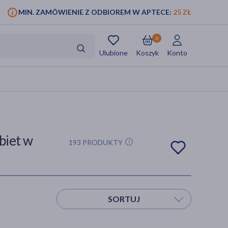
MIN. ZAMÓWIENIE Z ODBIOREM W APTECE:
25 ZŁ
0
Ulubione
Koszyk
Konto
biet w
193 PRODUKTY
SORTUJ