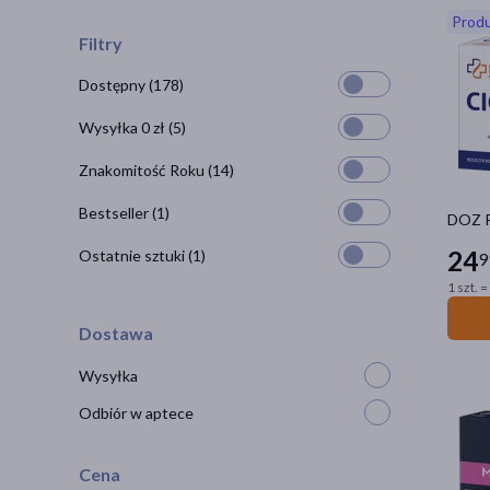
Produ
Filtry
Dostępny
(178)
Wysyłka 0 zł
(5)
Znakomitość Roku
(14)
Bestseller
(1)
DOZ P
24
Ostatnie sztuki
(1)
9
1 szt. =
Dostawa
Wysyłka
Odbiór w aptece
Cena