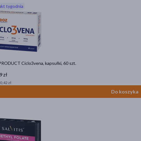
kt tygodnia
RODUCT Ciclo3vena, kapsułki, 60 szt.
9 zł
 0,42 zł
Do koszyka