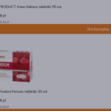
RODUCT Kwas foliowy, tabletki, 90 szt.
9 zł
 0,16 zł
Do koszyka
oduct Ferrum, tabletki, 30 szt.
9 zł
 0,60 zł