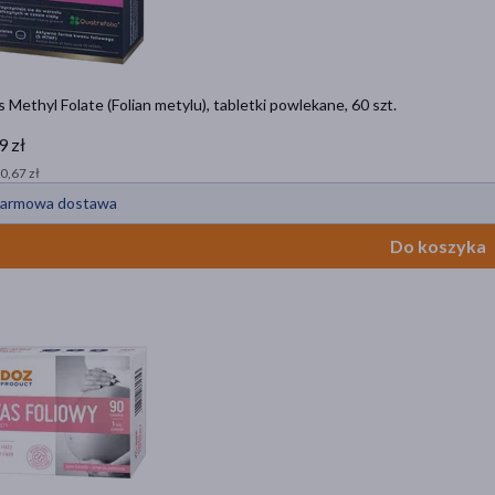
is Methyl Folate (Folian metylu), tabletki powlekane, 60 szt.
9 zł
 0,67 zł
armowa dostawa
Do koszyka