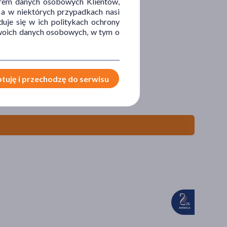
orem danych osobowych Klientów,
 a w niektórych przypadkach nasi
uje się w ich politykach ochrony
 Twoich danych osobowych, w tym o
tuję i przechodzę do serwisu