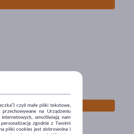
zka”) czyli małe pliki tekstowe,
u i przechowywane na Urządzeniu
 internetowych, umożliwiają nam
, personalizację zgodnie z Twoimi
a pliki cookies jest dobrowolna i