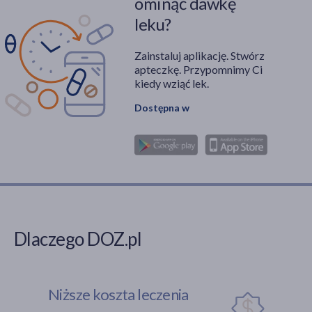
ominąć dawkę
leku?
Zainstaluj aplikację. Stwórz
apteczkę. Przypomnimy Ci
kiedy wziąć lek.
Dostępna w
Dlaczego DOZ.pl
Niższe koszta leczenia