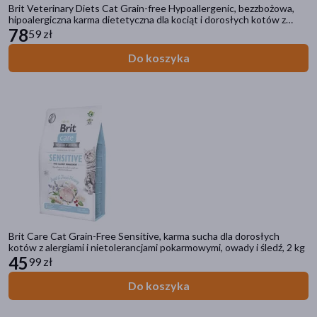
Brit Veterinary Diets Cat Grain-free Hypoallergenic, bezzbożowa,
hipoalergiczna karma dietetyczna dla kociąt i dorosłych kotów z
problemami dermatologicznymi, łosoś i groch, 2 kg
78
59 zł
Do koszyka
Brit Care Cat Grain-Free Sensitive, karma sucha dla dorosłych
kotów z alergiami i nietolerancjami pokarmowymi, owady i śledź, 2 kg
45
99 zł
Do koszyka