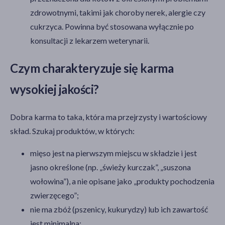
zdrowotnymi, takimi jak choroby nerek, alergie czy
cukrzyca. Powinna być stosowana wyłącznie po
konsultacji z lekarzem weterynarii.
Czym charakteryzuje się karma
wysokiej jakości?
Dobra karma to taka, która ma przejrzysty i wartościowy
skład. Szukaj produktów, w których:
mięso jest na pierwszym miejscu w składzie i jest
jasno określone (np. „świeży kurczak”, „suszona
wołowina”), a nie opisane jako „produkty pochodzenia
zwierzęcego”;
nie ma zbóż (pszenicy, kukurydzy) lub ich zawartość
jest minimalna;