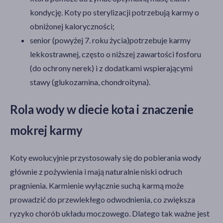
kondycję. Koty po sterylizacji potrzebują karmy o
obniżonej kaloryczności;
senior (powyżej 7. roku życia)potrzebuje karmy
lekkostrawnej, często o niższej zawartości fosforu
(do ochrony nerek) i z dodatkami wspierającymi
stawy (glukozamina, chondroityna).
Rola wody w diecie kota i znaczenie
mokrej karmy
Koty ewolucyjnie przystosowały się do pobierania wody
głównie z pożywienia i mają naturalnie niski odruch
pragnienia. Karmienie wyłącznie suchą karmą może
prowadzić do przewlekłego odwodnienia, co zwiększa
ryzyko chorób układu moczowego. Dlatego tak ważne jest