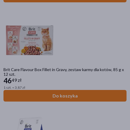
Brit Care Flavour Box Fillet in Gravy, zestaw karmy dla kotów, 85 g x
12 szt.
46
49 zł
1 szt. = 3,87 zł
Do koszyka