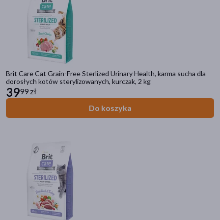
Brit Care Cat Grain-Free Sterlized Urinary Health, karma sucha dla
dorosłych kotów sterylizowanych, kurczak, 2 kg
39
99 zł
Do koszyka