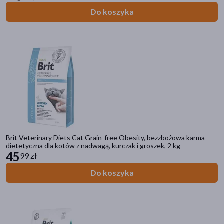
Do koszyka
Brit Veterinary Diets Cat Grain-free Obesity, bezzbożowa karma
dietetyczna dla kotów z nadwagą, kurczak i groszek, 2 kg
45
99 zł
Do koszyka