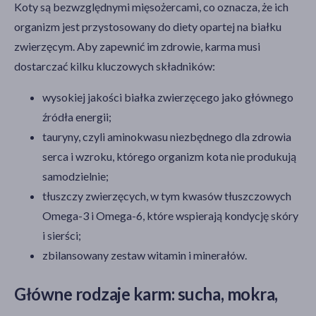
Koty są bezwzględnymi mięsożercami, co oznacza, że ich
organizm jest przystosowany do diety opartej na białku
zwierzęcym. Aby zapewnić im zdrowie, karma musi
dostarczać kilku kluczowych składników:
wysokiej jakości białka zwierzęcego jako głównego
źródła energii;
tauryny, czyli aminokwasu niezbędnego dla zdrowia
serca i wzroku, którego organizm kota nie produkują
samodzielnie;
tłuszczy zwierzęcych, w tym kwasów tłuszczowych
Omega-3 i Omega-6, które wspierają kondycję skóry
i sierści;
zbilansowany zestaw witamin i minerałów.
Główne rodzaje karm: sucha, mokra,