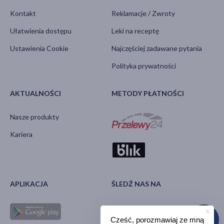
Kontakt
Reklamacje / Zwroty
Ułatwienia dostępu
Leki na receptę
Ustawienia Cookie
Najczęściej zadawane pytania
Polityka prywatności
AKTUALNOŚCI
METODY PŁATNOŚCI
Nasze produkty
Kariera
APLIKACJA
ŚLEDŹ NAS NA
Cześć, porozmawiaj ze mną