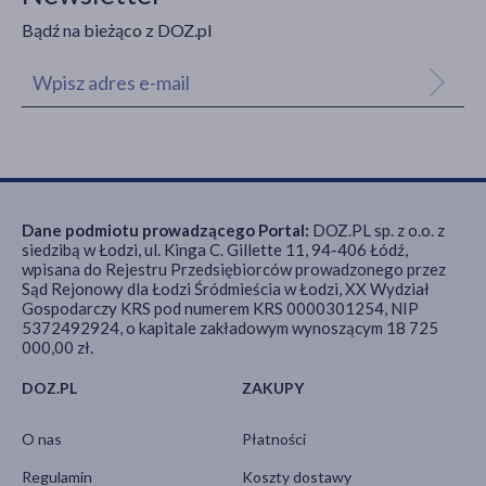
Bądź na bieżąco z DOZ.pl
Dane podmiotu prowadzącego Portal:
DOZ.PL sp. z o.o. z
siedzibą w Łodzi, ul. Kinga C. Gillette 11, 94-406 Łódź,
wpisana do Rejestru Przedsiębiorców prowadzonego przez
Sąd Rejonowy dla Łodzi Śródmieścia w Łodzi, XX Wydział
Gospodarczy KRS pod numerem KRS 0000301254, NIP
5372492924, o kapitale zakładowym wynoszącym 18 725
000,00 zł.
DOZ.PL
ZAKUPY
O nas
Płatności
Regulamin
Koszty dostawy