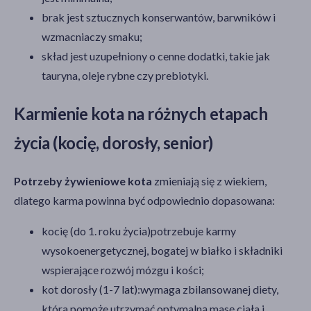
brak jest sztucznych konserwantów, barwników i
wzmacniaczy smaku;
skład jest uzupełniony o cenne dodatki, takie jak
tauryna, oleje rybne czy prebiotyki.
Karmienie kota na różnych etapach
życia (kocię, dorosły, senior)
Potrzeby żywieniowe kota
zmieniają się z wiekiem,
dlatego karma powinna być odpowiednio dopasowana:
kocię (do 1. roku życia)potrzebuje karmy
wysokoenergetycznej, bogatej w białko i składniki
wspierające rozwój mózgu i kości;
kot dorosły (1-7 lat):wymaga zbilansowanej diety,
która pomoże utrzymać optymalną masę ciała i