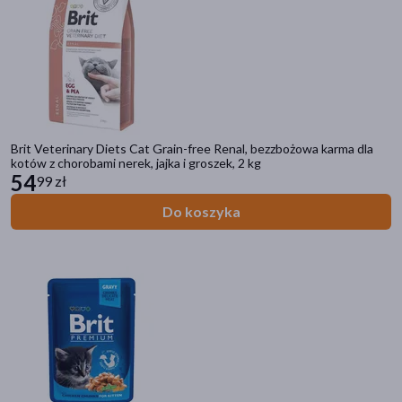
Brit Veterinary Diets Cat Grain-free Renal, bezzbożowa karma dla
kotów z chorobami nerek, jajka i groszek, 2 kg
54
99 zł
Do koszyka