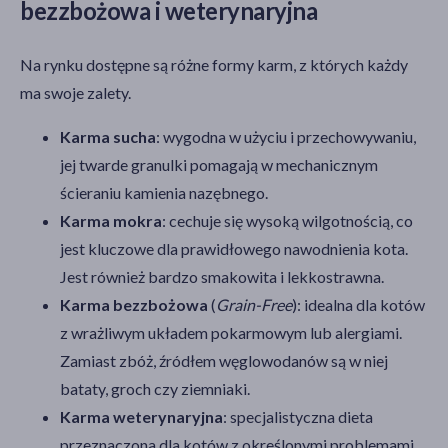
bezzbożowa i weterynaryjna
Na rynku dostępne są różne formy karm, z których każdy
ma swoje zalety.
Karma sucha
: wygodna w użyciu i przechowywaniu,
jej twarde granulki pomagają w mechanicznym
ścieraniu kamienia nazębnego.
Karma mokra
: cechuje się wysoką wilgotnością, co
jest kluczowe dla prawidłowego nawodnienia kota.
Jest również bardzo smakowita i lekkostrawna.
Karma bezzbożowa
(
Grain-Free
): idealna dla kotów
z wrażliwym układem pokarmowym lub alergiami.
Zamiast zbóż, źródłem węglowodanów są w niej
bataty, groch czy ziemniaki.
Karma weterynaryjna
: specjalistyczna dieta
przeznaczona dla kotów z określonymi problemami