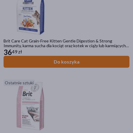
Brit Care Cat Grain-Free Kitten Gentle Digestion & Strong
Immunity, karma sucha dla kociąt oraz kotek w ciąży lub karmiących,
łosoś, 2 kg
36
49 zł
Do koszyka
Ostatnie sztuki