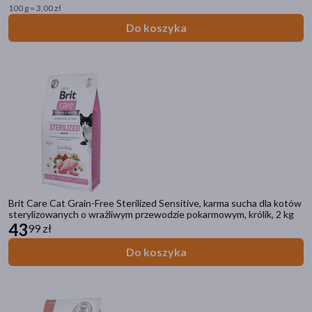
100 g = 3,00 zł
Do koszyka
Brit Care Cat Grain-Free Sterilized Sensitive, karma sucha dla kotów
sterylizowanych o wrażliwym przewodzie pokarmowym, królik, 2 kg
43
99 zł
Do koszyka