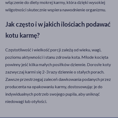
włączenie do diety mokrej karmy, która dzięki wysokiej
wilgotności skutecznie wspiera nawodnienie organizmu.
Jak często i w jakich ilościach podawać
kotu karmę?
Częstotliwość i wielkość porcji zależą od wieku, wagi,
poziomu aktywności i stanu zdrowia kota. Młode kocięta
powinny jeść kilka małych posiłków dziennie. Dorosłe koty
zazwyczaj karmi się 2-3 razy dziennie o stałych porach.
Zawsze przestrzegaj zaleceń dawkowania podanych przez
producenta na opakowaniu karmy, dostosowując je do
indywidualnych potrzeb swojego pupila, aby uniknąć
niedowagi lub otyłości.