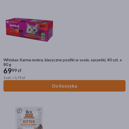
Whiskas Karma mokra, klasyczne posiłki w sosie, saszetki, 40 szt. x
80 g
69
99 zł
1 szt. = 1,75 zł
Do koszyka