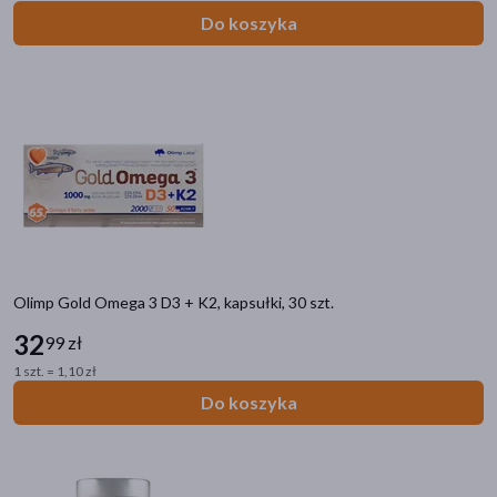
Do koszyka
Olimp Gold Omega 3 D3 + K2, kapsułki, 30 szt.
32
99 zł
1 szt. = 1,10 zł
Do koszyka