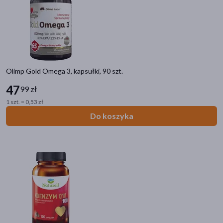
Olimp Gold Omega 3, kapsułki, 90 szt.
47
99 zł
1 szt. = 0,53 zł
Do koszyka