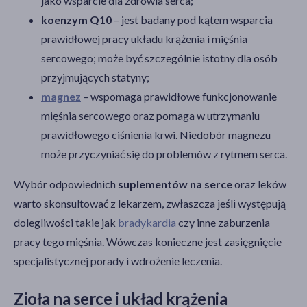
jako wsparcie dla zdrowia serca;
koenzym Q10
– jest badany pod kątem wsparcia
prawidłowej pracy układu krążenia i mięśnia
sercowego; może być szczególnie istotny dla osób
przyjmujących statyny;
magnez
– wspomaga prawidłowe funkcjonowanie
mięśnia sercowego oraz pomaga w utrzymaniu
prawidłowego ciśnienia krwi. Niedobór magnezu
może przyczyniać się do problemów z rytmem serca.
Wybór odpowiednich
suplementów na serce
oraz leków
warto skonsultować z lekarzem, zwłaszcza jeśli występują
dolegliwości takie jak
bradykardia
czy inne zaburzenia
pracy tego mięśnia. Wówczas konieczne jest zasięgnięcie
specjalistycznej porady i wdrożenie leczenia.
Zioła na serce i układ krążenia