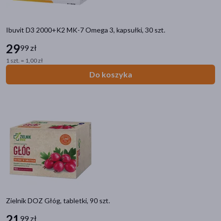
Ibuvit D3 2000+K2 MK-7 Omega 3, kapsułki, 30 szt.
29
99 zł
1 szt. = 1,00 zł
Do koszyka
Zielnik DOZ Głóg, tabletki, 90 szt.
21
99 zł