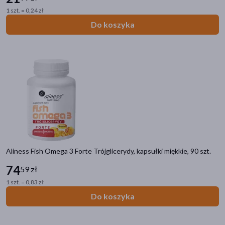
1 szt. = 0,24 zł
Do koszyka
Aliness Fish Omega 3 Forte Trójglicerydy, kapsułki miękkie, 90 szt.
74
59 zł
1 szt. = 0,83 zł
Do koszyka