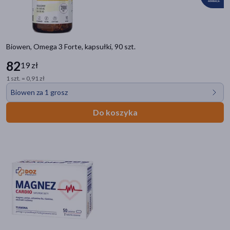
Biowen, Omega 3 Forte, kapsułki, 90 szt.
82
19 zł
1 szt. = 0,91 zł
Biowen za 1 grosz
Do koszyka