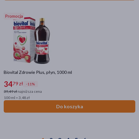
Promocja
Biovital Zdrowie Plus, płyn, 1000 ml
34
79 zł
-11%
39,49 zł
najniższa cena
100 ml = 3,48 zł
Do koszyka