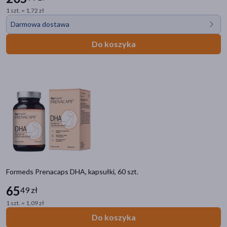
1 szt. = 1,72 zł
Darmowa dostawa
Do koszyka
Formeds Prenacaps DHA, kapsułki, 60 szt.
65
49 zł
1 szt. = 1,09 zł
Do koszyka