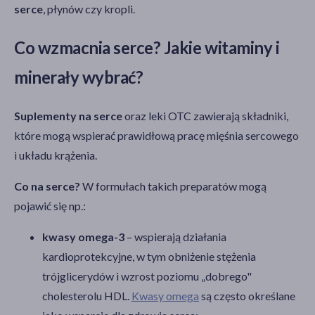
serce
, płynów czy kropli.
Co wzmacnia serce? Jakie witaminy i
minerały wybrać?
Suplementy na serce
oraz leki OTC zawierają składniki,
które mogą wspierać prawidłową pracę mięśnia sercowego
i układu krążenia.
Co na serce?
W formułach takich preparatów mogą
pojawić się np.:
kwasy omega-3
– wspierają działania
kardioprotekcyjne, w tym obniżenie stężenia
trójglicerydów i wzrost poziomu „dobrego"
cholesterolu HDL.
Kwasy omega
są często określane