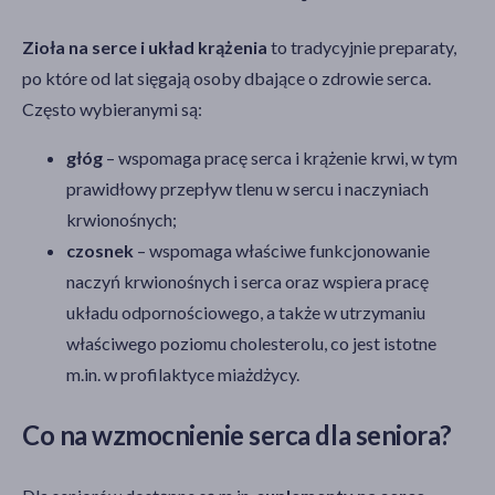
Zioła na serce i układ krążenia
to tradycyjnie preparaty,
po które od lat sięgają osoby dbające o zdrowie serca.
Często wybieranymi są:
głóg
– wspomaga pracę serca i krążenie krwi, w tym
prawidłowy przepływ tlenu w sercu i naczyniach
krwionośnych;
czosnek
– wspomaga właściwe funkcjonowanie
naczyń krwionośnych i serca oraz wspiera pracę
układu odpornościowego, a także w utrzymaniu
właściwego poziomu cholesterolu, co jest istotne
m.in. w profilaktyce miażdżycy.
Co na wzmocnienie serca dla seniora?