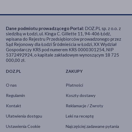
Dane podmiotu prowadzącego Portal:
DOZ.PL sp. z o.o. z
siedzibą w Łodzi, ul. Kinga C. Gillette 11, 94-406 Łódź,
wpisana do Rejestru Przedsiębiorców prowadzonego przez
Sąd Rejonowy dla Łodzi Śródmieścia w Łodzi, XX Wydział
Gospodarczy KRS pod numerem KRS 0000301254, NIP
5372492924, o kapitale zakładowym wynoszącym 18 725
000,00 zł.
DOZ.PL
ZAKUPY
O nas
Płatności
Regulamin
Koszty dostawy
Kontakt
Reklamacje / Zwroty
Ułatwienia dostępu
Leki na receptę
Ustawienia Cookie
Najczęściej zadawane pytania