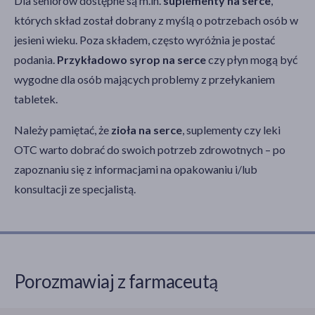
Dla seniorów dostępne są m.in.
suplementy na serce
,
których skład został dobrany z myślą o potrzebach osób w
jesieni wieku. Poza składem, często wyróżnia je postać
podania.
Przykładowo syrop na serce
czy płyn mogą być
wygodne dla osób mających problemy z przełykaniem
tabletek.
Należy pamiętać, że
zioła na serce
, suplementy czy leki
OTC warto dobrać do swoich potrzeb zdrowotnych – po
zapoznaniu się z informacjami na opakowaniu i/lub
konsultacji ze specjalistą.
Porozmawiaj z farmaceutą