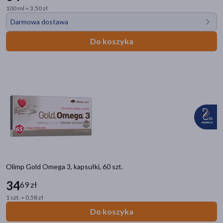
100 ml = 3,50 zł
Darmowa dostawa
Do koszyka
Olimp Gold Omega 3, kapsułki, 60 szt.
34
69 zł
1 szt. = 0,58 zł
Do koszyka