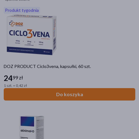
Produkt tygodnia
akijażu
Hit
DOZ PRODUCT Ciclo3vena, kapsułki, 60 szt.
24
99 zł
1 szt. = 0,42 zł
Do koszyka