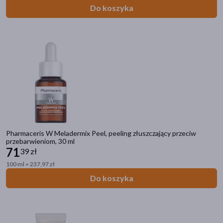
Do koszyka
Pharmaceris W Meladermix Peel, peeling złuszczający przeciw
przebarwieniom, 30 ml
71
39 zł
100 ml = 237,97 zł
Do koszyka