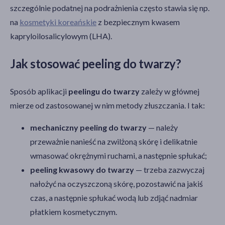
szczególnie podatnej na podrażnienia często stawia się np.
na
kosmetyki koreańskie
z bezpiecznym kwasem
kapryloilosalicylowym (LHA).
Jak stosować peeling do twarzy?
Sposób aplikacji
peelingu do twarzy
zależy w głównej
mierze od zastosowanej w nim metody złuszczania. I tak:
mechaniczny peeling do twarzy
— należy
przeważnie nanieść na zwilżoną skórę i delikatnie
wmasować okrężnymi ruchami, a następnie spłukać;
peeling kwasowy do twarzy
— trzeba zazwyczaj
nałożyć na oczyszczoną skórę, pozostawić na jakiś
czas, a następnie spłukać wodą lub zdjąć nadmiar
płatkiem kosmetycznym.