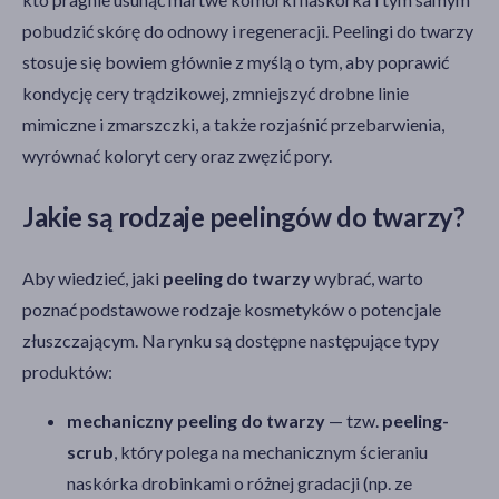
pobudzić skórę do odnowy i regeneracji. Peelingi do twarzy
stosuje się bowiem głównie z myślą o tym, aby poprawić
kondycję cery trądzikowej, zmniejszyć drobne linie
mimiczne i zmarszczki, a także rozjaśnić przebarwienia,
wyrównać koloryt cery oraz zwęzić pory.
Jakie są rodzaje peelingów do twarzy?
Aby wiedzieć, jaki
peeling do twarzy
wybrać, warto
poznać podstawowe rodzaje kosmetyków o potencjale
złuszczającym. Na rynku są dostępne następujące typy
produktów:
mechaniczny peeling do twarzy
— tzw.
peeling-
scrub
, który polega na mechanicznym ścieraniu
naskórka drobinkami o różnej gradacji (np. ze