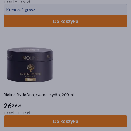
100 ml = 20,65 zł
Krem za 1 grosz
Do koszyka
Bioline By JoAnn, czarne mydło, 200 ml
26
29 zł
100 ml = 13,15 zł
Do koszyka