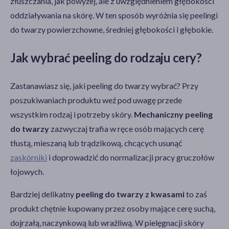
złuszczania, jak powyżej, ale z uwzględnieniem głębokości
oddziaływania na skórę. W ten sposób wyróżnia się peelingi
do twarzy powierzchowne, średniej głębokości i głębokie.
Jak wybrać peeling do rodzaju cery?
Zastanawiasz się, jaki peeling do twarzy wybrać? Przy
poszukiwaniach produktu weź pod uwagę przede
wszystkim rodzaj i potrzeby skóry.
Mechaniczny peeling
do twarzy
zazwyczaj trafia w ręce osób mających cerę
tłustą, mieszaną lub trądzikową, chcących usunąć
zaskórniki
i doprowadzić do normalizacji pracy gruczołów
łojowych.
Bardziej delikatny
peeling do twarzy z kwasami
to zaś
produkt chętnie kupowany przez osoby mające cerę suchą,
dojrzałą, naczynkową lub wrażliwą. W pielęgnacji skóry