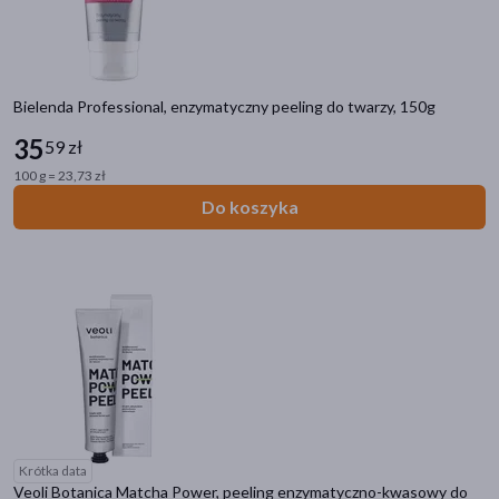
Bielenda Professional, enzymatyczny peeling do twarzy, 150g
35
59 zł
100 g = 23,73 zł
Do koszyka
Krótka data
Veoli Botanica Matcha Power, peeling enzymatyczno-kwasowy do