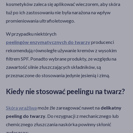
kosmetyków zaleca się aplikować wieczorem, aby skóra
tuż po ich zastosowaniu nie była narażona na wpływ
promieniowania ultrafioletowego.
W przypadku niektórych
peelingów enzymatycznych do twarzy
producenci
rekomendują równoległe używanie kremów z wysokim
filtrem SPF. Ponadto wybrane produkty, ze względu na
zawartość silnie złuszczających składników, są
przeznaczone do stosowania jedynie jesienią i zimą.
Kiedy nie stosować peelingu na twarz?
Skóra wrażliwa
może źle zareagować nawet na
delikatny
peeling do twarzy
. Do rezygnacji z mechanicznego lub
chemicznego złuszczania naskórka powinny skłonić
zwłaszcza: