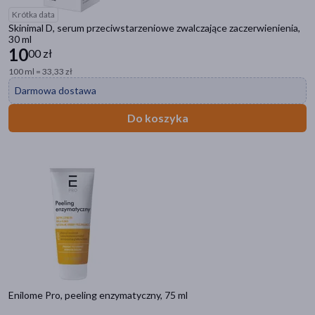
Krótka data
Skinimal D, serum przeciwstarzeniowe zwalczające zaczerwienienia,
30 ml
10
00 zł
100 ml = 33,33 zł
Darmowa dostawa
Do koszyka
Enilome Pro, peeling enzymatyczny, 75 ml