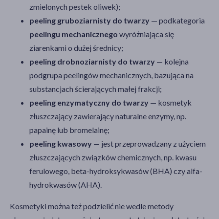
zmielonych pestek oliwek);
peeling gruboziarnisty do twarzy
— podkategoria
peelingu mechanicznego
wyróżniająca się
ziarenkami o dużej średnicy;
peeling drobnoziarnisty do twarzy
— kolejna
podgrupa peelingów mechanicznych, bazująca na
substancjach ścierających małej frakcji;
peeling enzymatyczny do twarzy
— kosmetyk
złuszczający zawierający naturalne enzymy, np.
papainę lub bromelainę;
peeling kwasowy
— jest przeprowadzany z użyciem
złuszczających związków chemicznych, np. kwasu
ferulowego, beta-hydroksykwasów (BHA) czy alfa-
hydrokwasów (AHA).
Kosmetyki można też podzielić nie wedle metody