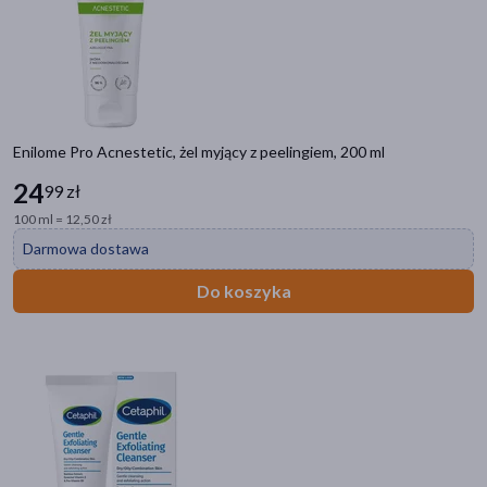
Enilome Pro Acnestetic, żel myjący z peelingiem, 200 ml
24
99 zł
100 ml = 12,50 zł
Darmowa dostawa
Do koszyka