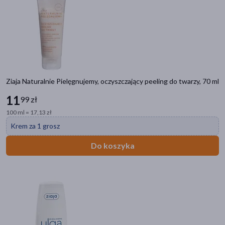
Ziaja Naturalnie Pielęgnujemy, oczyszczający peeling do twarzy, 70 ml
11
99 zł
100 ml = 17,13 zł
Krem za 1 grosz
Do koszyka