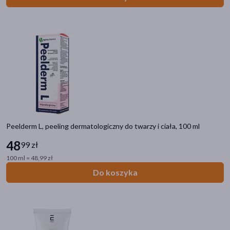
Peelderm L, peeling dermatologiczny do twarzy i ciała, 100 ml
48
99 zł
100 ml = 48,99 zł
Do koszyka