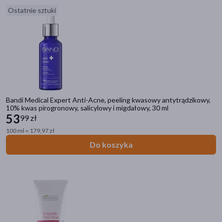
Ostatnie sztuki
Bandi Medical Expert Anti-Acne, peeling kwasowy antytrądzikowy,
10% kwas pirogronowy, salicylowy i migdałowy, 30 ml
53
99 zł
100 ml = 179,97 zł
Do koszyka