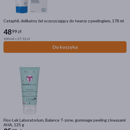
Cetaphil, delikatny żel oczyszczający do twarzy z peelingiem, 178 ml
48
99 zł
100 ml = 27,52 zł
Do koszyka
Flos-Lek Laboratorium, Balance T-zone, gommage peeling z kwasami
AHA, 125 g