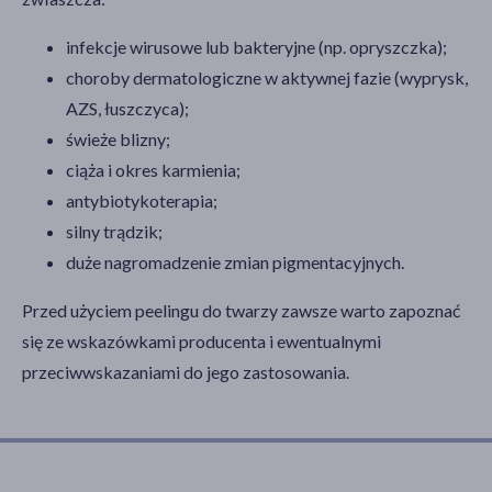
infekcje wirusowe lub bakteryjne (np. opryszczka);
choroby dermatologiczne w aktywnej fazie (wyprysk,
AZS, łuszczyca);
świeże blizny;
ciąża i okres karmienia;
antybiotykoterapia;
silny trądzik;
duże nagromadzenie zmian pigmentacyjnych.
Przed użyciem peelingu do twarzy zawsze warto zapoznać
się ze wskazówkami producenta i ewentualnymi
przeciwwskazaniami do jego zastosowania.