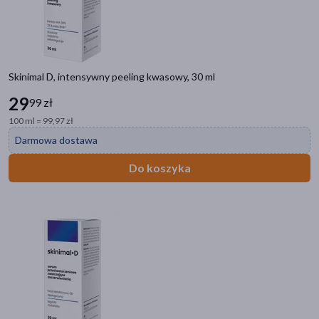
Skinimal D, intensywny peeling kwasowy, 30 ml
29
99 zł
100 ml = 99,97 zł
Darmowa dostawa
Do koszyka