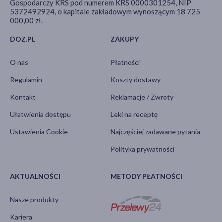
Gospodarczy KRS pod numerem KRS 0000301254, NIP
5372492924, o kapitale zakładowym wynoszącym 18 725
000,00 zł.
DOZ.PL
ZAKUPY
O nas
Płatności
Regulamin
Koszty dostawy
Kontakt
Reklamacje / Zwroty
Ułatwienia dostępu
Leki na receptę
Ustawienia Cookie
Najczęściej zadawane pytania
Polityka prywatności
AKTUALNOŚCI
METODY PŁATNOŚCI
Nasze produkty
Kariera