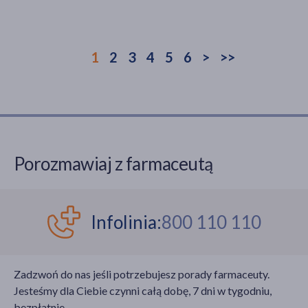
1
2
3
4
5
6
>
>>
Porozmawiaj z farmaceutą
Infolinia:
800 110 110
Zadzwoń do nas jeśli potrzebujesz porady farmaceuty.
Jesteśmy dla Ciebie czynni całą dobę, 7 dni w tygodniu,
bezpłatnie.