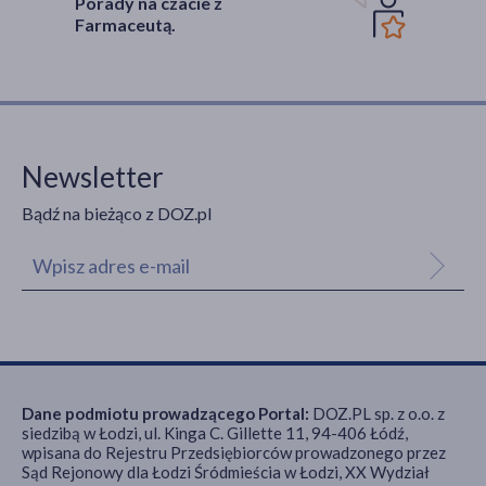
Porady na czacie z
Farmaceutą.
Newsletter
Bądź na bieżąco z DOZ.pl
Dane podmiotu prowadzącego Portal:
DOZ.PL sp. z o.o. z
siedzibą w Łodzi, ul. Kinga C. Gillette 11, 94-406 Łódź,
wpisana do Rejestru Przedsiębiorców prowadzonego przez
Sąd Rejonowy dla Łodzi Śródmieścia w Łodzi, XX Wydział