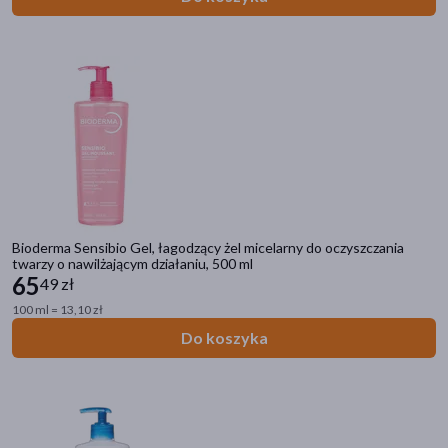
Bioderma Sensibio Gel, łagodzący żel micelarny do oczyszczania
twarzy o nawilżającym działaniu, 500 ml
65
49 zł
100 ml = 13,10 zł
Do koszyka