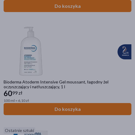
Do koszyka
Bioderma Atoderm Intensive Gel moussant, łagodny żel
oczyszczający i natłuszczający, 1 l
60
99 zł
100 ml = 6,10 zł
Do koszyka
Ostatnie sztuki