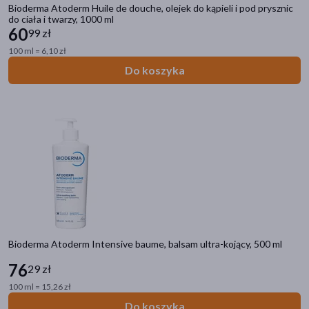
Bioderma Atoderm Huile de douche, olejek do kąpieli i pod prysznic
do ciała i twarzy, 1000 ml
60
99 zł
100 ml = 6,10 zł
Do koszyka
Bioderma Atoderm Intensive baume, balsam ultra-kojący, 500 ml
76
29 zł
100 ml = 15,26 zł
Do koszyka