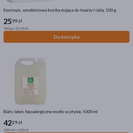
Emotopic, emolientowa kostka myjąca do twarzy i ciała, 100 g
25
99 zł
100 g = 25,99 zł
Do koszyka
Biały Jeleń, hipoalergiczne mydło w płynie, 5000 ml
42
29 zł
100 ml = 0,85 zł