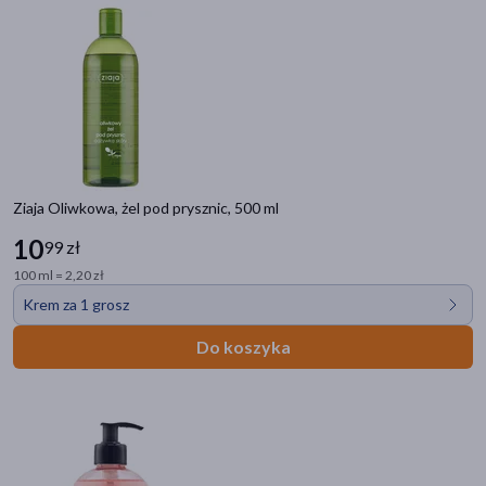
Ziaja Oliwkowa, żel pod prysznic, 500 ml
10
99 zł
100 ml = 2,20 zł
Krem za 1 grosz
Do koszyka