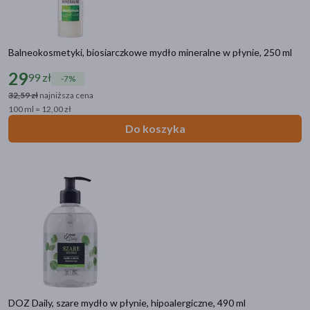
Balneokosmetyki, biosiarczkowe mydło mineralne w płynie, 250 ml
29
99 zł
-7%
32,59 zł
najniższa cena
100 ml = 12,00 zł
Do koszyka
DOZ Daily, szare mydło w płynie, hipoalergiczne, 490 ml