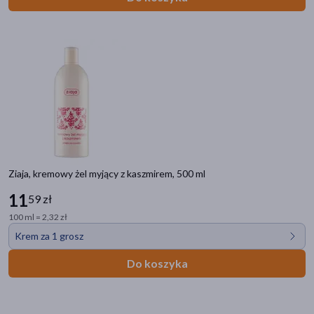
Ziaja, kremowy żel myjący z kaszmirem, 500 ml
11
59 zł
100 ml = 2,32 zł
Krem za 1 grosz
Do koszyka