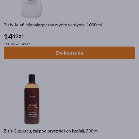
Biały Jeleń, hipoalergiczne mydło w płynie, 1000 ml
14
49 zł
100 ml = 1,45 zł
Do koszyka
Ziaja Cupuacu, żel pod prysznic i do kąpieli, 500 ml