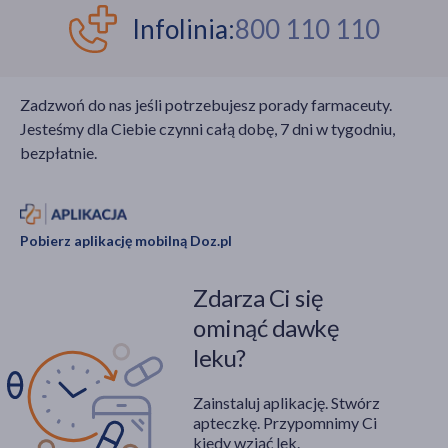
Infolinia:
800 110 110
Zadzwoń do nas jeśli potrzebujesz porady farmaceuty.
Jesteśmy dla Ciebie czynni całą dobę, 7 dni w tygodniu,
bezpłatnie.
Pobierz aplikację mobilną Doz.pl
Zdarza Ci się
ominąć dawkę
leku?
Zainstaluj aplikację. Stwórz
apteczkę. Przypomnimy Ci
kiedy wziąć lek.