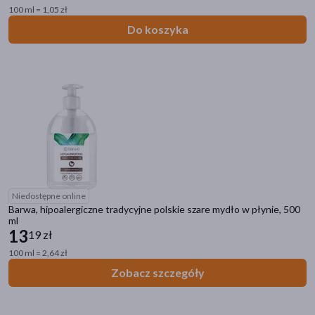
100 ml = 1,05 zł
Do koszyka
Niedostępne online
Barwa, hipoalergiczne tradycyjne polskie szare mydło w płynie, 500
ml
13
19 zł
100 ml = 2,64 zł
Zobacz szczegóły