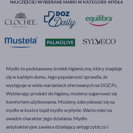
NAJCZĘŚCIEJ WYBIERANE MARKI W KATEGORII: MYDŁA
Mydło to podstawowy środek higieniczny, który znajduje
się w każdym domu. Jego popularność sprawiła, że
występuje w wielu wariantach oferowanych na DOZ.PL.
Wybierając produkt do higieny, możemy sugerować się
komfortem użytkowania. Możemy zdecydować się na
mydło w kostce bądź mydło w płynie. Warto mieć na
uwadze charakter jego działania. Mydło
antybakteryjne zawiera działający antygrzybiczo i