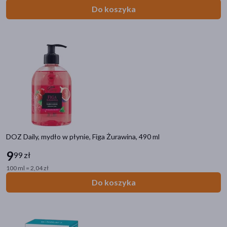
Do koszyka
DOZ Daily, mydło w płynie, Figa Żurawina, 490 ml
9
99 zł
100 ml = 2,04 zł
Do koszyka