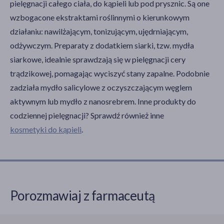
pielęgnacji całego ciała, do kąpieli lub pod prysznic. Są one
wzbogacone ekstraktami roślinnymi o kierunkowym
działaniu: nawilżającym, tonizującym, ujędrniającym,
odżywczym. Preparaty z dodatkiem siarki, tzw. mydła
siarkowe, idealnie sprawdzają się w pielęgnacji cery
trądzikowej, pomagając wyciszyć stany zapalne. Podobnie
zadziała mydło salicylowe z oczyszczającym węglem
aktywnym lub mydło z nanosrebrem. Inne produkty do
codziennej pielęgnacji? Sprawdź również inne
kosmetyki do kąpieli
.
Porozmawiaj z farmaceutą