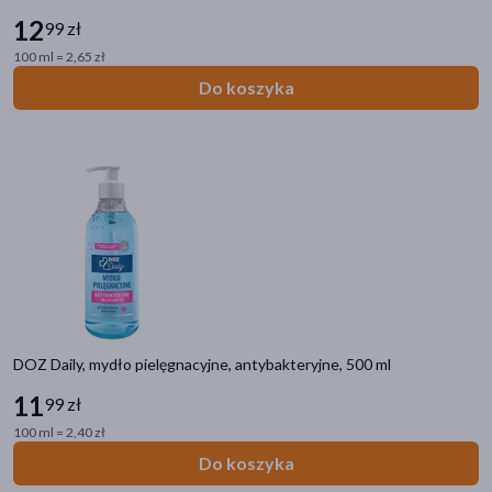
12
99 zł
100 ml = 2,65 zł
Do koszyka
DOZ Daily, mydło pielęgnacyjne, antybakteryjne, 500 ml
11
99 zł
100 ml = 2,40 zł
Do koszyka