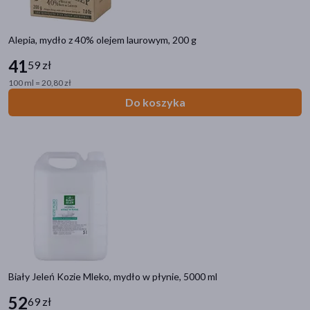
Alepia, mydło z 40% olejem laurowym, 200 g
41
59 zł
100 ml = 20,80 zł
Do koszyka
Biały Jeleń Kozie Mleko, mydło w płynie, 5000 ml
52
69 zł