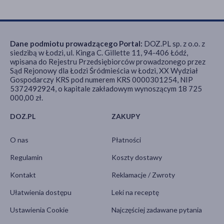
Dane podmiotu prowadzącego Portal:
DOZ.PL sp. z o.o. z
siedzibą w Łodzi, ul. Kinga C. Gillette 11, 94-406 Łódź,
wpisana do Rejestru Przedsiębiorców prowadzonego przez
Sąd Rejonowy dla Łodzi Śródmieścia w Łodzi, XX Wydział
Gospodarczy KRS pod numerem KRS 0000301254, NIP
5372492924, o kapitale zakładowym wynoszącym 18 725
000,00 zł.
DOZ.PL
ZAKUPY
O nas
Płatności
Regulamin
Koszty dostawy
Kontakt
Reklamacje / Zwroty
Ułatwienia dostępu
Leki na receptę
Ustawienia Cookie
Najczęściej zadawane pytania