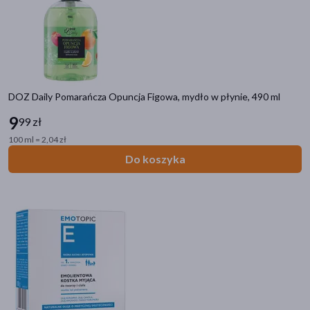
DOZ Daily Pomarańcza Opuncja Figowa, mydło w płynie, 490 ml
9
99 zł
100 ml = 2,04 zł
Do koszyka