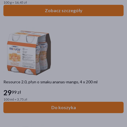
100 g = 16,45 zł
pokaż więcej
Zobacz szczegóły
Resource 2.0, płyn o smaku ananas-mango, 4 x 200 ml
29
99 zł
100 ml = 3,75 zł
Do koszyka