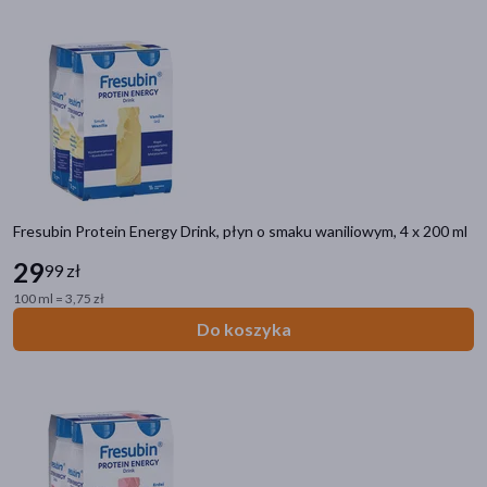
Fresubin Protein Energy Drink, płyn o smaku waniliowym, 4 x 200 ml
29
99 zł
100 ml = 3,75 zł
Do koszyka