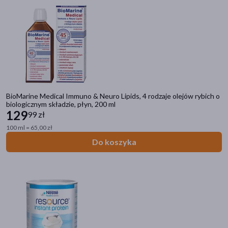
BioMarine Medical Immuno & Neuro Lipids, 4 rodzaje olejów rybich o
biologicznym składzie, płyn, 200 ml
129
99 zł
100 ml = 65,00 zł
Do koszyka