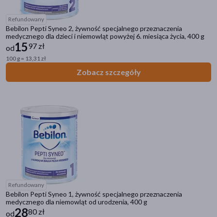
Refundowany
Bebilon Pepti Syneo 2, żywność specjalnego przeznaczenia
medycznego dla dzieci i niemowląt powyżej 6. miesiąca życia, 400 g
15
97 zł
od
100 g = 13,31 zł
Zobacz szczegóły
Refundowany
Bebilon Pepti Syneo 1, żywność specjalnego przeznaczenia
medycznego dla niemowląt od urodzenia, 400 g
28
80 zł
od