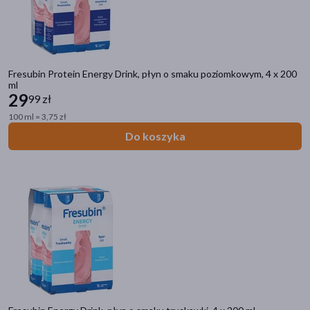
Fresubin Protein Energy Drink, płyn o smaku poziomkowym, 4 x 200
ml
29
99 zł
100 ml = 3,75 zł
Do koszyka