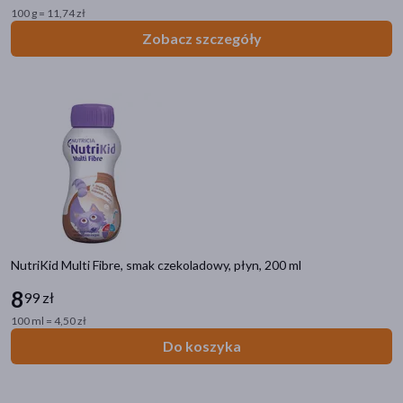
100 g = 11,74 zł
Zobacz szczegóły
NutriKid Multi Fibre, smak czekoladowy, płyn, 200 ml
8
99 zł
100 ml = 4,50 zł
Do koszyka