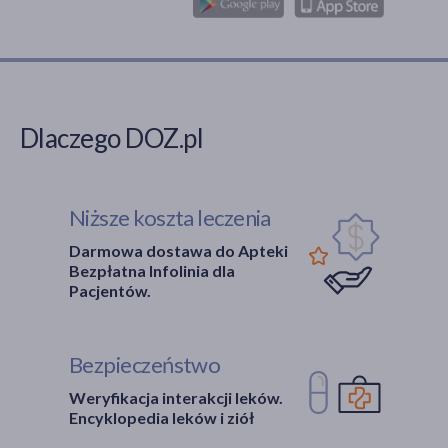
Dlaczego DOZ.pl
Niższe koszta leczenia
Darmowa dostawa do Apteki
Bezpłatna Infolinia dla
Pacjentów.
Bezpieczeństwo
Weryfikacja interakcji leków.
Encyklopedia leków i ziół