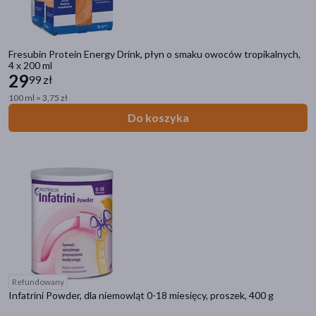
Fresubin Protein Energy Drink, płyn o smaku owoców tropikalnych,
4 x 200 ml
29
99 zł
100 ml = 3,75 zł
Do koszyka
Refundowany
Infatrini Powder, dla niemowląt 0-18 miesięcy, proszek, 400 g