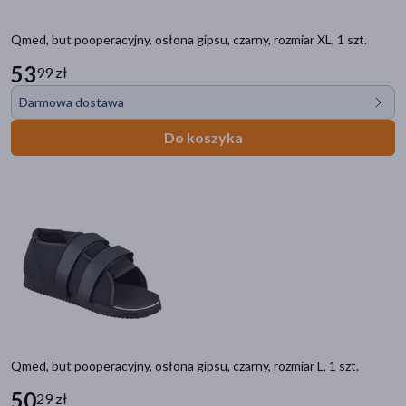
Qmed, but pooperacyjny, osłona gipsu, czarny, rozmiar XL, 1 szt.
53
99 zł
Darmowa dostawa
Do koszyka
Qmed, but pooperacyjny, osłona gipsu, czarny, rozmiar L, 1 szt.
50
29 zł