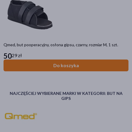
Qmed, but pooperacyjny, osłona gipsu, czarny, rozmiar M, 1 szt.
50
29 zł
Do koszyka
NAJCZĘŚCIEJ WYBIERANE MARKI W KATEGORII: BUT NA
GIPS
Kategorie produktów