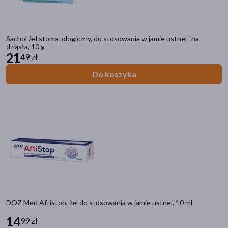
Sachol żel stomatologiczny, do stosowania w jamie ustnej i na
dziąsła, 10 g
21
49 zł
Do koszyka
DOZ Med Aftistop, żel do stosowania w jamie ustnej, 10 ml
14
99 zł