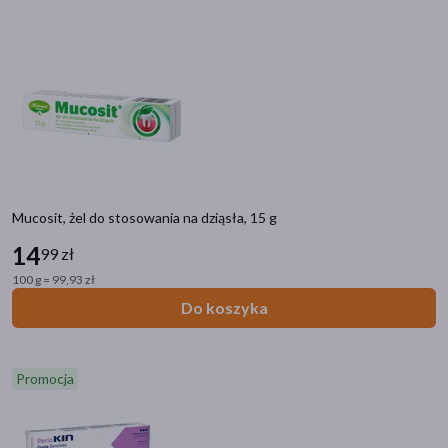
Mucosit, żel do stosowania na dziąsła, 15 g
14
99 zł
100 g = 99,93 zł
Do koszyka
Promocja