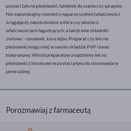
postaci żelu na pleśniawki, tabletek do ssania czy sprayów.
Nie zapominajmy również o naparze szałwii (właściwości
ściągające), nanokoloidzie srebra czy aloesie o
właściwościach łagodzących, a także inne składniki
ziołowe – rumianek, kora dębu. Preparat czy leki na
pleśniawki mogą mieć w swoim składzie PVP i kwas
hialuronowy. Wśród preparatów znajdziemy lek na
pleśniawki z boraksem w postaci płynu do stosowania w
jamie ustnej.
Porozmawiaj z farmaceutą