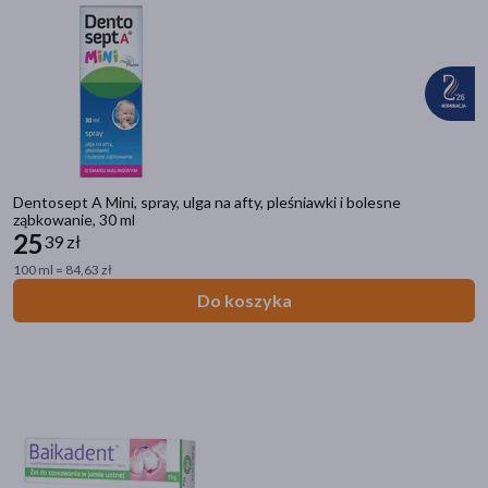
Dentosept A Mini, spray, ulga na afty, pleśniawki i bolesne
ząbkowanie, 30 ml
25
39 zł
100 ml = 84,63 zł
Do koszyka