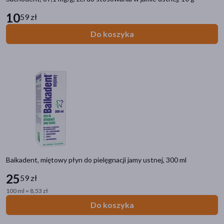
10
59 zł
Do koszyka
Baikadent, miętowy płyn do pielęgnacji jamy ustnej, 300 ml
25
59 zł
100 ml = 8,53 zł
Do koszyka