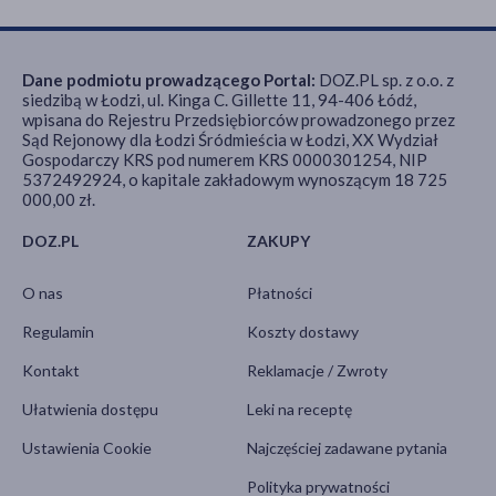
Dane podmiotu prowadzącego Portal:
DOZ.PL sp. z o.o. z
siedzibą w Łodzi, ul. Kinga C. Gillette 11, 94-406 Łódź,
wpisana do Rejestru Przedsiębiorców prowadzonego przez
Sąd Rejonowy dla Łodzi Śródmieścia w Łodzi, XX Wydział
Gospodarczy KRS pod numerem KRS 0000301254, NIP
5372492924, o kapitale zakładowym wynoszącym 18 725
000,00 zł.
DOZ.PL
ZAKUPY
O nas
Płatności
Regulamin
Koszty dostawy
Kontakt
Reklamacje / Zwroty
Ułatwienia dostępu
Leki na receptę
Ustawienia Cookie
Najczęściej zadawane pytania
Polityka prywatności