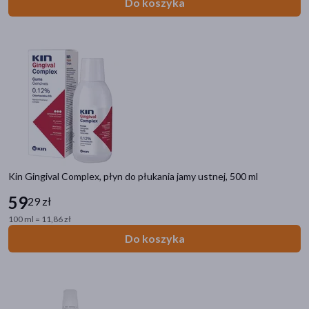
Do koszyka
Kin Gingival Complex, płyn do płukania jamy ustnej, 500 ml
59
29 zł
100 ml = 11,86 zł
Do koszyka