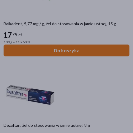
Baikadent, 5,77 mg / g, żel do stosowania w jamie ustnej, 15 g
17
79 zł
100 g = 118,60 zł
Do koszyka
Dezaftan, żel do stosowania w jamie ustnej, 8 g