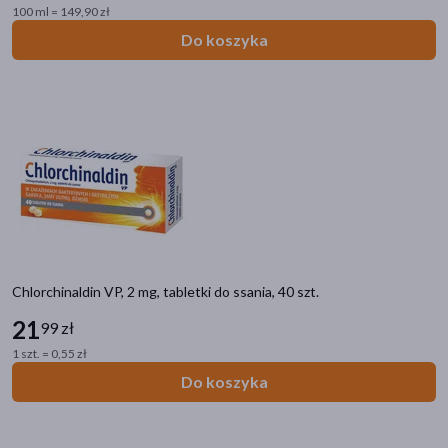
100 ml = 149,90 zł
Do koszyka
Chlorchinaldin VP, 2 mg, tabletki do ssania, 40 szt.
21
99 zł
1 szt. = 0,55 zł
Do koszyka