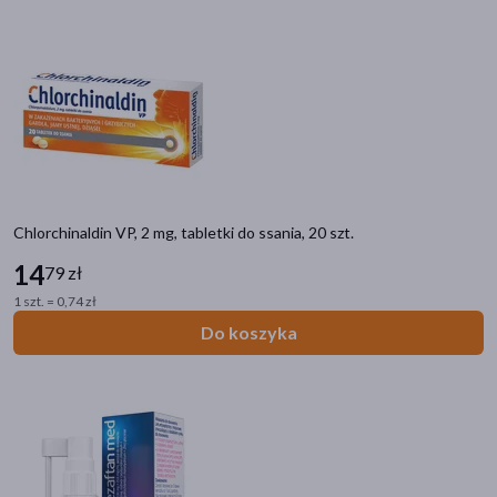
Chlorchinaldin VP, 2 mg, tabletki do ssania, 20 szt.
14
79 zł
1 szt. = 0,74 zł
Do koszyka