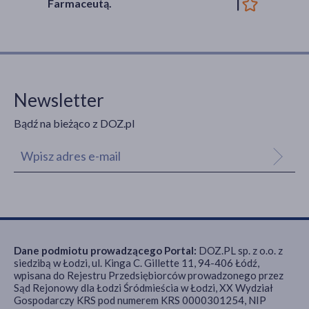
Farmaceutą.
Newsletter
Bądź na bieżąco z DOZ.pl
Dane podmiotu prowadzącego Portal:
DOZ.PL sp. z o.o. z
siedzibą w Łodzi, ul. Kinga C. Gillette 11, 94-406 Łódź,
wpisana do Rejestru Przedsiębiorców prowadzonego przez
Sąd Rejonowy dla Łodzi Śródmieścia w Łodzi, XX Wydział
Gospodarczy KRS pod numerem KRS 0000301254, NIP