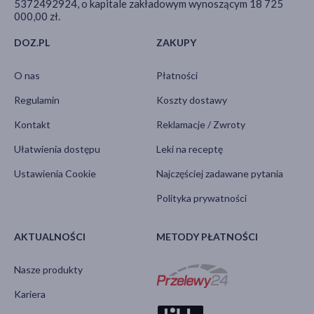
5372492924, o kapitale zakładowym wynoszącym 18 725
000,00 zł.
DOZ.PL
ZAKUPY
O nas
Płatności
Regulamin
Koszty dostawy
Kontakt
Reklamacje / Zwroty
Ułatwienia dostępu
Leki na receptę
Ustawienia Cookie
Najczęściej zadawane pytania
Polityka prywatności
AKTUALNOŚCI
METODY PŁATNOŚCI
Nasze produkty
Kariera