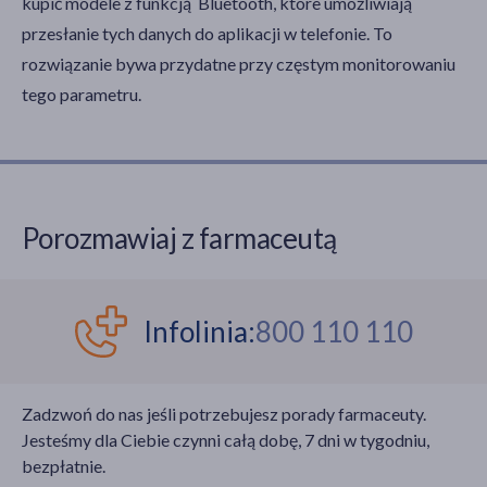
kupić modele z funkcją Bluetooth, które umożliwiają
przesłanie tych danych do aplikacji w telefonie. To
rozwiązanie bywa przydatne przy częstym monitorowaniu
tego parametru.
Porozmawiaj z farmaceutą
Infolinia:
800 110 110
Zadzwoń do nas jeśli potrzebujesz porady farmaceuty.
Jesteśmy dla Ciebie czynni całą dobę, 7 dni w tygodniu,
bezpłatnie.