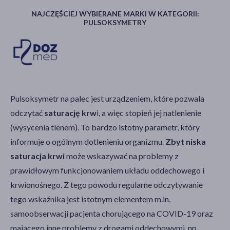
NAJCZĘŚCIEJ WYBIERANE MARKI W KATEGORII:
PULSOKSYMETRY
Pulsoksymetr na palec jest urządzeniem, które pozwala
odczytać
saturację krw
i, a więc stopień jej natlenienie
(wysycenia tlenem). To bardzo istotny parametr, który
informuje o ogólnym dotlenieniu organizmu.
Zbyt niska
saturacja krwi
może wskazywać na problemy z
prawidłowym funkcjonowaniem układu oddechowego i
krwionośnego. Z tego powodu regularne odczytywanie
tego wskaźnika jest istotnym elementem m.in.
samoobserwacji pacjenta chorującego na COVID-19 oraz
mającego inne problemy z drogami oddechowymi, np.