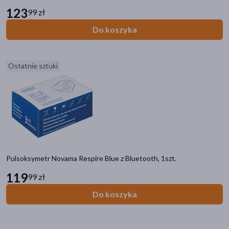
123
99 zł
Do koszyka
Ostatnie sztuki
Pulsoksymetr Novama Respire Blue z Bluetooth, 1szt.
119
99 zł
Do koszyka