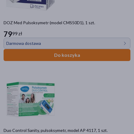
DOZ Med Pulsoksymetr (model CMS50D1), 1 szt.
79
99 zł
Darmowa dostawa
Do koszyka
Duo Control Sanity, pulsoksymetr, model AP 4117, 1 szt.