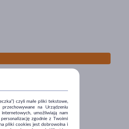
zka”) czyli małe pliki tekstowe,
u i przechowywane na Urządzeniu
 internetowych, umożliwiają nam
, personalizację zgodnie z Twoimi
a pliki cookies jest dobrowolna i