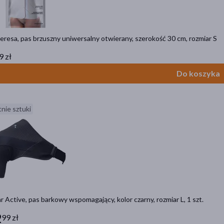
eresa, pas brzuszny uniwersalny otwierany, szerokość 30 cm, rozmiar S
9 zł
Do koszyka
nie sztuki
r Active, pas barkowy wspomagający, kolor czarny, rozmiar L, 1 szt.
2
99 zł