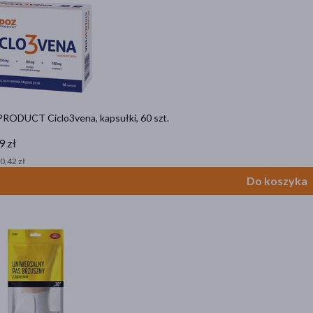
RODUCT Ciclo3vena, kapsułki, 60 szt.
9 zł
 0,42 zł
Do koszyka