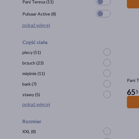
Pani Teresa
(11)
Pulsaar Active
(8)
pokaż więcej
Część ciała
plecy
(51)
brzuch
(23)
mięśnie
(11)
Pani T
bark
(7)
65
5
stawy
(5)
pokaż więcej
Rozmiar
XXL
(8)