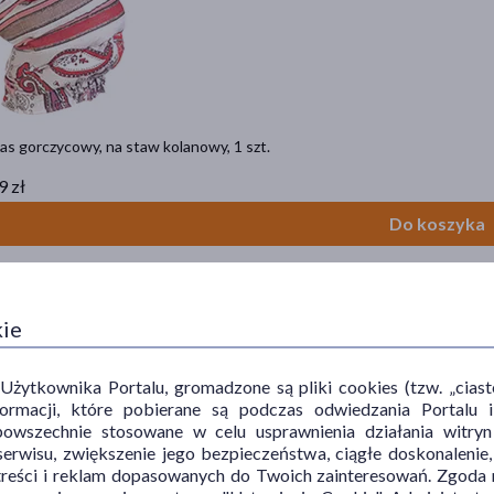
pas gorczycowy, na staw kolanowy, 1 szt.
9 zł
Do koszyka
kie
ytkownika Portalu, gromadzone są pliki cookies (tzw. „ciastec
informacji, które pobierane są podczas odwiedzania Portal
powszechnie stosowane w celu usprawnienia działania witryn
erwisu, zwiększenie jego bezpieczeństwa, ciągłe doskonalenie
treści i reklam dopasowanych do Twoich zainteresowań. Zgoda n