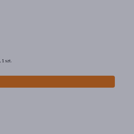
 1 szt.