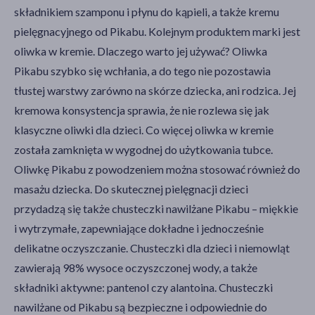
składnikiem szamponu i płynu do kąpieli, a także kremu
pielęgnacyjnego od Pikabu. Kolejnym produktem marki jest
oliwka w kremie. Dlaczego warto jej używać? Oliwka
Pikabu szybko się wchłania, a do tego nie pozostawia
tłustej warstwy zarówno na skórze dziecka, ani rodzica. Jej
kremowa konsystencja sprawia, że nie rozlewa się jak
klasyczne oliwki dla dzieci. Co więcej oliwka w kremie
została zamknięta w wygodnej do użytkowania tubce.
Oliwkę Pikabu z powodzeniem można stosować również do
masażu dziecka. Do skutecznej pielęgnacji dzieci
przydadzą się także chusteczki nawilżane Pikabu – miękkie
i wytrzymałe, zapewniające dokładne i jednocześnie
delikatne oczyszczanie. Chusteczki dla dzieci i niemowląt
zawierają 98% wysoce oczyszczonej wody, a także
składniki aktywne: pantenol czy alantoina. Chusteczki
nawilżane od Pikabu są bezpieczne i odpowiednie do