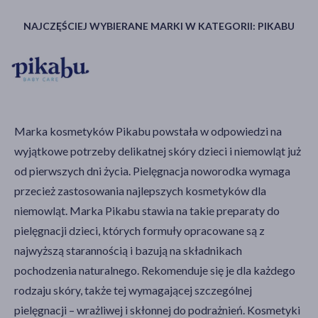
NAJCZĘŚCIEJ WYBIERANE MARKI W KATEGORII: PIKABU
Marka kosmetyków Pikabu powstała w odpowiedzi na
wyjątkowe potrzeby delikatnej skóry dzieci i niemowląt już
od pierwszych dni życia. Pielęgnacja noworodka wymaga
przecież zastosowania najlepszych kosmetyków dla
niemowląt. Marka Pikabu stawia na takie preparaty do
pielęgnacji dzieci, których formuły opracowane są z
najwyższą starannością i bazują na składnikach
pochodzenia naturalnego. Rekomenduje się je dla każdego
rodzaju skóry, także tej wymagającej szczególnej
pielęgnacji – wrażliwej i skłonnej do podrażnień. Kosmetyki