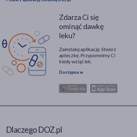
Zdarza Ci się
ominąć dawkę
leku?
Zainstaluj aplikację. Stwórz
apteczkę. Przypomnimy Ci
kiedy wziąć lek.
Dostępna w
Dlaczego DOZ.pl