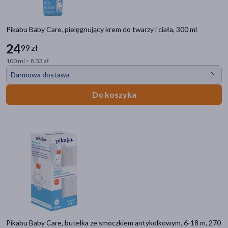
Pikabu Baby Care, pielęgnujący krem do twarzy i ciała, 300 ml
24
99 zł
100 ml = 8,33 zł
Darmowa dostawa
Do koszyka
Pikabu Baby Care, butelka ze smoczkiem antykolkowym, 6-18 m, 270