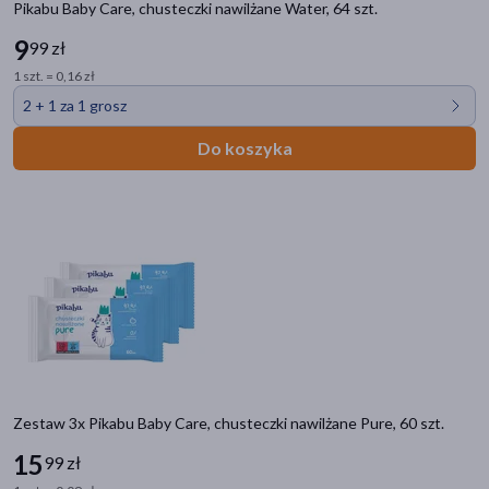
Pikabu Baby Care, chusteczki nawilżane Water, 64 szt.
9
99 zł
1 szt. = 0,16 zł
2 + 1 za 1 grosz
Do koszyka
Zestaw 3x Pikabu Baby Care, chusteczki nawilżane Pure, 60 szt.
15
99 zł