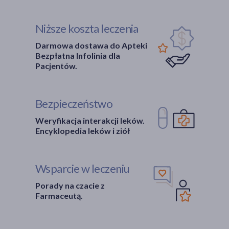
Niższe koszta leczenia
Darmowa dostawa do Apteki
Bezpłatna Infolinia dla
Pacjentów.
Bezpieczeństwo
Weryfikacja interakcji leków.
Encyklopedia leków i ziół
Wsparcie w leczeniu
Porady na czacie z
Farmaceutą.