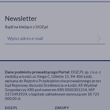
Newsletter
Bądź na bieżąco z DOZ.pl
Dane podmiotu prowadzącego Portal:
DOZ.PL sp. z o.o. z
siedzibą w Łodzi, ul. Kinga C. Gillette 11, 94-406 Łódź,
wpisana do Rejestru Przedsiębiorców prowadzonego przez
Sąd Rejonowy dla Łodzi Śródmieścia w Łodzi, XX Wydział
Gospodarczy KRS pod numerem KRS 0000301254, NIP
5372492924, o kapitale zakładowym wynoszącym 18 725
000,00 zł.
DOZ.PL
ZAKUPY