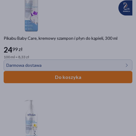
Pikabu Baby Care, kremowy szampon i płyn do kąpieli, 300 ml
24
99 zł
100 ml = 8,33 zł
Darmowa dostawa
Do koszyka