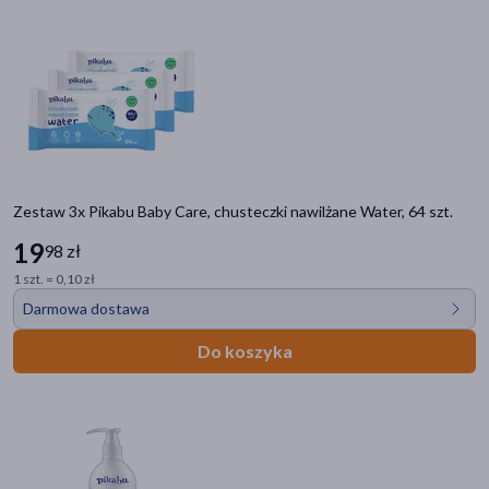
Zestaw 3x Pikabu Baby Care, chusteczki nawilżane Water, 64 szt.
19
98 zł
1 szt. = 0,10 zł
Darmowa dostawa
Do koszyka