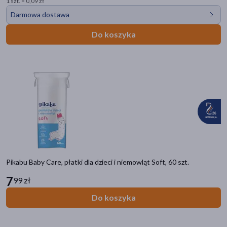
1 szt. = 0,09 zł
Darmowa dostawa
Do koszyka
Pikabu Baby Care, płatki dla dzieci i niemowląt Soft, 60 szt.
7
99 zł
Do koszyka