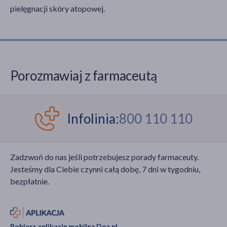
pielęgnacji skóry atopowej.
Porozmawiaj z farmaceutą
Infolinia:
800 110 110
Zadzwoń do nas jeśli potrzebujesz porady farmaceuty.
Jesteśmy dla Ciebie czynni całą dobę, 7 dni w tygodniu,
bezpłatnie.
Pobierz aplikację mobilną Doz.pl