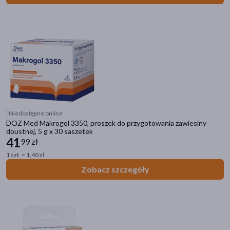
Niedostępne online
DOZ Med Makrogol 3350, proszek do przygotowania zawiesiny
doustnej, 5 g x 30 saszetek
41
99 zł
1 szt. = 1,40 zł
Zobacz szczegóły
Kategorie produktów