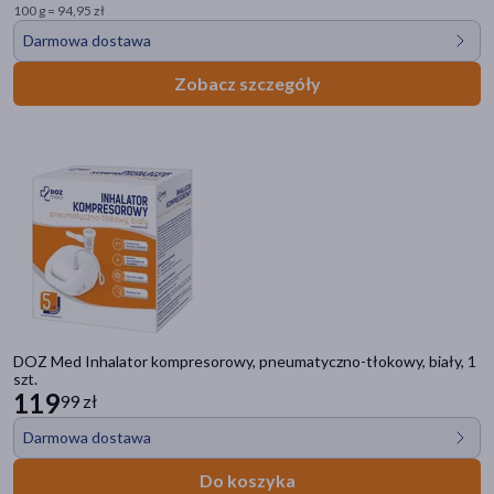
100 g = 94,95 zł
Darmowa dostawa
Zobacz szczegóły
DOZ Med Inhalator kompresorowy, pneumatyczno-tłokowy, biały, 1
szt.
119
99 zł
Darmowa dostawa
Do koszyka