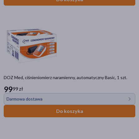
DOZ Med, ciśnieniomierz naramienny, automatyczny Basic, 1 szt.
99
99 zł
Darmowa dostawa
Do koszyka