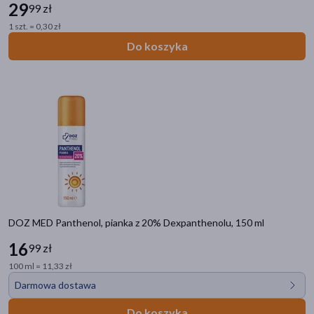
29
99 zł
1 szt. = 0,30 zł
Do koszyka
DOZ MED Panthenol, pianka z 20% Dexpanthenolu, 150 ml
16
99 zł
100 ml = 11,33 zł
Darmowa dostawa
Do koszyka