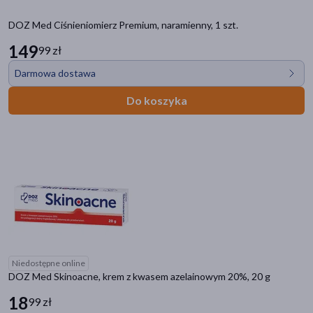
DOZ Med Ciśnieniomierz Premium, naramienny, 1 szt.
149
99 zł
Darmowa dostawa
Do koszyka
Niedostępne online
DOZ Med Skinoacne, krem z kwasem azelainowym 20%, 20 g
18
99 zł