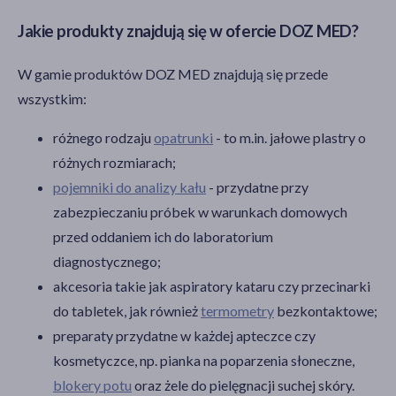
Jakie produkty znajdują się w ofercie DOZ MED?
W gamie produktów DOZ MED znajdują się przede
wszystkim:
różnego rodzaju
opatrunki
- to m.in. jałowe plastry o
różnych rozmiarach;
pojemniki do analizy kału
- przydatne przy
zabezpieczaniu próbek w warunkach domowych
przed oddaniem ich do laboratorium
diagnostycznego;
akcesoria takie jak aspiratory kataru czy przecinarki
do tabletek, jak również
termometry
bezkontaktowe;
preparaty przydatne w każdej apteczce czy
kosmetyczce, np. pianka na poparzenia słoneczne,
blokery potu
oraz żele do pielęgnacji suchej skóry.