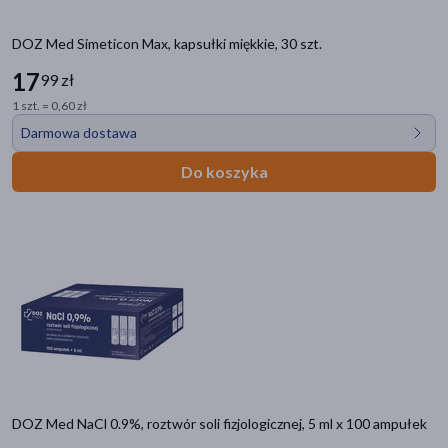
DOZ Med Simeticon Max, kapsułki miękkie, 30 szt.
17
99 zł
1 szt. = 0,60 zł
Darmowa dostawa
Do koszyka
DOZ Med NaCl 0.9%, roztwór soli fizjologicznej, 5 ml x 100 ampułek