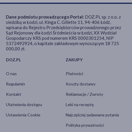
Dane podmiotu prowadzącego Portal:
DOZ.PL sp. z o.o. z
siedzibą w Łodzi, ul. Kinga C. Gillette 11, 94-406 Łódź,
wpisana do Rejestru Przedsiębiorców prowadzonego przez
Sąd Rejonowy dla Łodzi Śródmieścia w Łodzi, XX Wydział
Gospodarczy KRS pod numerem KRS 0000301254, NIP
5372492924, o kapitale zakładowym wynoszącym 18 725
000,00 zł.
DOZ.PL
ZAKUPY
O nas
Płatności
Regulamin
Koszty dostawy
Kontakt
Reklamacje / Zwroty
Ułatwienia dostępu
Leki na receptę
Ustawienia Cookie
Najczęściej zadawane pytania
Polityka prywatności