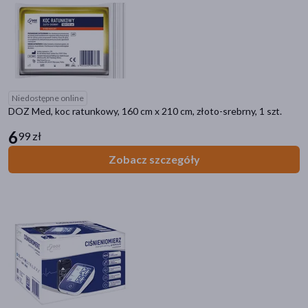
Niedostępne online
DOZ Med, koc ratunkowy, 160 cm x 210 cm, złoto-srebrny, 1 szt.
6
99 zł
Zobacz szczegóły