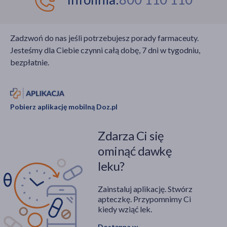
Zadzwoń do nas jeśli potrzebujesz porady farmaceuty.
Jesteśmy dla Ciebie czynni całą dobę, 7 dni w tygodniu,
bezpłatnie.
Pobierz aplikację mobilną Doz.pl
Zdarza Ci się
ominąć dawkę
leku?
Zainstaluj aplikację. Stwórz
apteczkę. Przypomnimy Ci
kiedy wziąć lek.
Dostępna w